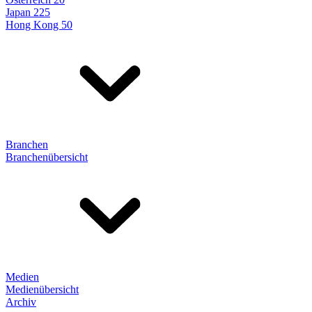
Japan 225
Hong Kong 50
Branchen
Branchenübersicht
Medien
Medienübersicht
Archiv