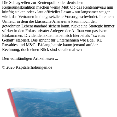
Die Schlagzeilen zur Rentenpolitik der deutschen
Regierungskoalition machen wenig Mut: Ob das Rentenniveau nun
künftig sinken oder - laut offizieller Lesart - nur langsamer steigen
wird, das Vertrauen in die gesetzliche Vorsorge schwindet. In einem
Umfeld, in dem die klassische Altersrente kaum noch den
gewohnten Lebensstandard sichern kann, rückt eine Strategie immer
stärker in den Fokus privater Anleger: der Aufbau von passivem
Einkommen. Dividendenaktien haben sich hierbei als "zweites
Gehalt" etabliert. Das spricht für Unternehmen wie Edel, RE
Royalties und M&G. Bislang hat sie kaum jemand auf der
Rechnung, doch einen Blick sind sie allemal wert.
Den vollständigen Artikel lesen ...
© 2026 Kapitalerhöhungen.de