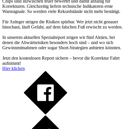
Chips sind inzwischen teuer bewertet und damit anfällig für
Korrekturen. Gleichzeitig liefern technische Indikatoren erste
Warnsignale. So werden viele Rekordstände nicht mehr bestätigt.
Für Anleger steigen die Risiken spürbar. Wer jetzt nicht genauer
hinschaut, läuft Gefahr, auf dem falschen Fuß erwischt zu werden.
In unserem aktuellen Spezialreport zeigen wir fünf Aktien, bei
denen die Abwärtsrisiken besonders hoch sind – und wo sich
Gewinnmitnahmen oder sogar Short-Strategien anbieten könnten.
Jetzt den kostenlosen Report sichern – bevor die Korrektur Fahrt
aufnimmt!
Hier klicken