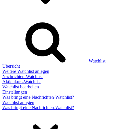
Watchlist
Übersicht
Weitere Watchlist anlegen
Nachrichten-Watchlist
Aktienkurs-Watchlist
Watchlist bearbeiten
Einstellungen
Was bringt eine Nachrichten-Watchlist?
Watchlist anlegen
Was bringt eine Nachrichten-Watchlist?