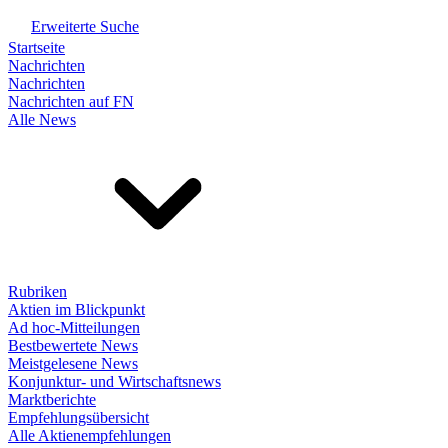
Erweiterte Suche
Startseite
Nachrichten
Nachrichten
Nachrichten auf FN
Alle News
Rubriken
Aktien im Blickpunkt
Ad hoc-Mitteilungen
Bestbewertete News
Meistgelesene News
Konjunktur- und Wirtschaftsnews
Marktberichte
Empfehlungsübersicht
Alle Aktienempfehlungen