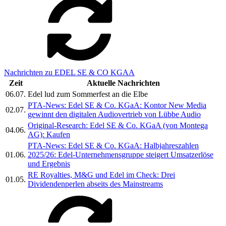
Nachrichten zu EDEL SE & CO KGAA
Zeit
Aktuelle Nachrichten
06.07.
Edel lud zum Sommerfest an die Elbe
PTA-News: Edel SE & Co. KGaA: Kontor New Media
02.07.
gewinnt den digitalen Audiovertrieb von Lübbe Audio
Original-Research: Edel SE & Co. KGaA (von Montega
04.06.
AG): Kaufen
PTA-News: Edel SE & Co. KGaA: Halbjahreszahlen
01.06.
2025/26: Edel-Unternehmensgruppe steigert Umsatzerlöse
und Ergebnis
RE Royalties, M&G und Edel im Check: Drei
01.05.
Dividendenperlen abseits des Mainstreams