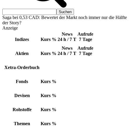
Saga bei 0,53 CAD: Bewertet der Markt noch immer nur die Hälfte
der Story?
Anzeige
News
Aufrufe
Indizes
Kurs
%
24 h / 7 T
7 Tage
News
Aufrufe
Aktien
Kurs
%
24 h / 7 T
7 Tage
Xetra-Orderbuch
Fonds
Kurs
%
Devisen
Kurs
%
Rohstoffe
Kurs
%
Themen
Kurs
%