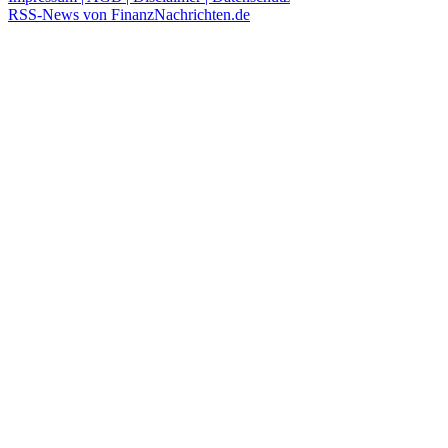
RSS-News von FinanzNachrichten.de