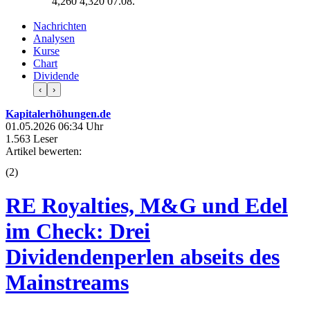
4,260
4,320
07.08.
Nachrichten
Analysen
Kurse
Chart
Dividende
‹
›
Kapitalerhöhungen.de
01.05.2026 06:34 Uhr
1.563 Leser
Artikel bewerten:
(
2
)
RE Royalties, M&G und Edel
im Check: Drei
Dividendenperlen abseits des
Mainstreams