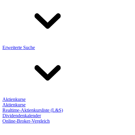
Erweiterte Suche
Aktienkurse
Aktienkurse
Realtime-Aktienkursliste (L&S)
Dividendenkalender
Online-Broker-Vergleich