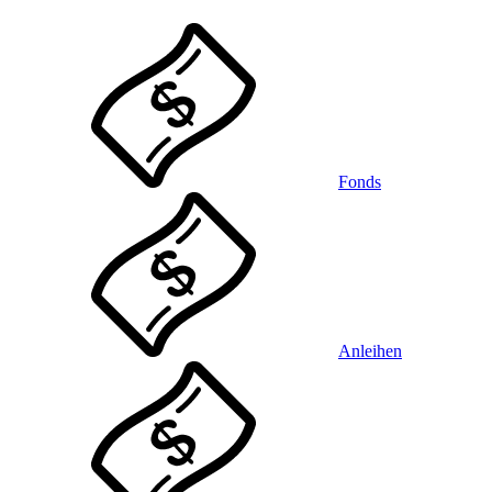
Fonds
Anleihen