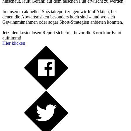
hinschaut, läuft Gefahr, auf dem falschen Fuß erwischt zu werden.
In unserem aktuellen Spezialreport zeigen wir fünf Aktien, bei
denen die Abwärtsrisiken besonders hoch sind – und wo sich
Gewinnmitnahmen oder sogar Short-Strategien anbieten könnten.
Jetzt den kostenlosen Report sichern – bevor die Korrektur Fahrt
aufnimmt!
Hier klicken