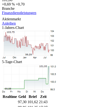
+0,69 %
+0,70
Branche
Finanzdienstleistungen
Aktienmarkt
Anleihen
1-Jahres-Chart
5-Tage-Chart
Realtime
Geld
Brief
Zeit
97,30
101,62
21:43