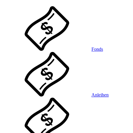
Fonds
Anleihen