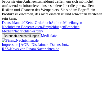
bevor sie eine Anlageentscheidung treffen, um sich möglichst
umfassend zu informieren, insbesondere über die potenziellen
Risiken und Chancen des Wertpapiers. Sie sind im Begriff, ein
Produkt zu erwerben, das nicht einfach ist und schwer zu verstehen
sein kann.
Deutschland 40
Xetra-Orderbuch
Ad hoc-Mitteilungen
Nachrichten Börsen
Aktien-Empfehlungen
Branchen
Medien
Nachrichten-Archiv
Mediadaten
Datenschutzeinstellungen
Impressum | AGB | Disclaimer | Datenschutz
RSS-News von FinanzNachrichten.de