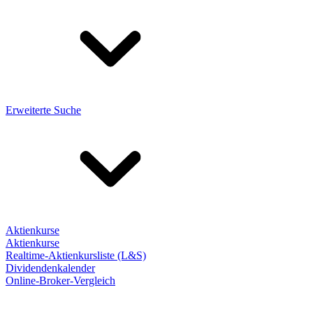
Erweiterte Suche
Aktienkurse
Aktienkurse
Realtime-Aktienkursliste (L&S)
Dividendenkalender
Online-Broker-Vergleich