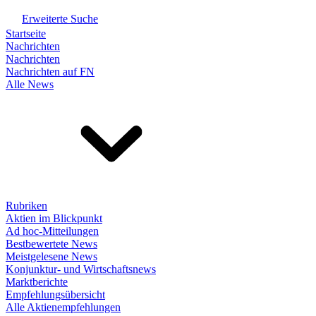
Erweiterte Suche
Startseite
Nachrichten
Nachrichten
Nachrichten auf FN
Alle News
Rubriken
Aktien im Blickpunkt
Ad hoc-Mitteilungen
Bestbewertete News
Meistgelesene News
Konjunktur- und Wirtschaftsnews
Marktberichte
Empfehlungsübersicht
Alle Aktienempfehlungen