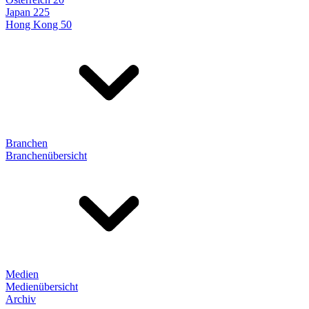
Japan 225
Hong Kong 50
Branchen
Branchenübersicht
Medien
Medienübersicht
Archiv