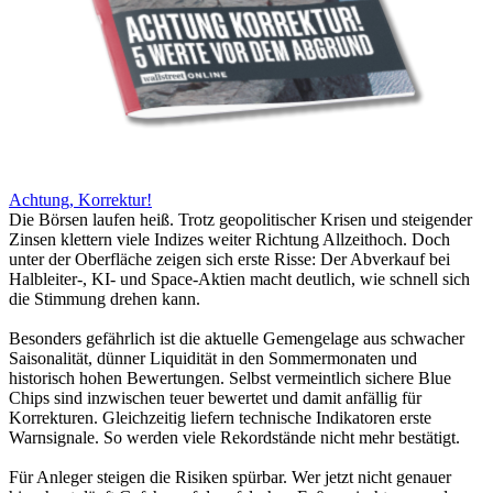
Achtung, Korrektur!
Die Börsen laufen heiß. Trotz geopolitischer Krisen und steigender
Zinsen klettern viele Indizes weiter Richtung Allzeithoch. Doch
unter der Oberfläche zeigen sich erste Risse: Der Abverkauf bei
Halbleiter-, KI- und Space-Aktien macht deutlich, wie schnell sich
die Stimmung drehen kann.
Besonders gefährlich ist die aktuelle Gemengelage aus schwacher
Saisonalität, dünner Liquidität in den Sommermonaten und
historisch hohen Bewertungen. Selbst vermeintlich sichere Blue
Chips sind inzwischen teuer bewertet und damit anfällig für
Korrekturen. Gleichzeitig liefern technische Indikatoren erste
Warnsignale. So werden viele Rekordstände nicht mehr bestätigt.
Für Anleger steigen die Risiken spürbar. Wer jetzt nicht genauer