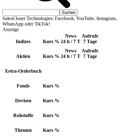
SalesCloser Technologies: Facebook, YouTube, Instagram,
WhatsApp oder TikTok!
Anzeige
News
Aufrufe
Indizes
Kurs
%
24 h / 7 T
7 Tage
News
Aufrufe
Aktien
Kurs
%
24 h / 7 T
7 Tage
Xetra-Orderbuch
Fonds
Kurs
%
Devisen
Kurs
%
Rohstoffe
Kurs
%
Themen
Kurs
%