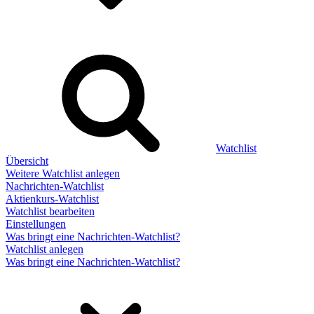
Watchlist
Übersicht
Weitere Watchlist anlegen
Nachrichten-Watchlist
Aktienkurs-Watchlist
Watchlist bearbeiten
Einstellungen
Was bringt eine Nachrichten-Watchlist?
Watchlist anlegen
Was bringt eine Nachrichten-Watchlist?