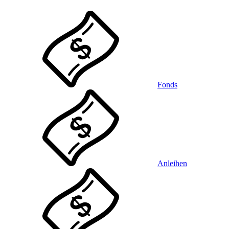
Fonds
Anleihen