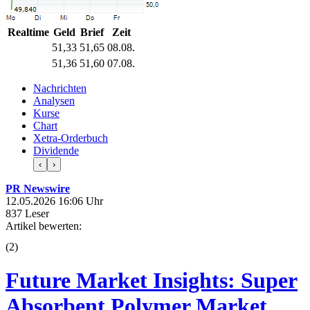
Realtime
Geld
Brief
Zeit
51,33
51,65
08.08.
51,36
51,60
07.08.
Nachrichten
Analysen
Kurse
Chart
Xetra-Orderbuch
Dividende
‹
›
PR Newswire
12.05.2026 16:06 Uhr
837 Leser
Artikel bewerten:
(
2
)
Future Market Insights: Super
Absorbent Polymer Market