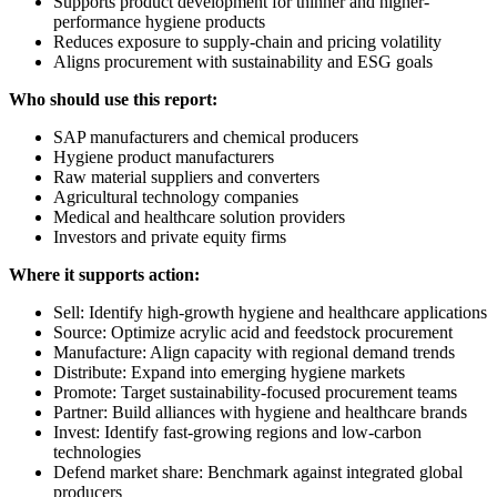
Supports product development for thinner and higher-
performance hygiene products
Reduces exposure to supply-chain and pricing volatility
Aligns procurement with sustainability and ESG goals
Who should use this report:
SAP manufacturers and chemical producers
Hygiene product manufacturers
Raw material suppliers and converters
Agricultural technology companies
Medical and healthcare solution providers
Investors and private equity firms
Where it supports action:
Sell: Identify high-growth hygiene and healthcare applications
Source: Optimize acrylic acid and feedstock procurement
Manufacture: Align capacity with regional demand trends
Distribute: Expand into emerging hygiene markets
Promote: Target sustainability-focused procurement teams
Partner: Build alliances with hygiene and healthcare brands
Invest: Identify fast-growing regions and low-carbon
technologies
Defend market share: Benchmark against integrated global
producers