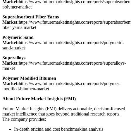
Market:
https://www.futuremarketinsights.com/reports/superabsorben
polymer-market
Superabsorbent Fiber Yarns
Market:
https://www.futuremarketinsights.com/reports/superabsorben
fiber-yarns-market
Polymeric Sand
Market:
https://www.futuremarketinsights.com/reports/polymeric-
sand-market
Superalloys
Market:
https://www.futuremarketinsights.com/reports/superalloys-
market
Polymer Modified Bitumen
Market:
https://www.futuremarketinsights.com/reports/polymer-
modified-bitumen-market
About Future Market Insights (FMI)
Future Market Insights (FMI) delivers actionable, decision-focused
market intelligence that goes beyond traditional research reports.
The company provides:
In-depth pricing and cost benchmarking analysis