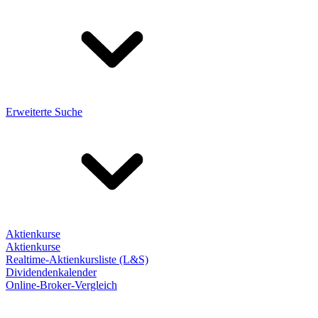
Erweiterte Suche
Aktienkurse
Aktienkurse
Realtime-Aktienkursliste (L&S)
Dividendenkalender
Online-Broker-Vergleich