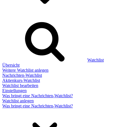
Watchlist
Übersicht
Weitere Watchlist anlegen
Nachrichten-Watchlist
Aktienkurs-Watchlist
Watchlist bearbeiten
Einstellungen
Was bringt eine Nachrichten-Watchlist?
Watchlist anlegen
Was bringt eine Nachrichten-Watchlist?