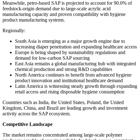
Meanwhile, petro-based SAP is projected to account for 90.0% of
feedstock-origin demand due to large-scale acrylic acid
manufacturing capacity and proven compatibility with hygiene
product manufacturing systems.
Regionally:
South Asia is emerging as a major growth engine due to
increasing diaper penetration and expanding healthcare access
Europe is being shaped by sustainability regulations and
demand for low-carbon SAP sourcing
East Asia remains a global manufacturing hub with integrated
chemical production and strong R&D capabilities
North America continues to benefit from advanced hygiene
product innovation and institutional healthcare demand
Latin America is witnessing steady growth through expanding
retail access and rising disposable hygiene consumption
Countries such as India, the United States, Poland, the United
Kingdom, China, and Brazil are leading growth and investment
activity across the SAP ecosystem.
Competitive Landscape
The market remains concentrated among large-scale polymer