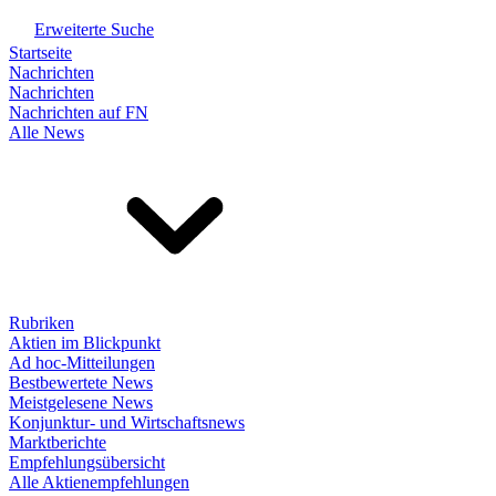
Erweiterte Suche
Startseite
Nachrichten
Nachrichten
Nachrichten auf FN
Alle News
Rubriken
Aktien im Blickpunkt
Ad hoc-Mitteilungen
Bestbewertete News
Meistgelesene News
Konjunktur- und Wirtschaftsnews
Marktberichte
Empfehlungsübersicht
Alle Aktienempfehlungen