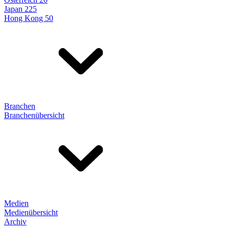
Japan 225
Hong Kong 50
Branchen
Branchenübersicht
Medien
Medienübersicht
Archiv