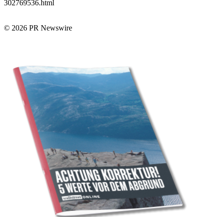
302769536.html
© 2026 PR Newswire