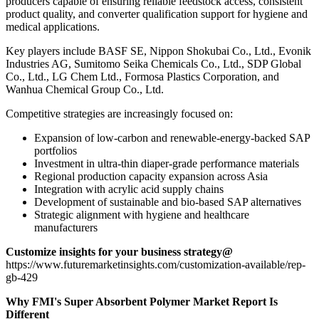
producers capable of ensuring reliable feedstock access, consistent
product quality, and converter qualification support for hygiene and
medical applications.
Key players include BASF SE, Nippon Shokubai Co., Ltd., Evonik
Industries AG, Sumitomo Seika Chemicals Co., Ltd., SDP Global
Co., Ltd., LG Chem Ltd., Formosa Plastics Corporation, and
Wanhua Chemical Group Co., Ltd.
Competitive strategies are increasingly focused on:
Expansion of low-carbon and renewable-energy-backed SAP
portfolios
Investment in ultra-thin diaper-grade performance materials
Regional production capacity expansion across Asia
Integration with acrylic acid supply chains
Development of sustainable and bio-based SAP alternatives
Strategic alignment with hygiene and healthcare
manufacturers
Customize insights for your business strategy@
https://www.futuremarketinsights.com/customization-available/rep-
gb-429
Why FMI's Super Absorbent Polymer Market Report Is
Different