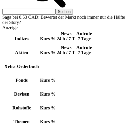
Saga bei 0,53 CAD: Bewertet der Markt noch immer nur die Hälfte
der Story?
Anzeige
News
Aufrufe
Indizes
Kurs
%
24 h / 7 T
7 Tage
News
Aufrufe
Aktien
Kurs
%
24 h / 7 T
7 Tage
Xetra-Orderbuch
Fonds
Kurs
%
Devisen
Kurs
%
Rohstoffe
Kurs
%
Themen
Kurs
%