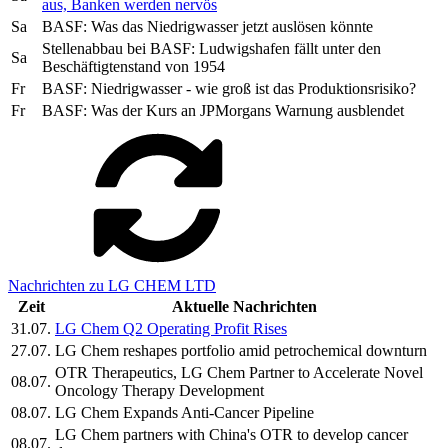
aus, Banken werden nervös
Sa
BASF: Was das Niedrigwasser jetzt auslösen könnte
Stellenabbau bei BASF: Ludwigshafen fällt unter den
Sa
Beschäftigtenstand von 1954
Fr
BASF: Niedrigwasser - wie groß ist das Produktionsrisiko?
Fr
BASF: Was der Kurs an JPMorgans Warnung ausblendet
Nachrichten zu LG CHEM LTD
Zeit
Aktuelle Nachrichten
31.07.
LG Chem Q2 Operating Profit Rises
27.07.
LG Chem reshapes portfolio amid petrochemical downturn
OTR Therapeutics, LG Chem Partner to Accelerate Novel
08.07.
Oncology Therapy Development
08.07.
LG Chem Expands Anti-Cancer Pipeline
LG Chem partners with China's OTR to develop cancer
08.07.