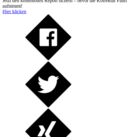
Jetzt den kostenlosen Report sichern – bevor die Korrektur Fahrt
aufnimmt!
Hier klicken