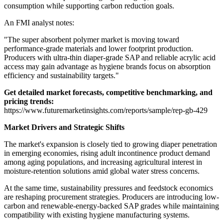
consumption while supporting carbon reduction goals.
An FMI analyst notes:
"The super absorbent polymer market is moving toward
performance-grade materials and lower footprint production.
Producers with ultra-thin diaper-grade SAP and reliable acrylic acid
access may gain advantage as hygiene brands focus on absorption
efficiency and sustainability targets."
Get detailed market forecasts, competitive benchmarking, and
pricing trends:
https://www.futuremarketinsights.com/reports/sample/rep-gb-429
Market Drivers and Strategic Shifts
The market's expansion is closely tied to growing diaper penetration
in emerging economies, rising adult incontinence product demand
among aging populations, and increasing agricultural interest in
moisture-retention solutions amid global water stress concerns.
At the same time, sustainability pressures and feedstock economics
are reshaping procurement strategies. Producers are introducing low-
carbon and renewable-energy-backed SAP grades while maintaining
compatibility with existing hygiene manufacturing systems.