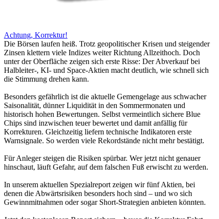
Achtung, Korrektur!
Die Börsen laufen heiß. Trotz geopolitischer Krisen und steigender
Zinsen klettern viele Indizes weiter Richtung Allzeithoch. Doch
unter der Oberfläche zeigen sich erste Risse: Der Abverkauf bei
Halbleiter-, KI- und Space-Aktien macht deutlich, wie schnell sich
die Stimmung drehen kann.
Besonders gefährlich ist die aktuelle Gemengelage aus schwacher
Saisonalität, dünner Liquidität in den Sommermonaten und
historisch hohen Bewertungen. Selbst vermeintlich sichere Blue
Chips sind inzwischen teuer bewertet und damit anfällig für
Korrekturen. Gleichzeitig liefern technische Indikatoren erste
Warnsignale. So werden viele Rekordstände nicht mehr bestätigt.
Für Anleger steigen die Risiken spürbar. Wer jetzt nicht genauer
hinschaut, läuft Gefahr, auf dem falschen Fuß erwischt zu werden.
In unserem aktuellen Spezialreport zeigen wir fünf Aktien, bei
denen die Abwärtsrisiken besonders hoch sind – und wo sich
Gewinnmitnahmen oder sogar Short-Strategien anbieten könnten.