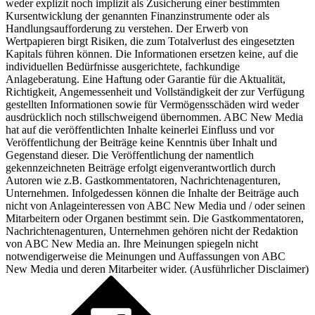
weder explizit noch implizit als Zusicherung einer bestimmten
Kursentwicklung der genannten Finanzinstrumente oder als
Handlungsaufforderung zu verstehen. Der Erwerb von
Wertpapieren birgt Risiken, die zum Totalverlust des eingesetzten
Kapitals führen können. Die Informationen ersetzen keine, auf die
individuellen Bedürfnisse ausgerichtete, fachkundige
Anlageberatung. Eine Haftung oder Garantie für die Aktualität,
Richtigkeit, Angemessenheit und Vollständigkeit der zur Verfügung
gestellten Informationen sowie für Vermögensschäden wird weder
ausdrücklich noch stillschweigend übernommen. ABC New Media
hat auf die veröffentlichten Inhalte keinerlei Einfluss und vor
Veröffentlichung der Beiträge keine Kenntnis über Inhalt und
Gegenstand dieser. Die Veröffentlichung der namentlich
gekennzeichneten Beiträge erfolgt eigenverantwortlich durch
Autoren wie z.B. Gastkommentatoren, Nachrichtenagenturen,
Unternehmen. Infolgedessen können die Inhalte der Beiträge auch
nicht von Anlageinteressen von ABC New Media und / oder seinen
Mitarbeitern oder Organen bestimmt sein. Die Gastkommentatoren,
Nachrichtenagenturen, Unternehmen gehören nicht der Redaktion
von ABC New Media an. Ihre Meinungen spiegeln nicht
notwendigerweise die Meinungen und Auffassungen von ABC
New Media und deren Mitarbeiter wider. (
Ausführlicher Disclaimer
)