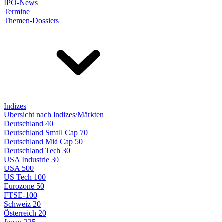
IPO-News
Termine
Themen-Dossiers
Indizes
Übersicht nach Indizes/Märkten
Deutschland 40
Deutschland Small Cap 70
Deutschland Mid Cap 50
Deutschland Tech 30
USA Industrie 30
USA 500
US Tech 100
Eurozone 50
FTSE-100
Schweiz 20
Österreich 20
Japan 225