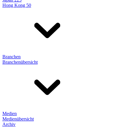
Hong Kong 50
Branchen
Branchenübersicht
Medien
Medienübersicht
Archiv