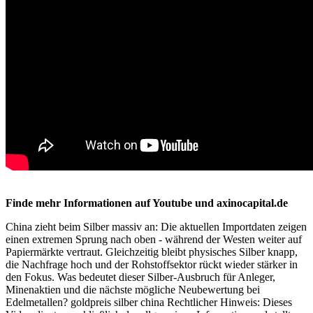
Finde mehr Informationen auf Youtube und axinocapital.de
China zieht beim Silber massiv an: Die aktuellen Importdaten zeigen
einen extremen Sprung nach oben - während der Westen weiter auf
Papiermärkte vertraut. Gleichzeitig bleibt physisches Silber knapp,
die Nachfrage hoch und der Rohstoffsektor rückt wieder stärker in
den Fokus. Was bedeutet dieser Silber-Ausbruch für Anleger,
Minenaktien und die nächste mögliche Neubewertung bei
Edelmetallen? goldpreis silber china Rechtlicher Hinweis: Dieses