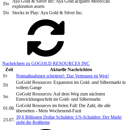
Aya Gold & Silver Inc: Aya Gold acquires Moroccan
Do
exploration assets
Do
Stocks in Play: Aya Gold & Silver Inc.
Nachrichten zu GOGOLD RESOURCES INC
Zeit
Aktuelle Nachrichten
Fr
Notmaßnahmen scheitern!: Das Vertrauen ist Weg!
GoGold Resources: Expansion im Gold- und Silbermarkt in
Di
vollem Gange
GoGold Resources: Auf dem Weg zum nächsten
So
Entwicklungsschritt im Gold- und Silbermarkt
GoGold Resources im freien Fall: Die Zahl, die alle
01.08.
übersehen - Mein Wochenend-Fazit
39,6 Billionen Dollar Schulden: US-Schulden: Der Markt
23.07.
zieht die Reißleine