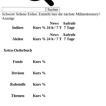
Schwere Seltene Erden: Entsteht hier die nächste Milliardenstory?
Anzeige
News
Aufrufe
Indizes
Kurs
%
24 h / 7 T
7 Tage
News
Aufrufe
Aktien
Kurs
%
24 h / 7 T
7 Tage
Xetra-Orderbuch
Fonds
Kurs
%
Devisen
Kurs
%
Rohstoffe
Kurs
%
Themen
Kurs
%