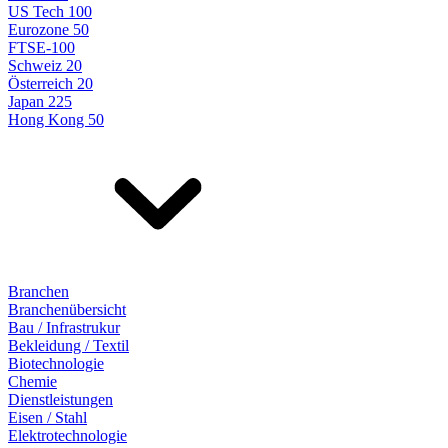
US Tech 100
Eurozone 50
FTSE-100
Schweiz 20
Österreich 20
Japan 225
Hong Kong 50
Branchen
Branchenübersicht
Bau / Infrastrukur
Bekleidung / Textil
Biotechnologie
Chemie
Dienstleistungen
Eisen / Stahl
Elektrotechnologie