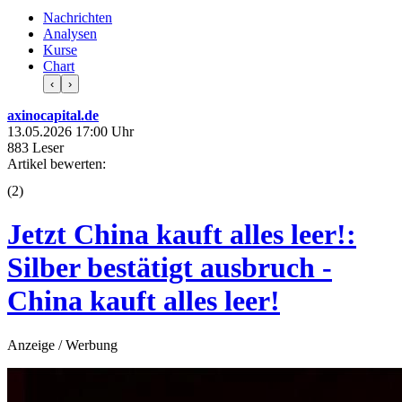
Nachrichten
Analysen
Kurse
Chart
‹
›
axinocapital.de
13.05.2026 17:00 Uhr
883 Leser
Artikel bewerten:
(
2
)
Jetzt China kauft alles leer!:
Silber bestätigt ausbruch -
China kauft alles leer!
Anzeige / Werbung