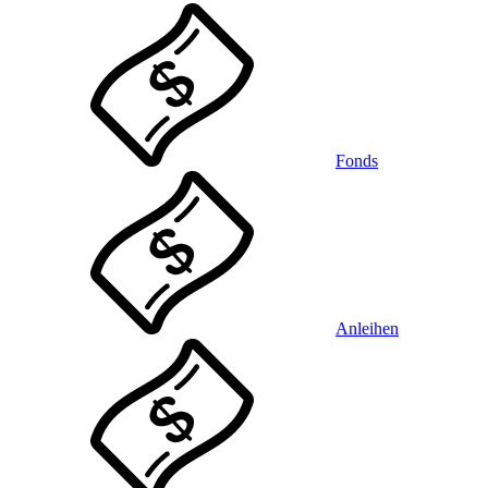
Fonds
Anleihen