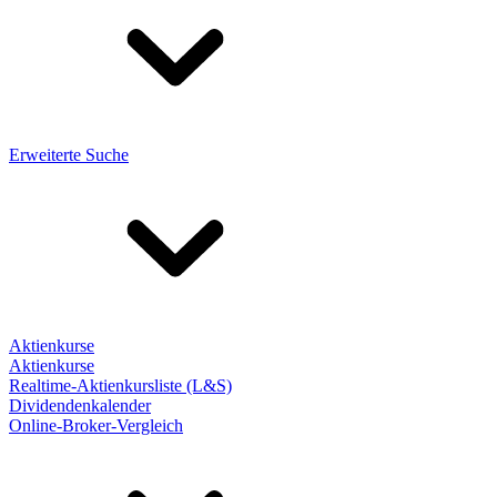
Erweiterte Suche
Aktienkurse
Aktienkurse
Realtime-Aktienkursliste (L&S)
Dividendenkalender
Online-Broker-Vergleich