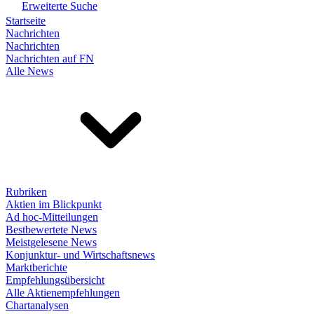
Erweiterte Suche
Startseite
Nachrichten
Nachrichten
Nachrichten auf FN
Alle News
Rubriken
Aktien im Blickpunkt
Ad hoc-Mitteilungen
Bestbewertete News
Meistgelesene News
Konjunktur- und Wirtschaftsnews
Marktberichte
Empfehlungsübersicht
Alle Aktienempfehlungen
Chartanalysen