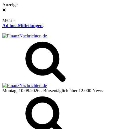
Anzeige
❌
Mehr »
Ad hoc-Mitteilungen
:
Montag, 10.08.2026
- Börsentäglich über 12.000 News