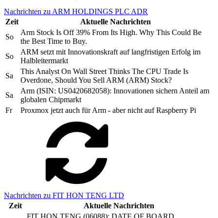
Nachrichten zu ARM HOLDINGS PLC ADR
Zeit
Aktuelle Nachrichten
Arm Stock Is Off 39% From Its High. Why This Could Be
So
the Best Time to Buy.
ARM setzt mit Innovationskraft auf langfristigen Erfolg im
So
Halbleitermarkt
This Analyst On Wall Street Thinks The CPU Trade Is
Sa
Overdone, Should You Sell ARM (ARM) Stock?
Arm (ISIN: US0420682058): Innovationen sichern Anteil am
Sa
globalen Chipmarkt
Fr
Proxmox jetzt auch für Arm - aber nicht auf Raspberry Pi
Nachrichten zu FIT HON TENG LTD
Zeit
Aktuelle Nachrichten
FIT HON TENG (06088): DATE OF BOARD