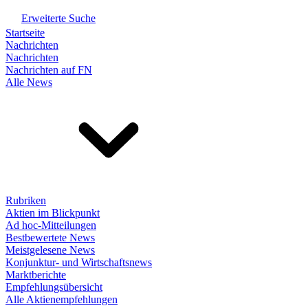
Erweiterte Suche
Startseite
Nachrichten
Nachrichten
Nachrichten auf FN
Alle News
Rubriken
Aktien im Blickpunkt
Ad hoc-Mitteilungen
Bestbewertete News
Meistgelesene News
Konjunktur- und Wirtschaftsnews
Marktberichte
Empfehlungsübersicht
Alle Aktienempfehlungen