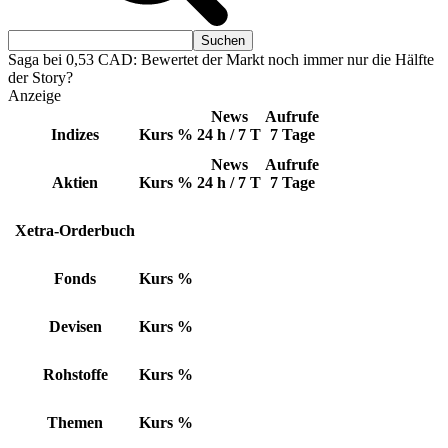
Saga bei 0,53 CAD: Bewertet der Markt noch immer nur die Hälfte
der Story?
Anzeige
News
Aufrufe
Indizes
Kurs
%
24 h / 7 T
7 Tage
News
Aufrufe
Aktien
Kurs
%
24 h / 7 T
7 Tage
Xetra-Orderbuch
Fonds
Kurs
%
Devisen
Kurs
%
Rohstoffe
Kurs
%
Themen
Kurs
%