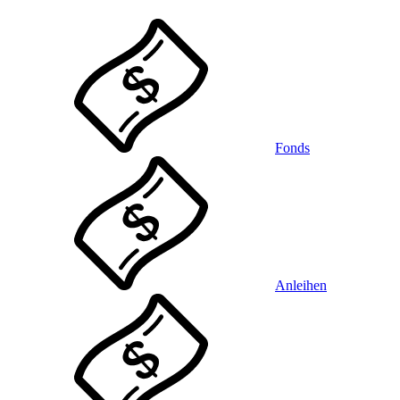
Fonds
Anleihen