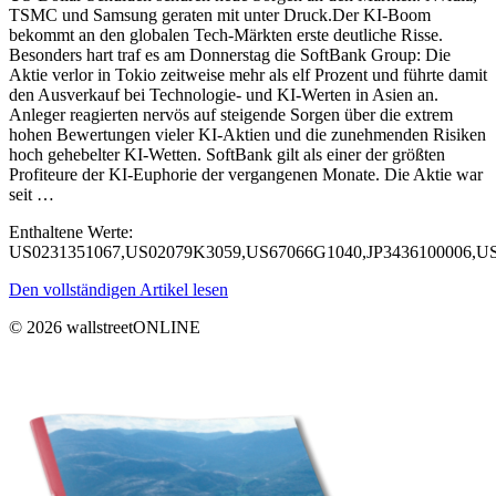
TSMC und Samsung geraten mit unter Druck.Der KI-Boom
bekommt an den globalen Tech-Märkten erste deutliche Risse.
Besonders hart traf es am Donnerstag die SoftBank Group: Die
Aktie verlor in Tokio zeitweise mehr als elf Prozent und führte damit
den Ausverkauf bei Technologie- und KI-Werten in Asien an.
Anleger reagierten nervös auf steigende Sorgen über die extrem
hohen Bewertungen vieler KI-Aktien und die zunehmenden Risiken
hoch gehebelter KI-Wetten. SoftBank gilt als einer der größten
Profiteure der KI-Euphorie der vergangenen Monate. Die Aktie war
seit …
Enthaltene Werte:
US0231351067,US02079K3059,US67066G1040,JP3436100006,U
Den vollständigen Artikel lesen
© 2026 wallstreetONLINE