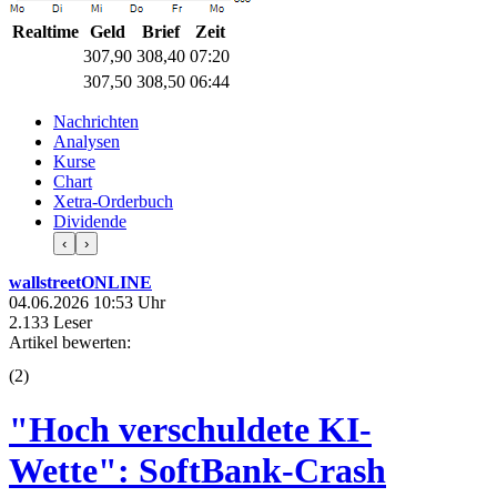
Realtime
Geld
Brief
Zeit
307,90
308,40
07:20
307,50
308,50
06:44
Nachrichten
Analysen
Kurse
Chart
Xetra-Orderbuch
Dividende
‹
›
wallstreetONLINE
04.06.2026 10:53 Uhr
2.133 Leser
Artikel bewerten:
(
2
)
"Hoch verschuldete KI-
Wette": SoftBank-Crash