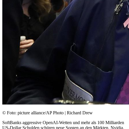
© Foto: picture alliance/AP Photo | Richard Drew
SoftBanks aggressive OpenAI-Wetten und mehr als 100 Milliarden
US-Dollar Schulden schüren neue Sorgen an den Märkten. Nvidia,