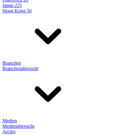
Japan 225
Hong Kong 50
Branchen
Branchenübersicht
Medien
Medienübersicht
Archiv