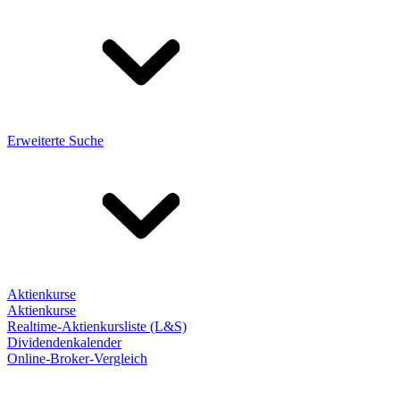
Erweiterte Suche
Aktienkurse
Aktienkurse
Realtime-Aktienkursliste (L&S)
Dividendenkalender
Online-Broker-Vergleich