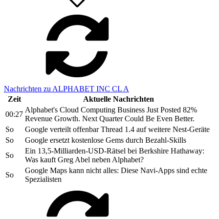
Nachrichten zu ALPHABET INC CL A
Zeit
Aktuelle Nachrichten
Alphabet's Cloud Computing Business Just Posted 82%
00:27
Revenue Growth. Next Quarter Could Be Even Better.
So
Google verteilt offenbar Thread 1.4 auf weitere Nest-Geräte
So
Google ersetzt kostenlose Gems durch Bezahl-Skills
Ein 13,5-Milliarden-USD-Rätsel bei Berkshire Hathaway:
So
Was kauft Greg Abel neben Alphabet?
Google Maps kann nicht alles: Diese Navi-Apps sind echte
So
Spezialisten