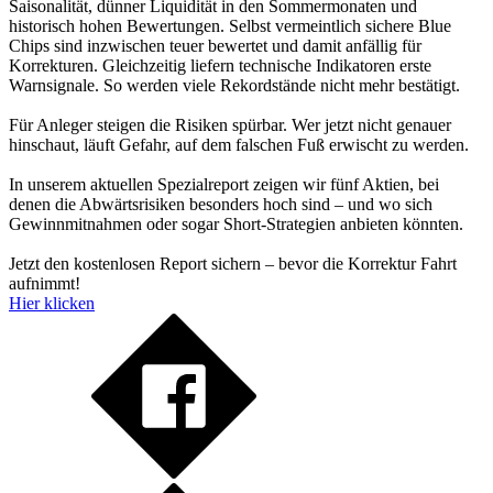
Saisonalität, dünner Liquidität in den Sommermonaten und
historisch hohen Bewertungen. Selbst vermeintlich sichere Blue
Chips sind inzwischen teuer bewertet und damit anfällig für
Korrekturen. Gleichzeitig liefern technische Indikatoren erste
Warnsignale. So werden viele Rekordstände nicht mehr bestätigt.
Für Anleger steigen die Risiken spürbar. Wer jetzt nicht genauer
hinschaut, läuft Gefahr, auf dem falschen Fuß erwischt zu werden.
In unserem aktuellen Spezialreport zeigen wir fünf Aktien, bei
denen die Abwärtsrisiken besonders hoch sind – und wo sich
Gewinnmitnahmen oder sogar Short-Strategien anbieten könnten.
Jetzt den kostenlosen Report sichern – bevor die Korrektur Fahrt
aufnimmt!
Hier klicken