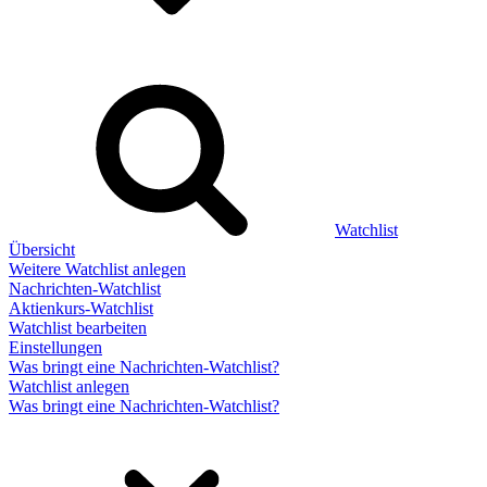
Watchlist
Übersicht
Weitere Watchlist anlegen
Nachrichten-Watchlist
Aktienkurs-Watchlist
Watchlist bearbeiten
Einstellungen
Was bringt eine Nachrichten-Watchlist?
Watchlist anlegen
Was bringt eine Nachrichten-Watchlist?