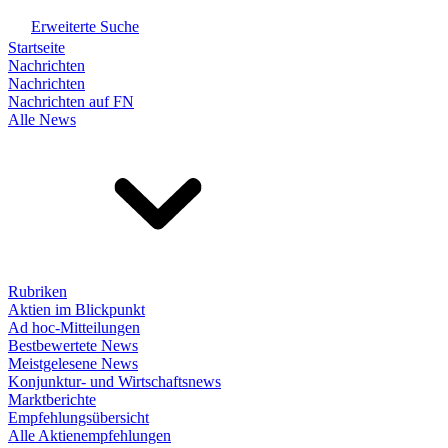
Erweiterte Suche
Startseite
Nachrichten
Nachrichten
Nachrichten auf FN
Alle News
Rubriken
Aktien im Blickpunkt
Ad hoc-Mitteilungen
Bestbewertete News
Meistgelesene News
Konjunktur- und Wirtschaftsnews
Marktberichte
Empfehlungsübersicht
Alle Aktienempfehlungen