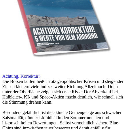
Achtung, Korrektur!
Die Börsen laufen heiß. Trotz geopolitischer Krisen und steigender
Zinsen klettern viele Indizes weiter Richtung Allzeithoch. Doch
unter der Oberfläche zeigen sich erste Risse: Der Abverkauf bei
Halbleiter-, KI- und Space-Aktien macht deutlich, wie schnell sich
die Stimmung drehen kann.
Besonders gefährlich ist die aktuelle Gemengelage aus schwacher
Saisonalität, dünner Liquidität in den Sommermonaten und
historisch hohen Bewertungen. Selbst vermeintlich sichere Blue
Chips sind inzwischen teuer bewertet und damit anfällig für