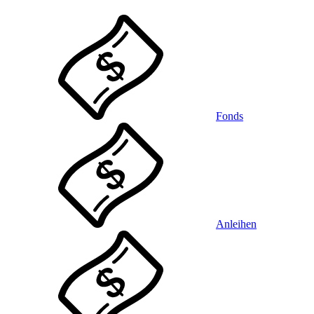
Fonds
Anleihen