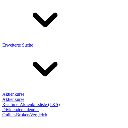
Erweiterte Suche
Aktienkurse
Aktienkurse
Realtime-Aktienkursliste (L&S)
Dividendenkalender
Online-Broker-Vergleich