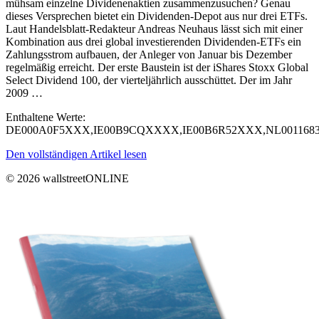
mühsam einzelne Dividenenaktien zusammenzusuchen? Genau
dieses Versprechen bietet ein Dividenden-Depot aus nur drei ETFs.
Laut Handelsblatt-Redakteur Andreas Neuhaus lässt sich mit einer
Kombination aus drei global investierenden Dividenden-ETFs ein
Zahlungsstrom aufbauen, der Anleger von Januar bis Dezember
regelmäßig erreicht. Der erste Baustein ist der iShares Stoxx Global
Select Dividend 100, der vierteljährlich ausschüttet. Der im Jahr
2009 …
Enthaltene Werte:
DE000A0F5XXX,IE00B9CQXXXX,IE00B6R52XXX,NL00116
Den vollständigen Artikel lesen
© 2026 wallstreetONLINE