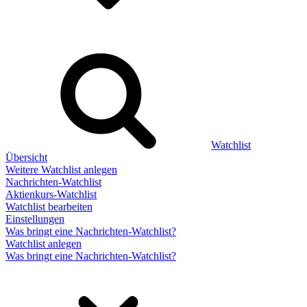
Watchlist
Übersicht
Weitere Watchlist anlegen
Nachrichten-Watchlist
Aktienkurs-Watchlist
Watchlist bearbeiten
Einstellungen
Was bringt eine Nachrichten-Watchlist?
Watchlist anlegen
Was bringt eine Nachrichten-Watchlist?