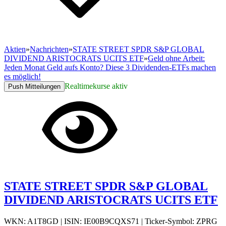
Aktien
»
Nachrichten
»
STATE STREET SPDR S&P GLOBAL
DIVIDEND ARISTOCRATS UCITS ETF
»
Geld ohne Arbeit:
Jeden Monat Geld aufs Konto? Diese 3 Dividenden-ETFs machen
es möglich!
Realtimekurse aktiv
Push Mitteilungen
STATE STREET SPDR S&P GLOBAL
DIVIDEND ARISTOCRATS UCITS ETF
WKN: A1T8GD
|
ISIN: IE00B9CQXS71
|
Ticker-Symbol: ZPRG