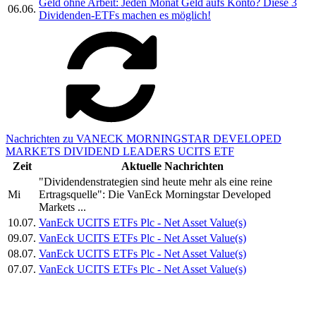
Geld ohne Arbeit: Jeden Monat Geld aufs Konto? Diese 3
06.06.
Dividenden-ETFs machen es möglich!
Nachrichten zu VANECK MORNINGSTAR DEVELOPED
MARKETS DIVIDEND LEADERS UCITS ETF
Zeit
Aktuelle Nachrichten
"Dividendenstrategien sind heute mehr als eine reine
Mi
Ertragsquelle": Die VanEck Morningstar Developed
Markets ...
10.07.
VanEck UCITS ETFs Plc - Net Asset Value(s)
09.07.
VanEck UCITS ETFs Plc - Net Asset Value(s)
08.07.
VanEck UCITS ETFs Plc - Net Asset Value(s)
07.07.
VanEck UCITS ETFs Plc - Net Asset Value(s)