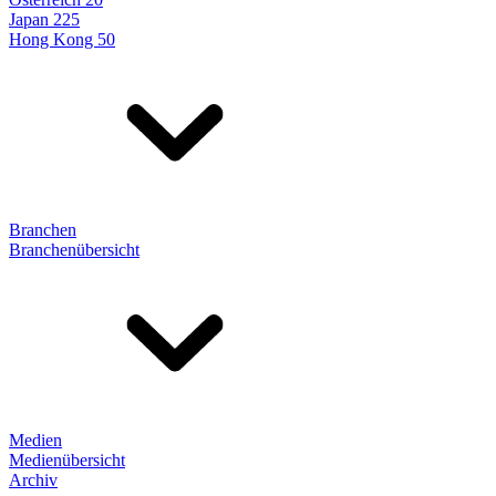
Japan 225
Hong Kong 50
Branchen
Branchenübersicht
Medien
Medienübersicht
Archiv