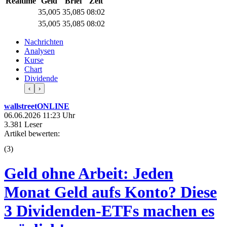
Realtime
Geld
Brief
Zeit
35,005
35,085
08:02
35,005
35,085
08:02
Nachrichten
Analysen
Kurse
Chart
Dividende
‹
›
wallstreetONLINE
06.06.2026 11:23 Uhr
3.381 Leser
Artikel bewerten:
(
3
)
Geld ohne Arbeit: Jeden
Monat Geld aufs Konto? Diese
3 Dividenden-ETFs machen es