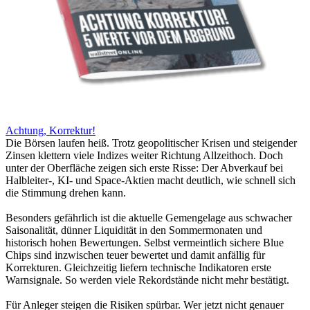
Achtung, Korrektur!
Die Börsen laufen heiß. Trotz geopolitischer Krisen und steigender
Zinsen klettern viele Indizes weiter Richtung Allzeithoch. Doch
unter der Oberfläche zeigen sich erste Risse: Der Abverkauf bei
Halbleiter-, KI- und Space-Aktien macht deutlich, wie schnell sich
die Stimmung drehen kann.
Besonders gefährlich ist die aktuelle Gemengelage aus schwacher
Saisonalität, dünner Liquidität in den Sommermonaten und
historisch hohen Bewertungen. Selbst vermeintlich sichere Blue
Chips sind inzwischen teuer bewertet und damit anfällig für
Korrekturen. Gleichzeitig liefern technische Indikatoren erste
Warnsignale. So werden viele Rekordstände nicht mehr bestätigt.
Für Anleger steigen die Risiken spürbar. Wer jetzt nicht genauer