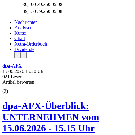
39,190
39,350
05.08.
39,130
39,250
05.08.
Nachrichten
Analysen
Kurse
Chart
Xetra-Orderbuch
Dividende
‹
›
dpa-AFX
15.06.2026 15:20 Uhr
921 Leser
Artikel bewerten:
(
2
)
dpa-AFX-Überblick:
UNTERNEHMEN vom
15.06.2026 - 15.15 Uhr