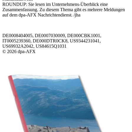
ROUNDUP: Sie lesen im Unternehmens-Überblick eine
Zusammenfassung. Zu diesem Thema gibt es mehrere Meldungen
auf dem dpa-AFX Nachrichtendienst. /jha
DE0008404005, DE0007030009, DE000CBK1001,
IT0005239360, DE000DTR0CK8, US9344231041,
US69932A2042, US84615Q1031
© 2026 dpa-AFX