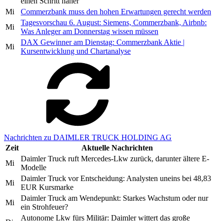
einen Schritt näher
Mi
Commerzbank muss den hohen Erwartungen gerecht werden
Tagesvorschau 6. August: Siemens, Commerzbank, Airbnb:
Mi
Was Anleger am Donnerstag wissen müssen
DAX Gewinner am Dienstag: Commerzbank Aktie |
Mi
Kursentwicklung und Chartanalyse
Nachrichten zu DAIMLER TRUCK HOLDING AG
Zeit
Aktuelle Nachrichten
Daimler Truck ruft Mercedes-Lkw zurück, darunter ältere E-
Mi
Modelle
Daimler Truck vor Entscheidung: Analysten uneins bei 48,83
Mi
EUR Kursmarke
Daimler Truck am Wendepunkt: Starkes Wachstum oder nur
Mi
ein Strohfeuer?
Autonome Lkw fürs Militär: Daimler wittert das große