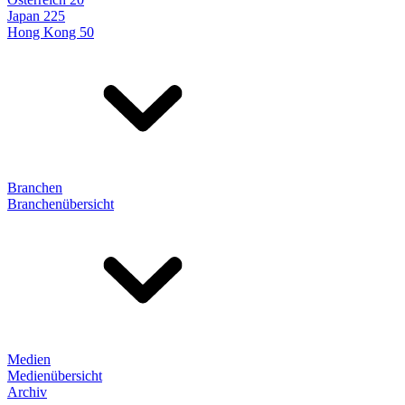
Japan 225
Hong Kong 50
Branchen
Branchenübersicht
Medien
Medienübersicht
Archiv