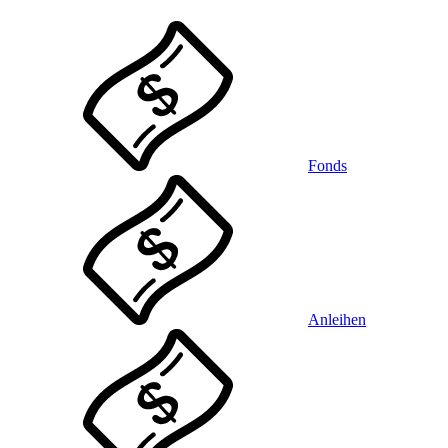
Fonds
Anleihen