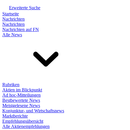
Erweiterte Suche
Startseite
Nachrichten
Nachrichten
Nachrichten auf FN
Alle News
Rubriken
Aktien im Blickpunkt
Ad hoc-Mitteilungen
Bestbewertete News
Meistgelesene News
Konjunktur- und Wirtschaftsnews
Marktberichte
Empfehlungsübersicht
Alle Aktienempfehlungen