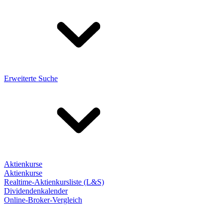
Erweiterte Suche
Aktienkurse
Aktienkurse
Realtime-Aktienkursliste (L&S)
Dividendenkalender
Online-Broker-Vergleich