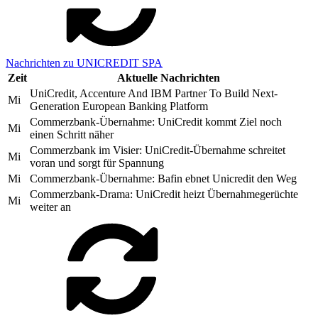
Nachrichten zu UNICREDIT SPA
Zeit
Aktuelle Nachrichten
UniCredit, Accenture And IBM Partner To Build Next-
Mi
Generation European Banking Platform
Commerzbank-Übernahme: UniCredit kommt Ziel noch
Mi
einen Schritt näher
Commerzbank im Visier: UniCredit-Übernahme schreitet
Mi
voran und sorgt für Spannung
Mi
Commerzbank-Übernahme: Bafin ebnet Unicredit den Weg
Commerzbank-Drama: UniCredit heizt Übernahmegerüchte
Mi
weiter an