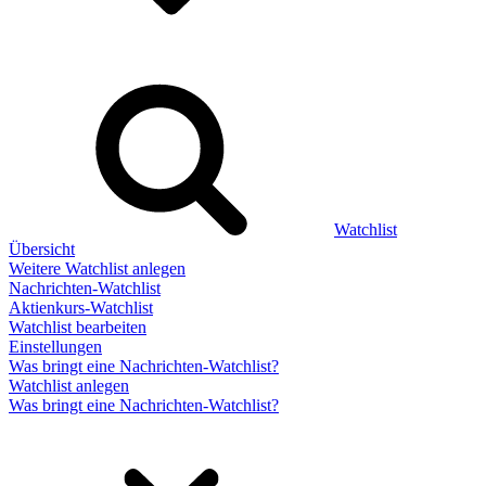
Watchlist
Übersicht
Weitere Watchlist anlegen
Nachrichten-Watchlist
Aktienkurs-Watchlist
Watchlist bearbeiten
Einstellungen
Was bringt eine Nachrichten-Watchlist?
Watchlist anlegen
Was bringt eine Nachrichten-Watchlist?