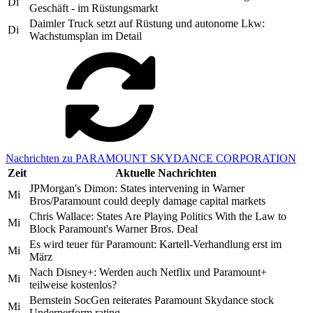
Di
Geschäft - im Rüstungsmarkt
Daimler Truck setzt auf Rüstung und autonome Lkw:
Di
Wachstumsplan im Detail
Nachrichten zu PARAMOUNT SKYDANCE CORPORATION
Zeit
Aktuelle Nachrichten
JPMorgan's Dimon: States intervening in Warner
Mi
Bros/Paramount could deeply damage capital markets
Chris Wallace: States Are Playing Politics With the Law to
Mi
Block Paramount's Warner Bros. Deal
Es wird teuer für Paramount: Kartell-Verhandlung erst im
Mi
März
Nach Disney+: Werden auch Netflix und Paramount+
Mi
teilweise kostenlos?
Bernstein SocGen reiterates Paramount Skydance stock
Mi
Underperform rating