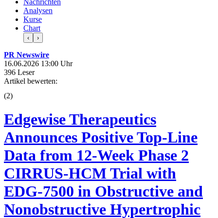
Nachrichten
Analysen
Kurse
Chart
‹
›
PR Newswire
16.06.2026 13:00 Uhr
396 Leser
Artikel bewerten:
(
2
)
Edgewise Therapeutics
Announces Positive Top-Line
Data from 12-Week Phase 2
CIRRUS-HCM Trial with
EDG-7500 in Obstructive and
Nonobstructive Hypertrophic