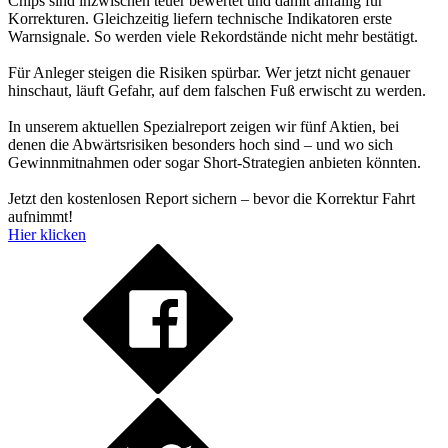
Chips sind inzwischen teuer bewertet und damit anfällig für
Korrekturen. Gleichzeitig liefern technische Indikatoren erste
Warnsignale. So werden viele Rekordstände nicht mehr bestätigt.
Für Anleger steigen die Risiken spürbar. Wer jetzt nicht genauer
hinschaut, läuft Gefahr, auf dem falschen Fuß erwischt zu werden.
In unserem aktuellen Spezialreport zeigen wir fünf Aktien, bei
denen die Abwärtsrisiken besonders hoch sind – und wo sich
Gewinnmitnahmen oder sogar Short-Strategien anbieten könnten.
Jetzt den kostenlosen Report sichern – bevor die Korrektur Fahrt
aufnimmt!
Hier klicken