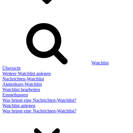
Watchlist
Übersicht
Weitere Watchlist anlegen
Nachrichten-Watchlist
Aktienkurs-Watchlist
Watchlist bearbeiten
Einstellungen
Was bringt eine Nachrichten-Watchlist?
Watchlist anlegen
Was bringt eine Nachrichten-Watchlist?