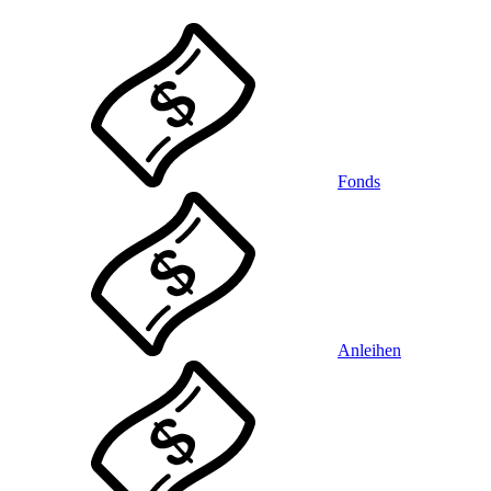
Fonds
Anleihen