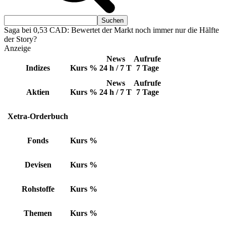
Saga bei 0,53 CAD: Bewertet der Markt noch immer nur die Hälfte
der Story?
Anzeige
News
Aufrufe
Indizes
Kurs
%
24 h / 7 T
7 Tage
News
Aufrufe
Aktien
Kurs
%
24 h / 7 T
7 Tage
Xetra-Orderbuch
Fonds
Kurs
%
Devisen
Kurs
%
Rohstoffe
Kurs
%
Themen
Kurs
%