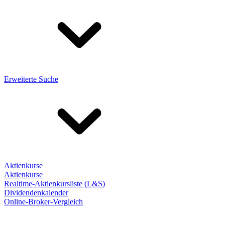
Erweiterte Suche
Aktienkurse
Aktienkurse
Realtime-Aktienkursliste (L&S)
Dividendenkalender
Online-Broker-Vergleich