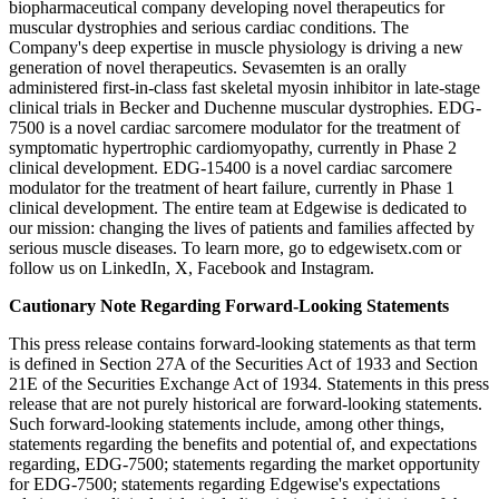
biopharmaceutical company developing novel therapeutics for
muscular dystrophies and serious cardiac conditions. The
Company's deep expertise in muscle physiology is driving a new
generation of novel therapeutics. Sevasemten is an orally
administered first-in-class fast skeletal myosin inhibitor in late-stage
clinical trials in Becker and Duchenne muscular dystrophies. EDG-
7500 is a novel cardiac sarcomere modulator for the treatment of
symptomatic hypertrophic cardiomyopathy, currently in Phase 2
clinical development. EDG-15400 is a novel cardiac sarcomere
modulator for the treatment of heart failure, currently in Phase 1
clinical development. The entire team at Edgewise is dedicated to
our mission: changing the lives of patients and families affected by
serious muscle diseases. To learn more, go to edgewisetx.com or
follow us on LinkedIn, X, Facebook and Instagram.
Cautionary Note Regarding Forward-Looking Statements
This press release contains forward-looking statements as that term
is defined in Section 27A of the Securities Act of 1933 and Section
21E of the Securities Exchange Act of 1934. Statements in this press
release that are not purely historical are forward-looking statements.
Such forward-looking statements include, among other things,
statements regarding the benefits and potential of, and expectations
regarding, EDG-7500; statements regarding the market opportunity
for EDG-7500; statements regarding Edgewise's expectations