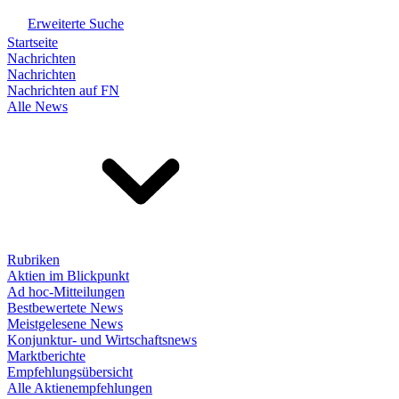
Erweiterte Suche
Startseite
Nachrichten
Nachrichten
Nachrichten auf FN
Alle News
Rubriken
Aktien im Blickpunkt
Ad hoc-Mitteilungen
Bestbewertete News
Meistgelesene News
Konjunktur- und Wirtschaftsnews
Marktberichte
Empfehlungsübersicht
Alle Aktienempfehlungen