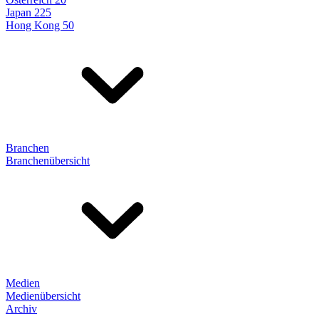
Japan 225
Hong Kong 50
Branchen
Branchenübersicht
Medien
Medienübersicht
Archiv