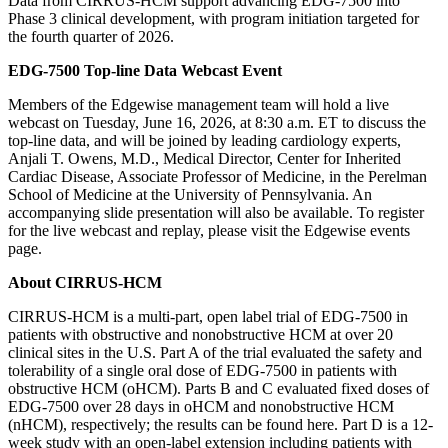
Data from CIRRUS-HCM support advancing EDG-7500 into
Phase 3 clinical development, with program initiation targeted for
the fourth quarter of 2026.
EDG-7500 Top-line Data Webcast Event
Members of the Edgewise management team will hold a live
webcast on Tuesday, June 16, 2026, at 8:30 a.m. ET to discuss the
top-line data, and will be joined by leading cardiology experts,
Anjali T. Owens, M.D., Medical Director, Center for Inherited
Cardiac Disease, Associate Professor of Medicine, in the Perelman
School of Medicine at the University of Pennsylvania. An
accompanying slide presentation will also be available. To register
for the live webcast and replay, please visit the Edgewise events
page.
About CIRRUS-HCM
CIRRUS-HCM is a multi-part, open label trial of EDG-7500 in
patients with obstructive and nonobstructive HCM at over 20
clinical sites in the U.S. Part A of the trial evaluated the safety and
tolerability of a single oral dose of EDG-7500 in patients with
obstructive HCM (oHCM). Parts B and C evaluated fixed doses of
EDG-7500 over 28 days in oHCM and nonobstructive HCM
(nHCM), respectively; the results can be found here. Part D is a 12-
week study with an open-label extension including patients with