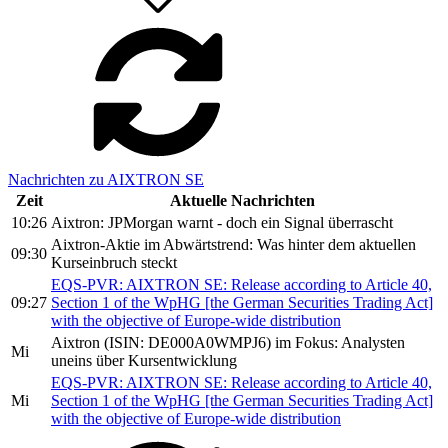
Nachrichten zu AIXTRON SE
Zeit
Aktuelle Nachrichten
10:26
Aixtron: JPMorgan warnt - doch ein Signal überrascht
Aixtron-Aktie im Abwärtstrend: Was hinter dem aktuellen
09:30
Kurseinbruch steckt
EQS-PVR: AIXTRON SE: Release according to Article 40,
09:27
Section 1 of the WpHG [the German Securities Trading Act]
with the objective of Europe-wide distribution
Aixtron (ISIN: DE000A0WMPJ6) im Fokus: Analysten
Mi
uneins über Kursentwicklung
EQS-PVR: AIXTRON SE: Release according to Article 40,
Mi
Section 1 of the WpHG [the German Securities Trading Act]
with the objective of Europe-wide distribution