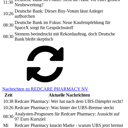
11:30
Neubewertung?
Deutsche Bank: Dieses Buy-Votum lässt Anleger
10:26
aufhorchen
Deutsche Bank im Fokus: Neue Kaufempfehlung für
08:30
SpaceX sorgt für Gesprächsstoff
Siemens beeindruckt mit Rekordauftrag, doch Deutsche
08:30
Bank bleibt skeptisch
Nachrichten zu REDCARE PHARMACY NV
Zeit
Aktuelle Nachrichten
10:38
Redcare Pharmacy: Wer hat nach dem UBS-Dämpfer recht?
10:26
Redcare Pharmacy: Was hinter der UBS-Bremse steckt
Analysten-Prognosen für Redcare Pharmacy: Aussicht auf
08:30
97 Euro Kursziel
Mi
Redcare Pharmacy knackt Marke - warum UBS jetzt bremst