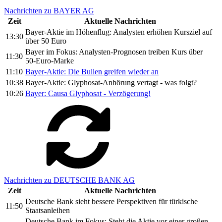
Nachrichten zu BAYER AG
Zeit
Aktuelle Nachrichten
Bayer-Aktie im Höhenflug: Analysten erhöhen Kursziel auf
13:30
über 50 Euro
Bayer im Fokus: Analysten-Prognosen treiben Kurs über
11:30
50-Euro-Marke
11:10
Bayer-Aktie: Die Bullen greifen wieder an
10:38
Bayer-Aktie: Glyphosat-Anhörung vertagt - was folgt?
10:26
Bayer: Causa Glyphosat - Verzögerung!
Nachrichten zu DEUTSCHE BANK AG
Zeit
Aktuelle Nachrichten
Deutsche Bank sieht bessere Perspektiven für türkische
11:50
Staatsanleihen
Deutsche Bank im Fokus: Steht die Aktie vor einer großen