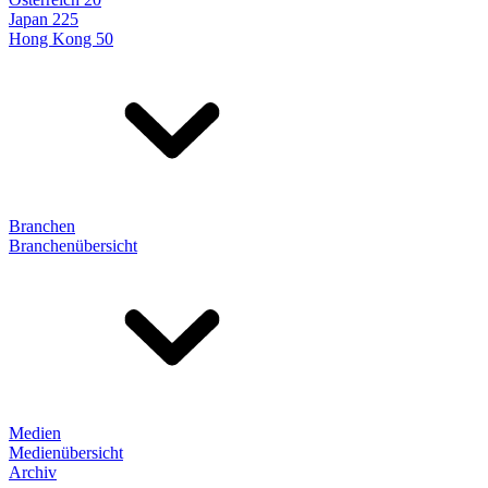
Japan 225
Hong Kong 50
Branchen
Branchenübersicht
Medien
Medienübersicht
Archiv