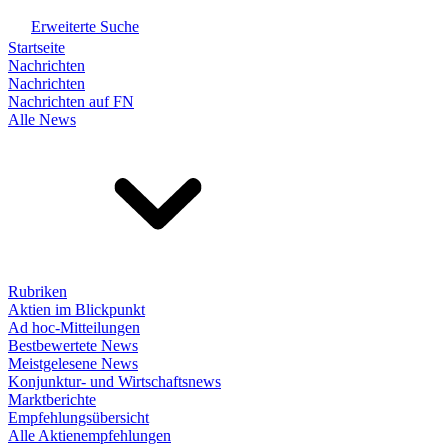
Erweiterte Suche
Startseite
Nachrichten
Nachrichten
Nachrichten auf FN
Alle News
Rubriken
Aktien im Blickpunkt
Ad hoc-Mitteilungen
Bestbewertete News
Meistgelesene News
Konjunktur- und Wirtschaftsnews
Marktberichte
Empfehlungsübersicht
Alle Aktienempfehlungen