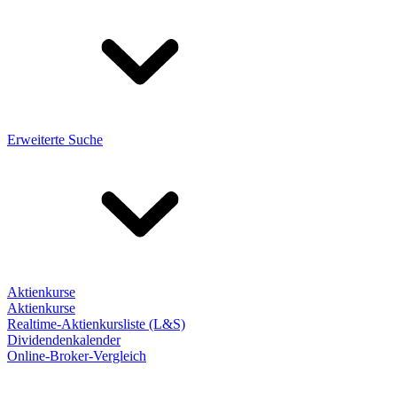
Erweiterte Suche
Aktienkurse
Aktienkurse
Realtime-Aktienkursliste (L&S)
Dividendenkalender
Online-Broker-Vergleich