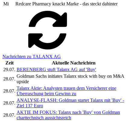
Mi
Redcare Pharmacy knackt Marke - das steckt dahinter
Nachrichten zu TALANX AG
Zeit
Aktuelle Nachrichten
29.07.
BERENBERG stuft Talanx AG auf 'Buy'
Goldman Sachs initiates Talanx stock with buy on M&A
28.07.
upside
Talanx Aktie: Analysten trauen dem Versicherer eine
28.07.
Überraschung beim Gewinn zu
ANALYSE-FLASH: Goldman startet Talanx mit 'Buy' -
28.07.
Ziel 137 Euro
AKTIE IM FOKUS: Talanx nach 'Buy' von Goldman
28.07.
charttechnisch aussichtsreich