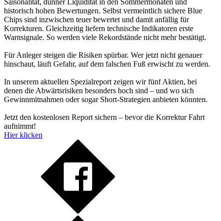
Saisonalität, dünner Liquidität in den Sommermonaten und
historisch hohen Bewertungen. Selbst vermeintlich sichere Blue
Chips sind inzwischen teuer bewertet und damit anfällig für
Korrekturen. Gleichzeitig liefern technische Indikatoren erste
Warnsignale. So werden viele Rekordstände nicht mehr bestätigt.
Für Anleger steigen die Risiken spürbar. Wer jetzt nicht genauer
hinschaut, läuft Gefahr, auf dem falschen Fuß erwischt zu werden.
In unserem aktuellen Spezialreport zeigen wir fünf Aktien, bei
denen die Abwärtsrisiken besonders hoch sind – und wo sich
Gewinnmitnahmen oder sogar Short-Strategien anbieten könnten.
Jetzt den kostenlosen Report sichern – bevor die Korrektur Fahrt
aufnimmt!
Hier klicken