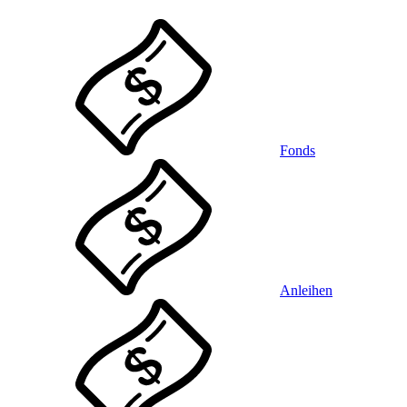
Fonds
Anleihen