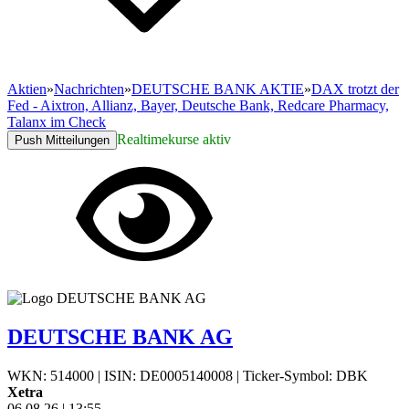
Aktien
»
Nachrichten
»
DEUTSCHE BANK AKTIE
»
DAX trotzt der
Fed - Aixtron, Allianz, Bayer, Deutsche Bank, Redcare Pharmacy,
Talanx im Check
Realtimekurse aktiv
Push Mitteilungen
DEUTSCHE BANK AG
WKN: 514000
|
ISIN: DE0005140008
|
Ticker-Symbol: DBK
Xetra
06.08.26
|
13:55