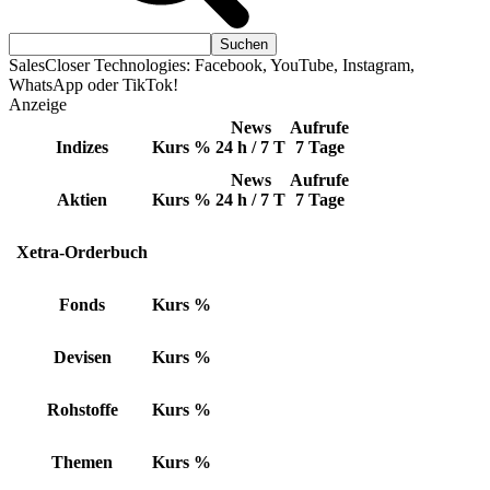
SalesCloser Technologies: Facebook, YouTube, Instagram,
WhatsApp oder TikTok!
Anzeige
News
Aufrufe
Indizes
Kurs
%
24 h / 7 T
7 Tage
News
Aufrufe
Aktien
Kurs
%
24 h / 7 T
7 Tage
Xetra-Orderbuch
Fonds
Kurs
%
Devisen
Kurs
%
Rohstoffe
Kurs
%
Themen
Kurs
%