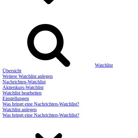
Watchlist
Übersicht
Weitere Watchlist anlegen
Nachrichten-Watchlist
Aktienkurs-Watchlist
Watchlist bearbeiten
Einstellungen
Was bringt eine Nachrichten-Watchlist?
Watchlist anlegen
Was bringt eine Nachrichten-Watchlist?