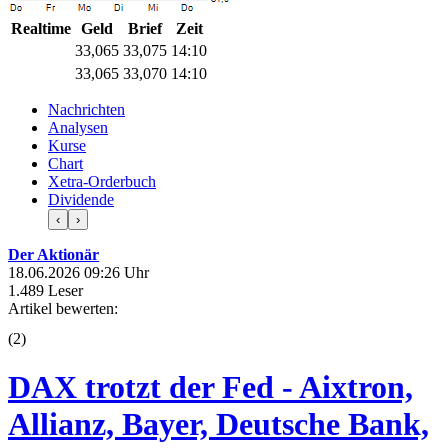
Realtime
Geld
Brief
Zeit
33,065
33,075
14:10
33,065
33,070
14:10
Nachrichten
Analysen
Kurse
Chart
Xetra-Orderbuch
Dividende
‹
›
Der Aktionär
18.06.2026 09:26 Uhr
1.489 Leser
Artikel bewerten:
(
2
)
DAX trotzt der Fed - Aixtron,
Allianz, Bayer, Deutsche Bank,