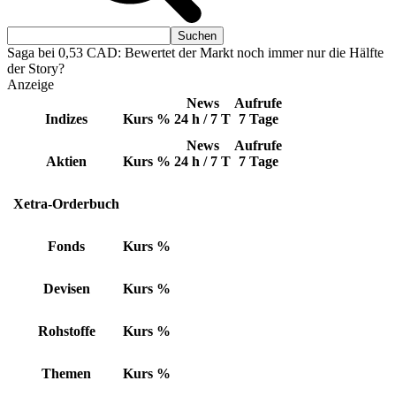
Saga bei 0,53 CAD: Bewertet der Markt noch immer nur die Hälfte
der Story?
Anzeige
News
Aufrufe
Indizes
Kurs
%
24 h / 7 T
7 Tage
News
Aufrufe
Aktien
Kurs
%
24 h / 7 T
7 Tage
Xetra-Orderbuch
Fonds
Kurs
%
Devisen
Kurs
%
Rohstoffe
Kurs
%
Themen
Kurs
%