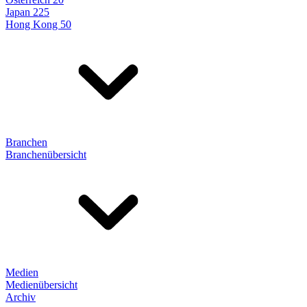
Japan 225
Hong Kong 50
Branchen
Branchenübersicht
Medien
Medienübersicht
Archiv