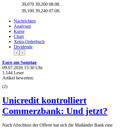
39,070
39,260
08.08.
39,100
39,240
07.08.
Nachrichten
Analysen
Kurse
Chart
Xetra-Orderbuch
Dividende
‹
›
Euro am Sonntag
09.07.2026 15:30 Uhr
1.144 Leser
Artikel bewerten:
(
2
)
Unicredit kontrolliert
Commerzbank: Und jetzt?
Nach Abschluss der Offerte hat sich die Mailänder Bank eine