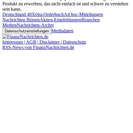
Produkt zu erwerben, das nicht einfach ist und schwer zu verstehen
sein kann.
Deutschland 40
Xetra-Orderbuch
Ad hoc-Mitteilungen
Nachrichten Börsen
Aktien-Empfehlungen
Branchen
Medien
Nachrichten-Archiv
Mediadaten
Datenschutzeinstellungen
Impressum | AGB | Disclaimer | Datenschutz
RSS-News von FinanzNachrichten.de