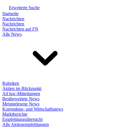
Erweiterte Suche
Startseite
Nachrichten
Nachrichten
Nachrichten auf FN
Alle News
Rubriken
Aktien im Blickpunkt
Ad hoc-Mitteilungen
Bestbewertete News
Meistgelesene News
Konjunktur- und Wirtschaftsnews
Marktberichte
Empfehlungsübersicht
Alle Aktienempfehlungen