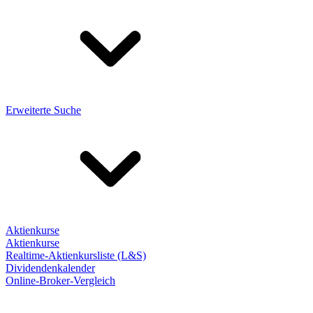
Erweiterte Suche
Aktienkurse
Aktienkurse
Realtime-Aktienkursliste (L&S)
Dividendenkalender
Online-Broker-Vergleich