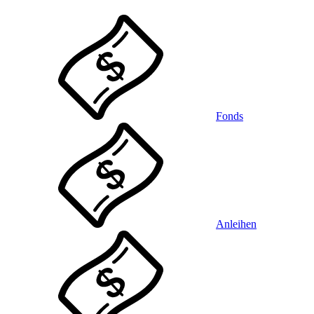
Fonds
Anleihen