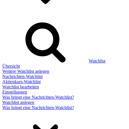
Watchlist
Übersicht
Weitere Watchlist anlegen
Nachrichten-Watchlist
Aktienkurs-Watchlist
Watchlist bearbeiten
Einstellungen
Was bringt eine Nachrichten-Watchlist?
Watchlist anlegen
Was bringt eine Nachrichten-Watchlist?