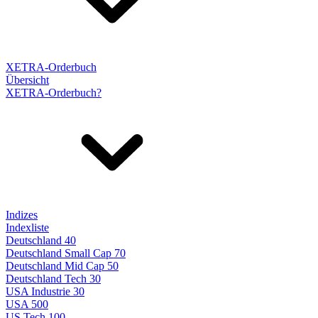
XETRA-Orderbuch
Übersicht
XETRA-Orderbuch?
Indizes
Indexliste
Deutschland 40
Deutschland Small Cap 70
Deutschland Mid Cap 50
Deutschland Tech 30
USA Industrie 30
USA 500
US Tech 100