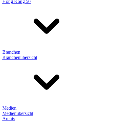
Hong Kong 50
Branchen
Branchenübersicht
Medien
Medienübersicht
Archiv