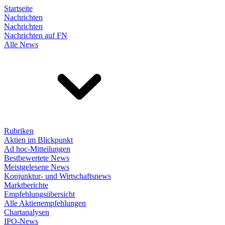
Startseite
Nachrichten
Nachrichten
Nachrichten auf FN
Alle News
Rubriken
Aktien im Blickpunkt
Ad hoc-Mitteilungen
Bestbewertete News
Meistgelesene News
Konjunktur- und Wirtschaftsnews
Marktberichte
Empfehlungsübersicht
Alle Aktienempfehlungen
Chartanalysen
IPO-News