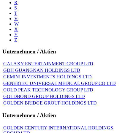
R
S
T
V
W
X
Y
Z
Unternehmen / Aktien
GALAXY ENTERTAINMENT GROUP LTD
GDH GUANGNAN HOLDINGS LTD
GEMINI INVESTMENTS HOLDINGS LTD
GENERTEC UNIVERSAL MEDICAL GROUP CO LTD
GOLD PEAK TECHNOLOGY GROUP LTD
GOLDBOND GROUP HOLDINGS LTD
GOLDEN BRIDGE GROUP HOLDINGS LTD
Unternehmen / Aktien
GOLDEN CENTURY INTERNATIONAL HOLDINGS