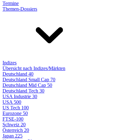
Termine
Themen-Dossiers
Indizes
Übersicht nach Indizes/Märkten
Deutschland 40
Deutschland Small Cap 70
Deutschland Mid Cap 50
Deutschland Tech 30
USA Industrie 30
USA 500
US Tech 100
Eurozone 50
FTSE-100
Schweiz 20
Österreich 20
Japan 225