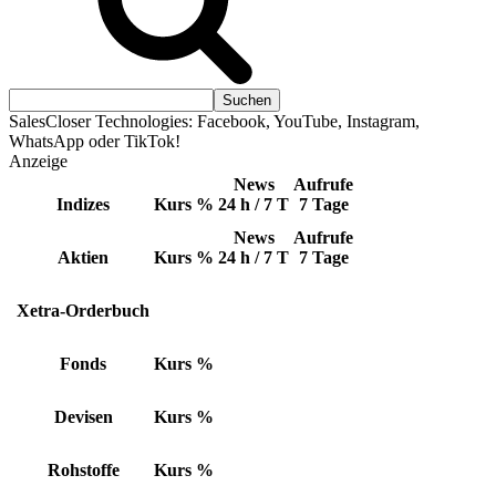
SalesCloser Technologies: Facebook, YouTube, Instagram,
WhatsApp oder TikTok!
Anzeige
News
Aufrufe
Indizes
Kurs
%
24 h / 7 T
7 Tage
News
Aufrufe
Aktien
Kurs
%
24 h / 7 T
7 Tage
Xetra-Orderbuch
Fonds
Kurs
%
Devisen
Kurs
%
Rohstoffe
Kurs
%