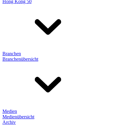
Hong Kong 50
Branchen
Branchenübersicht
Medien
Medienübersicht
Archiv