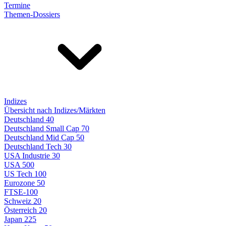
Termine
Themen-Dossiers
Indizes
Übersicht nach Indizes/Märkten
Deutschland 40
Deutschland Small Cap 70
Deutschland Mid Cap 50
Deutschland Tech 30
USA Industrie 30
USA 500
US Tech 100
Eurozone 50
FTSE-100
Schweiz 20
Österreich 20
Japan 225