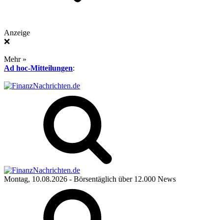
Anzeige
❌
Mehr »
Ad hoc-Mitteilungen
:
Montag, 10.08.2026
- Börsentäglich über 12.000 News