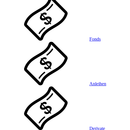
Fonds
Anleihen
Derivate