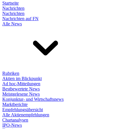
Startseite
Nachrichten
Nachrichten
Nachrichten auf FN
Alle News
Rubriken
Aktien im Blickpunkt
Ad hoc-Mitteilungen
Bestbewertete News
Meistgelesene News
Konjunktur- und Wirtschaftsnews
Marktberichte
Empfehlungsübersicht
Alle Aktienempfehlungen
Chartanalysen
IPO-News