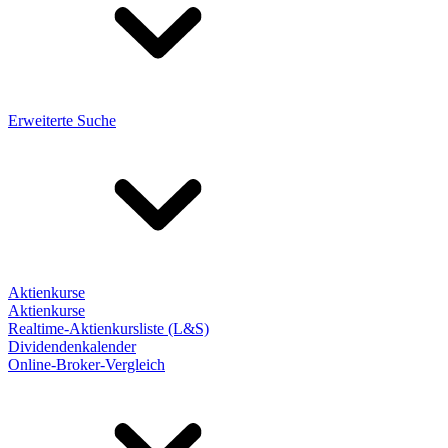
Erweiterte Suche
Aktienkurse
Aktienkurse
Realtime-Aktienkursliste (L&S)
Dividendenkalender
Online-Broker-Vergleich