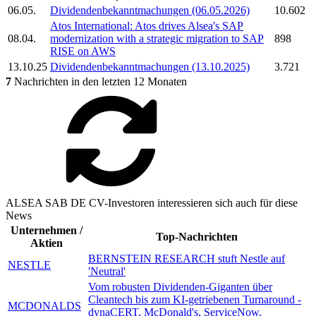
06.05.
Dividendenbekanntmachungen (06.05.2026)
10.602
Atos International: Atos drives
Alsea's
SAP
08.04.
modernization with a strategic migration to SAP
898
RISE on AWS
13.10.25
Dividendenbekanntmachungen (13.10.2025)
3.721
7
Nachrichten in den letzten 12 Monaten
ALSEA SAB DE CV-Investoren interessieren sich auch für diese
News
Unternehmen /
Top-Nachrichten
Aktien
BERNSTEIN RESEARCH stuft Nestle auf
NESTLE
'Neutral'
Vom robusten Dividenden-Giganten über
Cleantech bis zum KI-getriebenen Turnaround -
MCDONALDS
dynaCERT, McDonald's, ServiceNow,