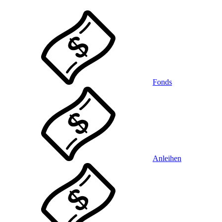
Fonds
Anleihen