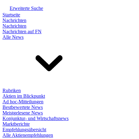
Erweiterte Suche
Startseite
Nachrichten
Nachrichten
Nachrichten auf FN
Alle News
Rubriken
Aktien im Blickpunkt
Ad hoc-Mitteilungen
Bestbewertete News
Meistgelesene News
Konjunktur- und Wirtschaftsnews
Marktberichte
Empfehlungsübersicht
Alle Aktienempfehlungen