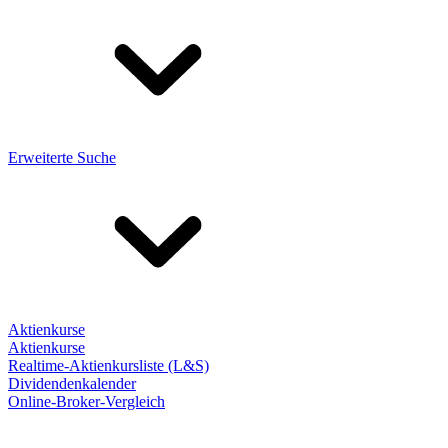
Erweiterte Suche
Aktienkurse
Aktienkurse
Realtime-Aktienkursliste (L&S)
Dividendenkalender
Online-Broker-Vergleich