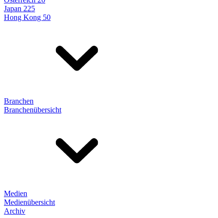
Japan 225
Hong Kong 50
Branchen
Branchenübersicht
Medien
Medienübersicht
Archiv