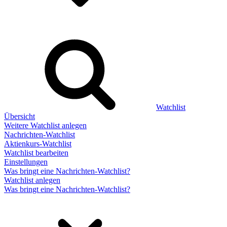
Watchlist
Übersicht
Weitere Watchlist anlegen
Nachrichten-Watchlist
Aktienkurs-Watchlist
Watchlist bearbeiten
Einstellungen
Was bringt eine Nachrichten-Watchlist?
Watchlist anlegen
Was bringt eine Nachrichten-Watchlist?