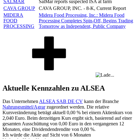
SALMAR
SalMar reports suspected ISA at farm
CAVA GROUP
CAVA GROUP, INC. - 8-K, Current Report
MIDERA
Midera Food Processing, Inc.: Midera Food
FOOD
Processing Completes Spin-Off, Begins Trading
PROCESSING
Tomorrow as Independent, Public Company
Aktuelle Kennzahlen zu ALSEA
Das Unternehmen
ALSEA SAB DE CV
kann der Branche
Nahrungsmittel/Agrar
zugeordnet werden. Die relative
Kursveränderung beträgt aktuell
0,00 %
bei einem Aktienkurs von
2,040
Euro. Beim derzeitigen Kurs ergibt sich, basierend auf einer
gesamten Ausschüttung von
0,00
Euro in den vergangenen 12
Monaten, eine Dividendendrendite von
0,00 %
.
Ich würde die Aktie auf Sicht von 6 Monaten