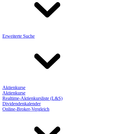
Erweiterte Suche
Aktienkurse
Aktienkurse
Realtime-Aktienkursliste (L&S)
Dividendenkalender
Online-Broker-Vergleich