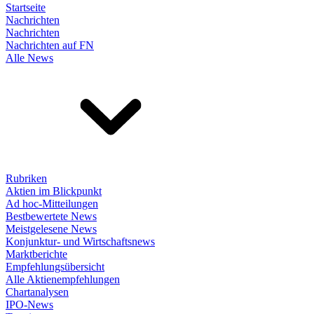
Startseite
Nachrichten
Nachrichten
Nachrichten auf FN
Alle News
Rubriken
Aktien im Blickpunkt
Ad hoc-Mitteilungen
Bestbewertete News
Meistgelesene News
Konjunktur- und Wirtschaftsnews
Marktberichte
Empfehlungsübersicht
Alle Aktienempfehlungen
Chartanalysen
IPO-News