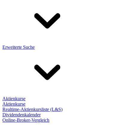
Erweiterte Suche
Aktienkurse
Aktienkurse
Realtime-Aktienkursliste (L&S)
Dividendenkalender
Online-Broker-Vergleich