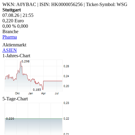
WKN: A0YBAC
|
ISIN: HK0000056256
|
Ticker-Symbol: WSG
Stuttgart
07.08.26
|
21:55
0,220
Euro
0,00 %
0,000
Branche
Pharma
Aktienmarkt
ASIEN
1-Jahres-Chart
5-Tage-Chart