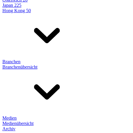
Japan 225
Hong Kong 50
Branchen
Branchenübersicht
Medien
Medienübersicht
Archiv