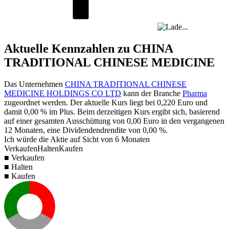
Aktuelle Kennzahlen zu CHINA
TRADITIONAL CHINESE MEDICINE
Das Unternehmen
CHINA TRADITIONAL CHINESE
MEDICINE HOLDINGS CO LTD
kann der Branche
Pharma
zugeordnet werden. Der aktuelle Kurs liegt bei
0,220
Euro und
damit
0,00 %
im Plus. Beim derzeitigen Kurs ergibt sich, basierend
auf einer gesamten Ausschüttung von
0,00
Euro in den vergangenen
12 Monaten, eine Dividendendrendite von
0,00 %
.
Ich würde die Aktie auf Sicht von 6 Monaten
Verkaufen
Halten
Kaufen
■ Verkaufen
■ Halten
■ Kaufen