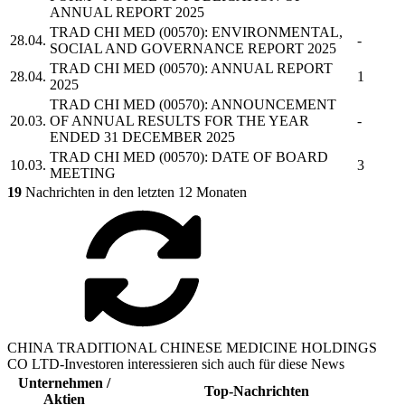
ANNUAL REPORT 2025
TRAD CHI MED
(00570): ENVIRONMENTAL,
28.04.
-
SOCIAL AND GOVERNANCE REPORT 2025
TRAD CHI MED
(00570): ANNUAL REPORT
28.04.
1
2025
TRAD CHI MED
(00570): ANNOUNCEMENT
20.03.
OF ANNUAL RESULTS FOR THE YEAR
-
ENDED 31 DECEMBER 2025
TRAD CHI MED
(00570): DATE OF BOARD
10.03.
3
MEETING
19
Nachrichten in den letzten 12 Monaten
CHINA TRADITIONAL CHINESE MEDICINE HOLDINGS
CO LTD-Investoren interessieren sich auch für diese News
Unternehmen /
Top-Nachrichten
Aktien