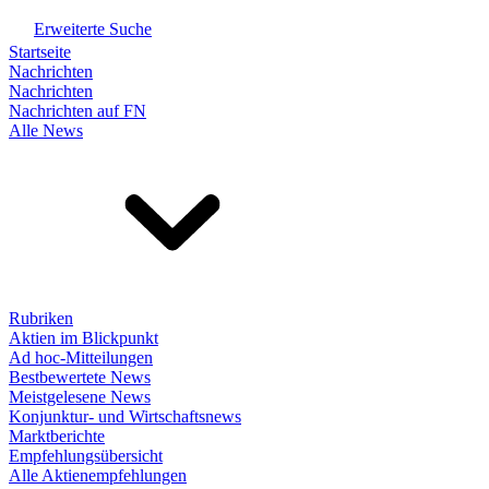
Erweiterte Suche
Startseite
Nachrichten
Nachrichten
Nachrichten auf FN
Alle News
Rubriken
Aktien im Blickpunkt
Ad hoc-Mitteilungen
Bestbewertete News
Meistgelesene News
Konjunktur- und Wirtschaftsnews
Marktberichte
Empfehlungsübersicht
Alle Aktienempfehlungen