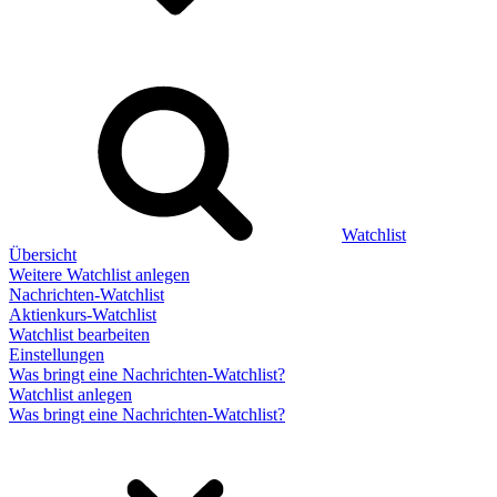
Watchlist
Übersicht
Weitere Watchlist anlegen
Nachrichten-Watchlist
Aktienkurs-Watchlist
Watchlist bearbeiten
Einstellungen
Was bringt eine Nachrichten-Watchlist?
Watchlist anlegen
Was bringt eine Nachrichten-Watchlist?