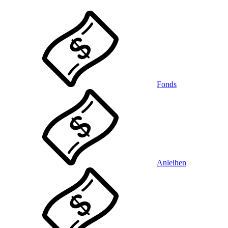
Fonds
Anleihen