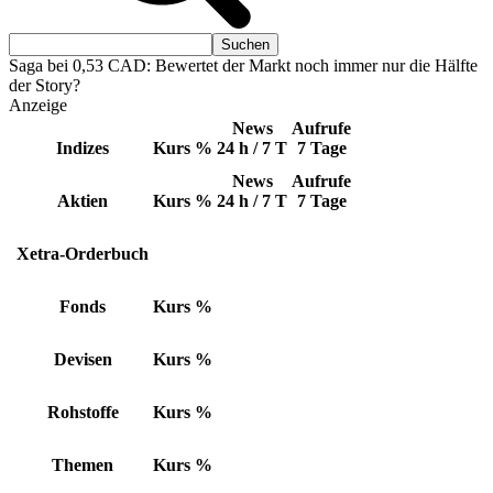
Saga bei 0,53 CAD: Bewertet der Markt noch immer nur die Hälfte
der Story?
Anzeige
News
Aufrufe
Indizes
Kurs
%
24 h / 7 T
7 Tage
News
Aufrufe
Aktien
Kurs
%
24 h / 7 T
7 Tage
Xetra-Orderbuch
Fonds
Kurs
%
Devisen
Kurs
%
Rohstoffe
Kurs
%
Themen
Kurs
%