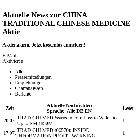
Aktuelle News zur CHINA
TRADITIONAL CHINESE MEDICINE
Aktie
Aktienalarm. Jetzt kostenlos anmelden!
E-Mail
Aktivieren
Alle
Pressemitteilungen
Empfehlungen
Chartanalysen
Berichte
Aktuelle Nachrichten
Zeit
Leser
Sprache:
Alle
DE
EN
TRAD CHI MED
Warns Interim Loss to Widen to
20.07.
1
Up to RMB850M
TRAD CHI MED
(00570): INSIDE
17.07.
1
INFORMATION PROFIT WARNING