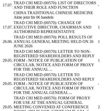
TRAD CHI MED
(00570): LIST OF DIRECTORS
17.07.
-
AND THEIR ROLE AND FUNCTION
CHINA TRADITIONAL CHINESE MEDICINE
Aktie jetzt für 0€ handeln
TRAD CHI MED
(00570): CHANGE OF
17.07.
EXECUTIVE DIRECTOR, CHAIRMAN AND
1
AUTHORISED REPRESENTATIVE
TRAD CHI MED
(00570): POLL RESULTS OF
26.06.
ANNUAL GENERAL MEETING HELD ON 26
1
JUNE 2026
TRAD CHI MED
(00570): LETTER TO NON-
REGISTERED SHAREHOLDERS AND REPLY
29.05.
FORM - NOTICE OF PUBLICATION OF
1
CIRCULAR, NOTICE AND FORM OF PROXY
FOR THE ANNUAL ...
TRAD CHI MED
(00570): LETTER TO
REGISTERED SHAREHOLDERS AND REPLY
29.05.
FORM - NOTICE OF PUBLICATION OF
-
CIRCULAR, NOTICE AND FORM OF PROXY
FOR THE ANNUAL GENERAL ...
TRAD CHI MED
(00570): FORM OF PROXY
FOR USE AT THE ANNUAL GENERAL
29.05.
MEETING CONVENED AT CONFERENCE
2