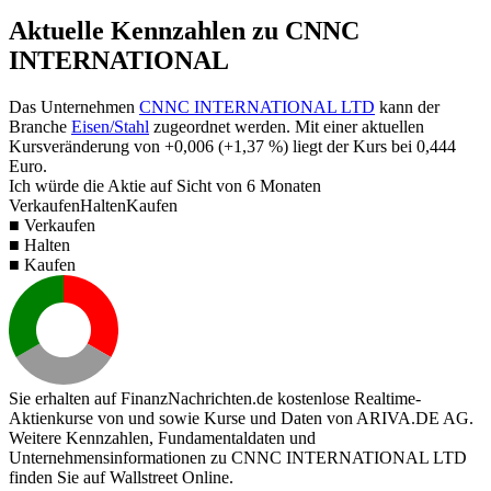
Aktuelle Kennzahlen zu CNNC
INTERNATIONAL
Das Unternehmen
CNNC INTERNATIONAL LTD
kann der
Branche
Eisen/Stahl
zugeordnet werden. Mit einer aktuellen
Kursveränderung von
+0,006
(
+1,37 %
) liegt der Kurs bei
0,444
Euro.
Ich würde die Aktie auf Sicht von 6 Monaten
Verkaufen
Halten
Kaufen
■ Verkaufen
■ Halten
■ Kaufen
Sie erhalten auf FinanzNachrichten.de kostenlose Realtime-
Aktienkurse von
und
sowie Kurse und Daten von
ARIVA.DE AG
.
Weitere Kennzahlen, Fundamentaldaten und
Unternehmensinformationen zu CNNC INTERNATIONAL LTD
finden Sie auf
Wallstreet Online
.