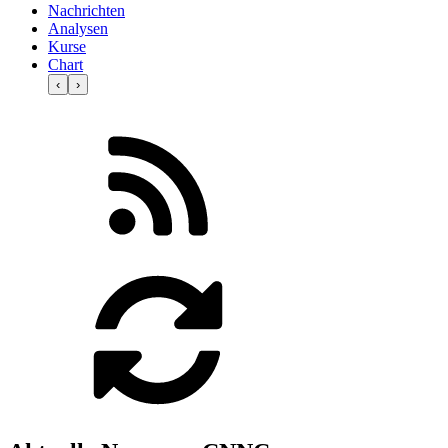
Nachrichten
Analysen
Kurse
Chart
‹
›