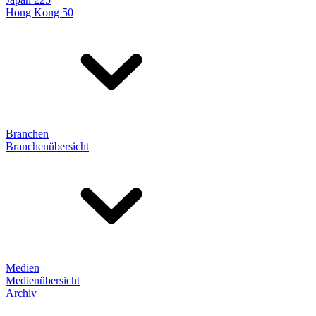
Hong Kong 50
Branchen
Branchenübersicht
Medien
Medienübersicht
Archiv