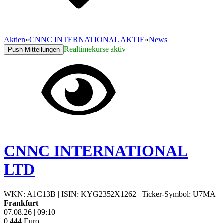
Aktien
»
CNNC INTERNATIONAL AKTIE
»
News
Realtimekurse aktiv
Push Mitteilungen
CNNC INTERNATIONAL
LTD
WKN: A1C13B
|
ISIN: KYG2352X1262
|
Ticker-Symbol: U7MA
Frankfurt
07.08.26
|
09:10
0,444
Euro