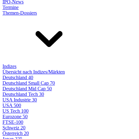
IPO-News
Termine
Themen-Dossiers
Indizes
Übersicht nach Indizes/Märkten
Deutschland 40
Deutschland Small Cap 70
Deutschland Mid Cap 50
Deutschland Tech 30
USA Industrie 30
USA 500
US Tech 100
Eurozone 50
FTSE-100
Schweiz 20
Österreich 20
Japan 225