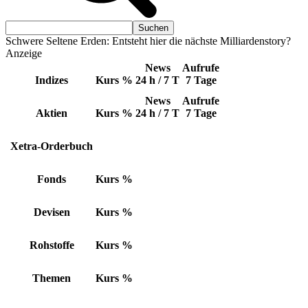
Schwere Seltene Erden: Entsteht hier die nächste Milliardenstory?
Anzeige
News
Aufrufe
Indizes
Kurs
%
24 h / 7 T
7 Tage
News
Aufrufe
Aktien
Kurs
%
24 h / 7 T
7 Tage
Xetra-Orderbuch
Fonds
Kurs
%
Devisen
Kurs
%
Rohstoffe
Kurs
%
Themen
Kurs
%