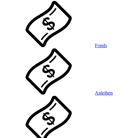
Fonds
Anleihen