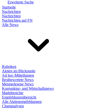
Erweiterte Suche
Startseite
Nachrichten
Nachrichten
Nachrichten auf FN
Alle News
Rubriken
Aktien im Blickpunkt
Ad hoc-Mitteilungen
Bestbewertete News
Meistgelesene News
Konjunktur- und Wirtschaftsnews
Marktberichte
Empfehlungsübersicht
Alle Aktienempfehlungen
Chartanalysen