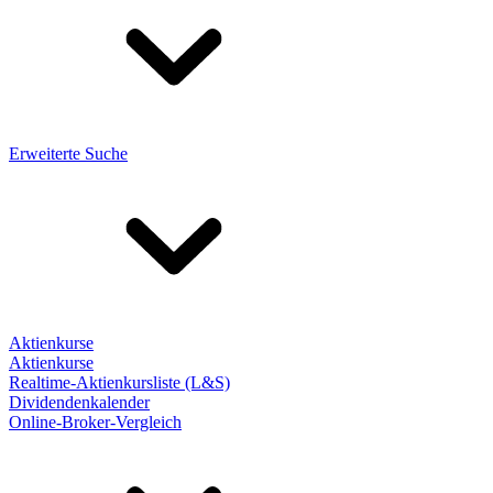
Erweiterte Suche
Aktienkurse
Aktienkurse
Realtime-Aktienkursliste (L&S)
Dividendenkalender
Online-Broker-Vergleich