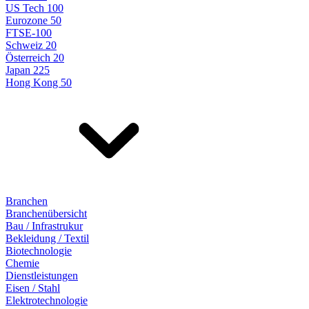
US Tech 100
Eurozone 50
FTSE-100
Schweiz 20
Österreich 20
Japan 225
Hong Kong 50
Branchen
Branchenübersicht
Bau / Infrastrukur
Bekleidung / Textil
Biotechnologie
Chemie
Dienstleistungen
Eisen / Stahl
Elektrotechnologie