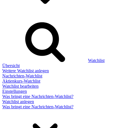
Watchlist
Übersicht
Weitere Watchlist anlegen
Nachrichten-Watchlist
Aktienkurs-Watchlist
Watchlist bearbeiten
Einstellungen
Was bringt eine Nachrichten-Watchlist?
Watchlist anlegen
Was bringt eine Nachrichten-Watchlist?