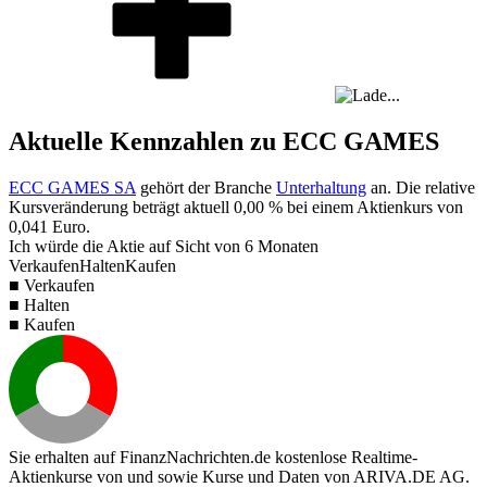
Aktuelle Kennzahlen zu ECC GAMES
ECC GAMES SA
gehört der Branche
Unterhaltung
an. Die relative
Kursveränderung beträgt aktuell
0,00 %
bei einem Aktienkurs von
0,041
Euro.
Ich würde die Aktie auf Sicht von 6 Monaten
Verkaufen
Halten
Kaufen
■ Verkaufen
■ Halten
■ Kaufen
Sie erhalten auf FinanzNachrichten.de kostenlose Realtime-
Aktienkurse von
und
sowie Kurse und Daten von
ARIVA.DE AG
.