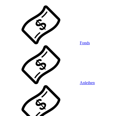
Fonds
Anleihen