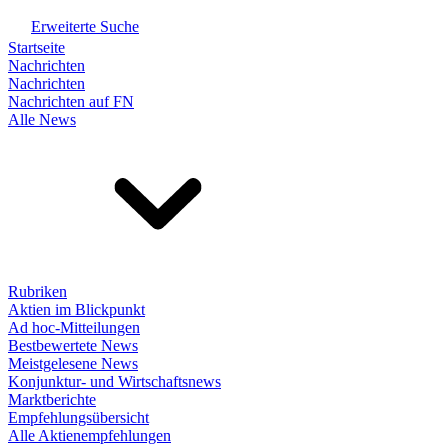
Erweiterte Suche
Startseite
Nachrichten
Nachrichten
Nachrichten auf FN
Alle News
Rubriken
Aktien im Blickpunkt
Ad hoc-Mitteilungen
Bestbewertete News
Meistgelesene News
Konjunktur- und Wirtschaftsnews
Marktberichte
Empfehlungsübersicht
Alle Aktienempfehlungen