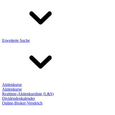
Erweiterte Suche
Aktienkurse
Aktienkurse
Realtime-Aktienkursliste (L&S)
Dividendenkalender
Online-Broker-Vergleich