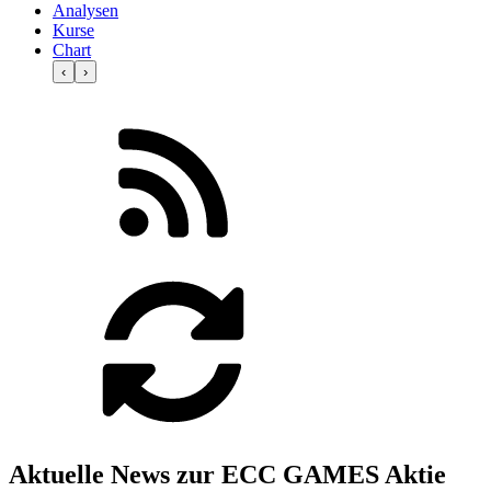
Analysen
Kurse
Chart
‹
›
Aktuelle News zur ECC GAMES Aktie