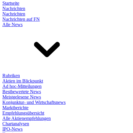
Startseite
Nachrichten
Nachrichten
Nachrichten auf FN
Alle News
Rubriken
Aktien im Blickpunkt
Ad hoc-Mitteilungen
Bestbewertete News
Meistgelesene News
Konjunktur- und Wirtschaftsnews
Marktberichte
Empfehlungsübersicht
Alle Aktienempfehlungen
Chartanalysen
IPO-News