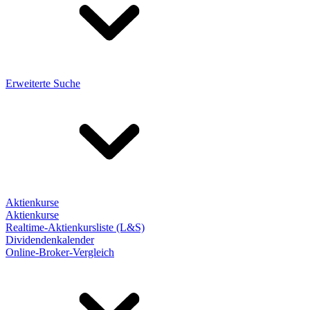
Erweiterte Suche
Aktienkurse
Aktienkurse
Realtime-Aktienkursliste (L&S)
Dividendenkalender
Online-Broker-Vergleich