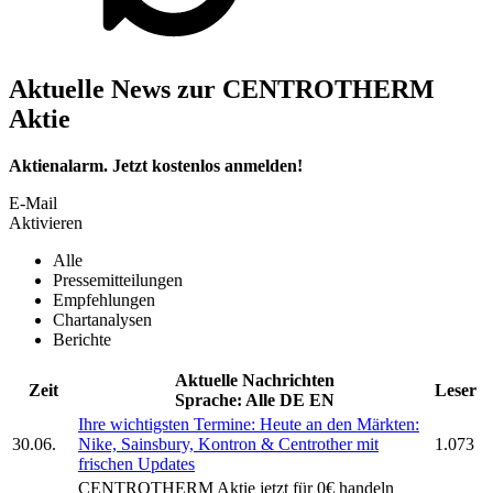
Aktuelle News zur CENTROTHERM
Aktie
Aktienalarm. Jetzt kostenlos anmelden!
E-Mail
Aktivieren
Alle
Pressemitteilungen
Empfehlungen
Chartanalysen
Berichte
Aktuelle Nachrichten
Zeit
Leser
Sprache:
Alle
DE
EN
Ihre wichtigsten Termine: Heute an den Märkten:
30.06.
Nike, Sainsbury, Kontron & Centrother mit
1.073
frischen Updates
CENTROTHERM
Aktie jetzt für 0€ handeln