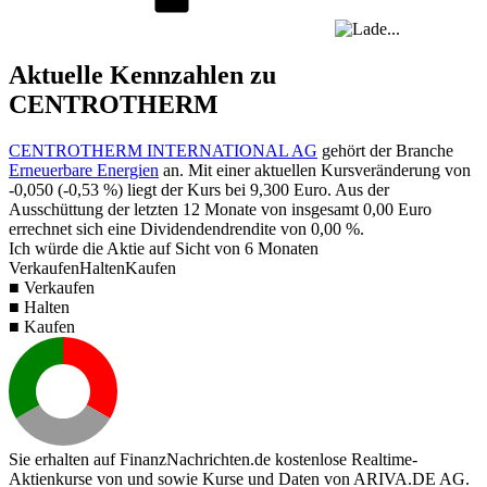
Aktuelle Kennzahlen zu
CENTROTHERM
CENTROTHERM INTERNATIONAL AG
gehört der Branche
Erneuerbare Energien
an. Mit einer aktuellen Kursveränderung von
-0,050
(
-0,53 %
) liegt der Kurs bei
9,300
Euro. Aus der
Ausschüttung der letzten 12 Monate von insgesamt
0,00
Euro
errechnet sich eine Dividendendrendite von
0,00 %
.
Ich würde die Aktie auf Sicht von 6 Monaten
Verkaufen
Halten
Kaufen
■ Verkaufen
■ Halten
■ Kaufen
Sie erhalten auf FinanzNachrichten.de kostenlose Realtime-
Aktienkurse von
und
sowie Kurse und Daten von
ARIVA.DE AG
.