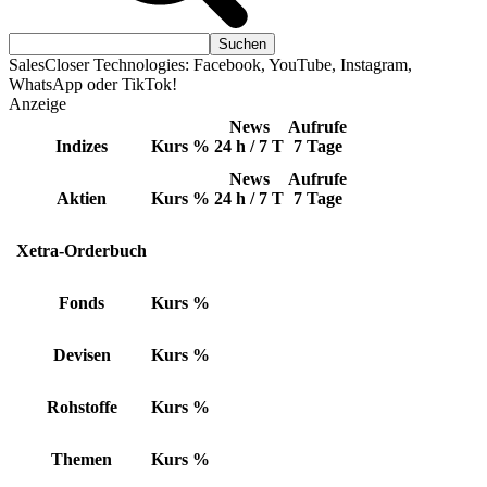
SalesCloser Technologies: Facebook, YouTube, Instagram,
WhatsApp oder TikTok!
Anzeige
News
Aufrufe
Indizes
Kurs
%
24 h / 7 T
7 Tage
News
Aufrufe
Aktien
Kurs
%
24 h / 7 T
7 Tage
Xetra-Orderbuch
Fonds
Kurs
%
Devisen
Kurs
%
Rohstoffe
Kurs
%
Themen
Kurs
%