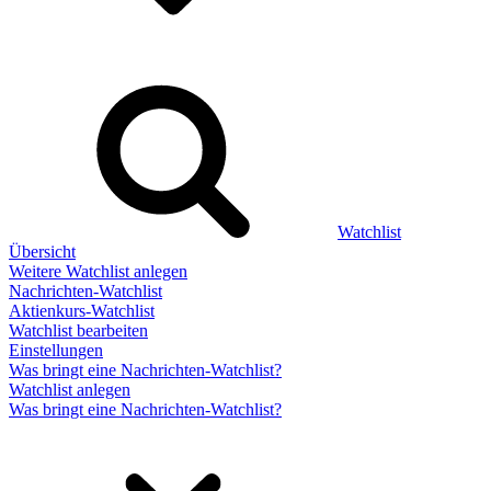
Watchlist
Übersicht
Weitere Watchlist anlegen
Nachrichten-Watchlist
Aktienkurs-Watchlist
Watchlist bearbeiten
Einstellungen
Was bringt eine Nachrichten-Watchlist?
Watchlist anlegen
Was bringt eine Nachrichten-Watchlist?