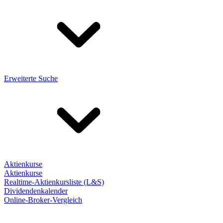
Erweiterte Suche
Aktienkurse
Aktienkurse
Realtime-Aktienkursliste (L&S)
Dividendenkalender
Online-Broker-Vergleich