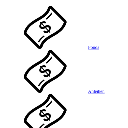
Fonds
Anleihen