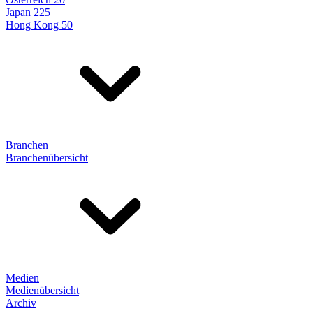
Japan 225
Hong Kong 50
Branchen
Branchenübersicht
Medien
Medienübersicht
Archiv