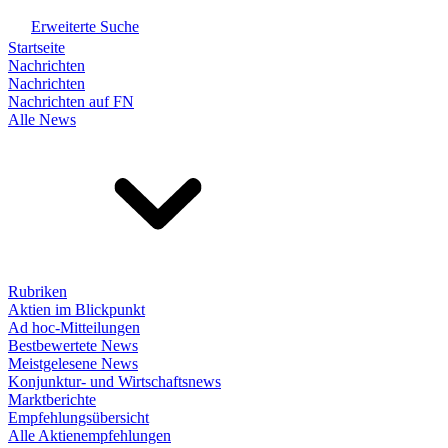
Erweiterte Suche
Startseite
Nachrichten
Nachrichten
Nachrichten auf FN
Alle News
Rubriken
Aktien im Blickpunkt
Ad hoc-Mitteilungen
Bestbewertete News
Meistgelesene News
Konjunktur- und Wirtschaftsnews
Marktberichte
Empfehlungsübersicht
Alle Aktienempfehlungen