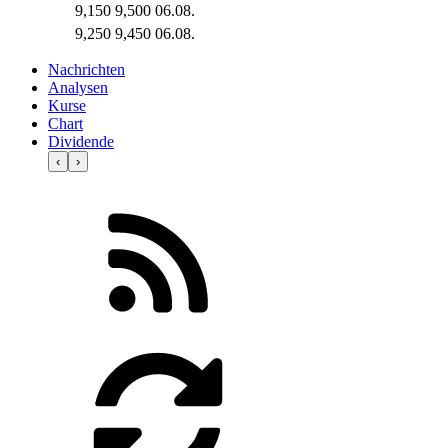
9,150
9,500
06.08.
9,250
9,450
06.08.
Nachrichten
Analysen
Kurse
Chart
Dividende
‹
›