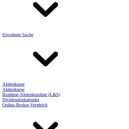
Erweiterte Suche
Aktienkurse
Aktienkurse
Realtime-Aktienkursliste (L&S)
Dividendenkalender
Online-Broker-Vergleich