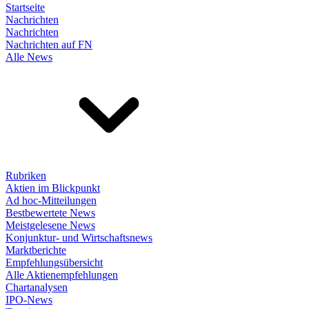
Startseite
Nachrichten
Nachrichten
Nachrichten auf FN
Alle News
Rubriken
Aktien im Blickpunkt
Ad hoc-Mitteilungen
Bestbewertete News
Meistgelesene News
Konjunktur- und Wirtschaftsnews
Marktberichte
Empfehlungsübersicht
Alle Aktienempfehlungen
Chartanalysen
IPO-News