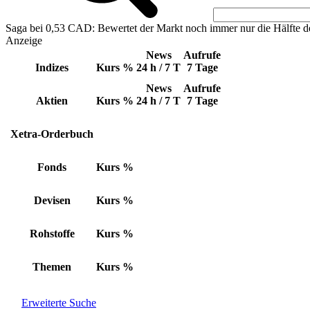
Saga bei 0,53 CAD: Bewertet der Markt noch immer nur die Hälfte d
Anzeige
News
Aufrufe
Indizes
Kurs
%
24 h / 7 T
7 Tage
News
Aufrufe
Aktien
Kurs
%
24 h / 7 T
7 Tage
Xetra-Orderbuch
Fonds
Kurs
%
Devisen
Kurs
%
Rohstoffe
Kurs
%
Themen
Kurs
%
Erweiterte Suche