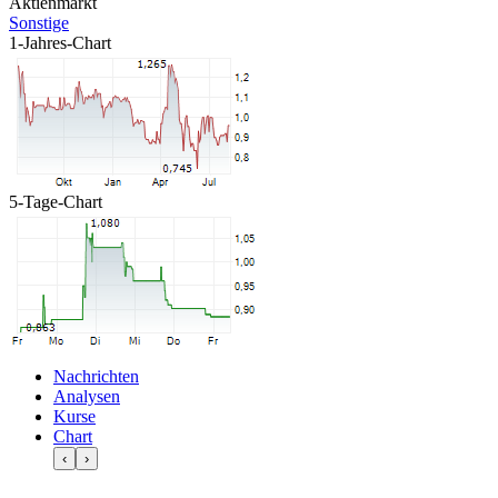
Aktienmarkt
Sonstige
1-Jahres-Chart
5-Tage-Chart
Nachrichten
Analysen
Kurse
Chart
‹
›