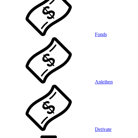
Fonds
Anleihen
Derivate