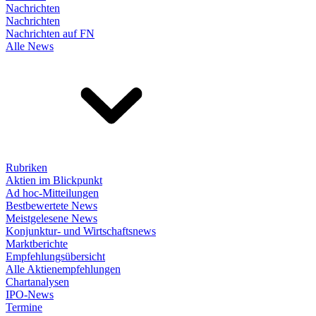
Nachrichten
Nachrichten
Nachrichten auf FN
Alle News
Rubriken
Aktien im Blickpunkt
Ad hoc-Mitteilungen
Bestbewertete News
Meistgelesene News
Konjunktur- und Wirtschaftsnews
Marktberichte
Empfehlungsübersicht
Alle Aktienempfehlungen
Chartanalysen
IPO-News
Termine