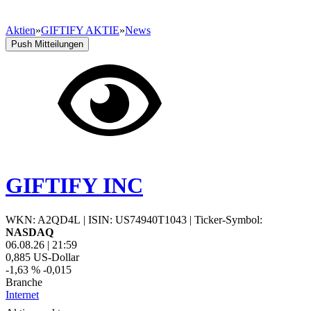
Aktien
»
GIFTIFY AKTIE
»
News
Push Mitteilungen
GIFTIFY INC
WKN: A2QD4L
|
ISIN: US74940T1043
|
Ticker-Symbol:
NASDAQ
06.08.26
|
21:59
0,885
US-Dollar
-1,63 %
-0,015
Branche
Internet