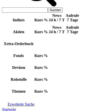
News
Aufrufe
Indizes
Kurs
%
24 h / 7 T
7 Tage
News
Aufrufe
Aktien
Kurs
%
24 h / 7 T
7 Tage
Xetra-Orderbuch
Fonds
Kurs
%
Devisen
Kurs
%
Rohstoffe
Kurs
%
Themen
Kurs
%
Erweiterte Suche
Startseite