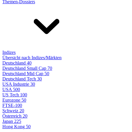
Themen-Dossiers
Indizes
Übersicht nach Indizes/Märkten
Deutschland 40
Deutschland Small Cap 70
Deutschland Mid Cap 50
Deutschland Tech 30
USA Industrie 30
USA 500
US Tech 100
Eurozone 50
FTSE-100
Schweiz 20
Österreich 20
Japan 225
Hong Kong 50