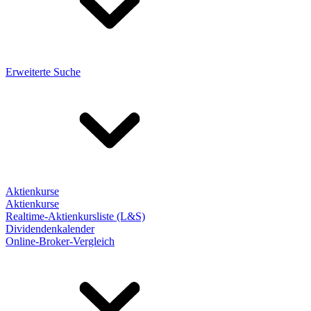
Erweiterte Suche
Aktienkurse
Aktienkurse
Realtime-Aktienkursliste (L&S)
Dividendenkalender
Online-Broker-Vergleich