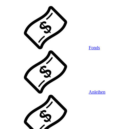
Fonds
Anleihen