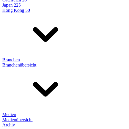
Japan 225
Hong Kong 50
Branchen
Branchenübersicht
Medien
Medienübersicht
Archiv