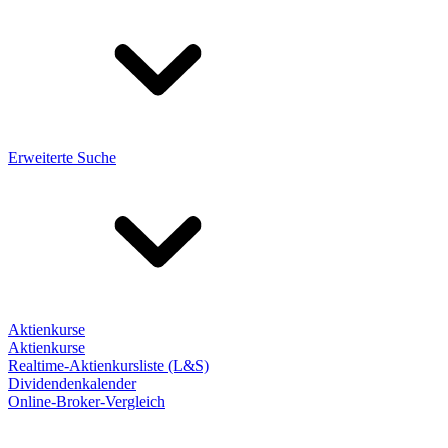
Erweiterte Suche
Aktienkurse
Aktienkurse
Realtime-Aktienkursliste (L&S)
Dividendenkalender
Online-Broker-Vergleich