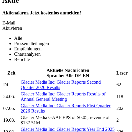
Aktie
Aktienalarm. Jetzt kostenlos anmelden!
E-Mail
Aktivieren
Alle
Pressemitteilungen
Empfehlungen
Chartanalysen
Berichte
Aktuelle Nachrichten
Zeit
Leser
Sprache:
Alle
DE
EN
Glacier Media Inc:
Glacier Reports Second
Di
62
Quarter 2026 Results
Glacier Media Inc:
Glacier Reports Results of
24.06.
118
Annual General Meeting
Glacier Media Inc:
Glacier Reports First Quarter
07.05.
202
2026 Results
Glacier Media
GAAP EPS of $0.05, revenue of
19.03.
2
$137.51M
Glacier Media Inc:
Glacier Reports Year End 2025
19.03.
226