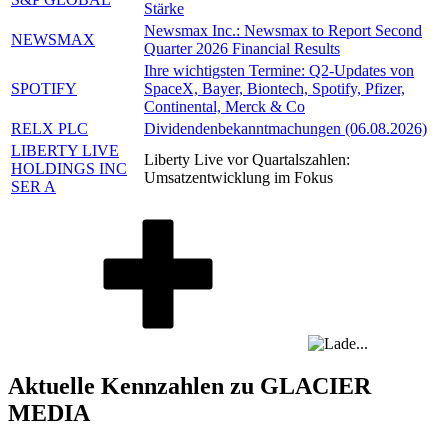
Stärke
Newsmax Inc.: Newsmax to Report Second
NEWSMAX
Quarter 2026 Financial Results
Ihre wichtigsten Termine: Q2-Updates von
SPOTIFY
SpaceX, Bayer, Biontech, Spotify, Pfizer,
Continental, Merck & Co
RELX PLC
Dividendenbekanntmachungen (06.08.2026)
LIBERTY LIVE
Liberty Live vor Quartalszahlen:
HOLDINGS INC
Umsatzentwicklung im Fokus
SER A
Aktuelle Kennzahlen zu GLACIER
MEDIA