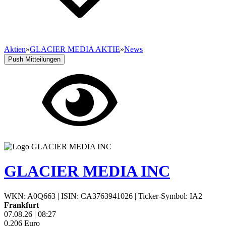
Aktien
»
GLACIER MEDIA AKTIE
»
News
Push Mitteilungen
GLACIER MEDIA INC
WKN: A0Q663
|
ISIN: CA3763941026
|
Ticker-Symbol: IA2
Frankfurt
07.08.26
|
08:27
0,206
Euro