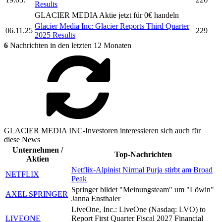
Results
GLACIER MEDIA
Aktie jetzt für 0€ handeln
Glacier Media Inc:
Glacier Reports Third Quarter
06.11.25
229
2025 Results
6
Nachrichten in den letzten 12 Monaten
GLACIER MEDIA INC-Investoren interessieren sich auch für
diese News
Unternehmen /
Top-Nachrichten
Aktien
Netflix-Alpinist Nirmal Purja stirbt am Broad
NETFLIX
Peak
Springer bildet "Meinungsteam" um "Löwin"
AXEL SPRINGER
Janna Ensthaler
LiveOne, Inc.: LiveOne (Nasdaq: LVO) to
LIVEONE
Report First Quarter Fiscal 2027 Financial