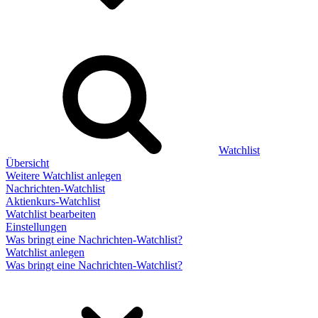
Watchlist
Übersicht
Weitere Watchlist anlegen
Nachrichten-Watchlist
Aktienkurs-Watchlist
Watchlist bearbeiten
Einstellungen
Was bringt eine Nachrichten-Watchlist?
Watchlist anlegen
Was bringt eine Nachrichten-Watchlist?