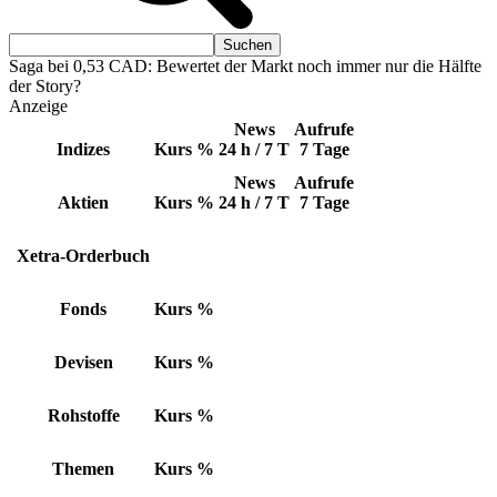
Saga bei 0,53 CAD: Bewertet der Markt noch immer nur die Hälfte
der Story?
Anzeige
News
Aufrufe
Indizes
Kurs
%
24 h / 7 T
7 Tage
News
Aufrufe
Aktien
Kurs
%
24 h / 7 T
7 Tage
Xetra-Orderbuch
Fonds
Kurs
%
Devisen
Kurs
%
Rohstoffe
Kurs
%
Themen
Kurs
%