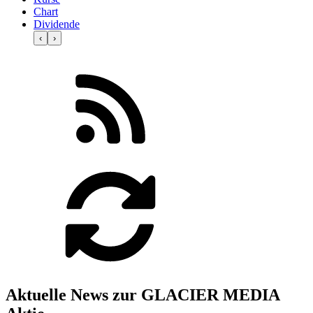
Chart
Dividende
‹
›
Aktuelle News zur GLACIER MEDIA