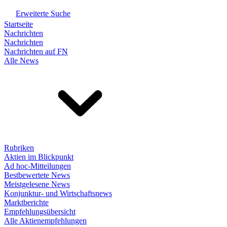
Erweiterte Suche
Startseite
Nachrichten
Nachrichten
Nachrichten auf FN
Alle News
Rubriken
Aktien im Blickpunkt
Ad hoc-Mitteilungen
Bestbewertete News
Meistgelesene News
Konjunktur- und Wirtschaftsnews
Marktberichte
Empfehlungsübersicht
Alle Aktienempfehlungen