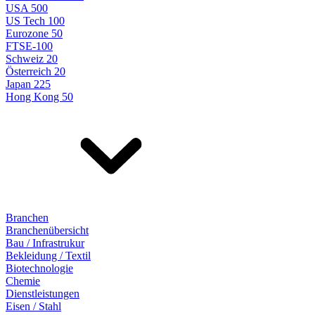
USA 500
US Tech 100
Eurozone 50
FTSE-100
Schweiz 20
Österreich 20
Japan 225
Hong Kong 50
Branchen
Branchenübersicht
Bau / Infrastrukur
Bekleidung / Textil
Biotechnologie
Chemie
Dienstleistungen
Eisen / Stahl