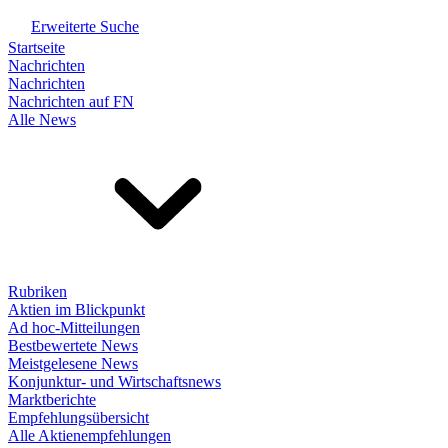
Erweiterte Suche
Startseite
Nachrichten
Nachrichten
Nachrichten auf FN
Alle News
Rubriken
Aktien im Blickpunkt
Ad hoc-Mitteilungen
Bestbewertete News
Meistgelesene News
Konjunktur- und Wirtschaftsnews
Marktberichte
Empfehlungsübersicht
Alle Aktienempfehlungen