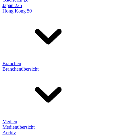
Japan 225
Hong Kong 50
Branchen
Branchenübersicht
Medien
Medienübersicht
Archiv