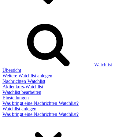
Watchlist
Übersicht
Weitere Watchlist anlegen
Nachrichten-Watchlist
Aktienkurs-Watchlist
Watchlist bearbeiten
Einstellungen
Was bringt eine Nachrichten-Watchlist?
Watchlist anlegen
Was bringt eine Nachrichten-Watchlist?