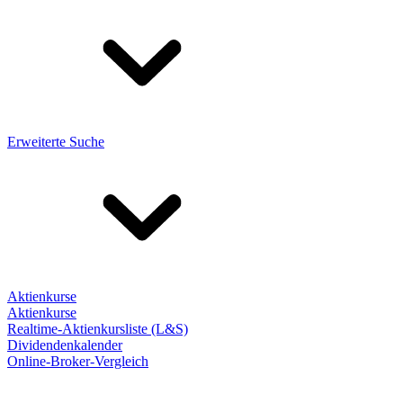
Erweiterte Suche
Aktienkurse
Aktienkurse
Realtime-Aktienkursliste (L&S)
Dividendenkalender
Online-Broker-Vergleich