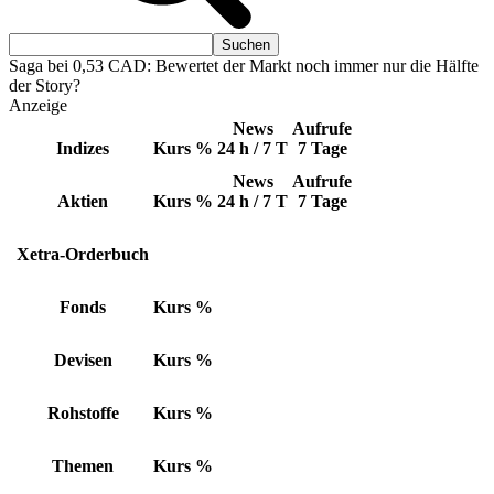
Saga bei 0,53 CAD: Bewertet der Markt noch immer nur die Hälfte
der Story?
Anzeige
News
Aufrufe
Indizes
Kurs
%
24 h / 7 T
7 Tage
News
Aufrufe
Aktien
Kurs
%
24 h / 7 T
7 Tage
Xetra-Orderbuch
Fonds
Kurs
%
Devisen
Kurs
%
Rohstoffe
Kurs
%
Themen
Kurs
%