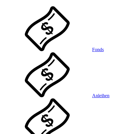
Fonds
Anleihen