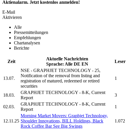
Aktienalarm. Jetzt kostenlos anmelden!
E-Mail
Aktivieren
Alle
Pressemitteilungen
Empfehlungen
Chartanalysen
Berichte
Aktuelle Nachrichten
Zeit
Leser
Sprache:
Alle
DE
EN
NSE -
GRAPHJET TECHNOLOGY
- 25,
Notification of the removal from listing and
13.07.
1
registration of matured, redeemed or retired
securities
GRAPHJET TECHNOLOGY
- 8-K, Current
18.03.
3
Report
GRAPHJET TECHNOLOGY
- 8-K, Current
02.03.
1
Report
Morning Market Movers:
Graphjet Technology,
12.11.25
Shoulder Innovations, BILL Holdings, Black
1.072
Rock Coffee Bar See Big Swings