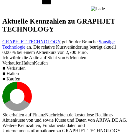
Aktuelle Kennzahlen zu GRAPHJET
TECHNOLOGY
GRAPHJET TECHNOLOGY
gehört der Branche
Sonstige
Technologie
an. Die relative Kursveränderung beträgt aktuell
0,00 %
bei einem Aktienkurs von
2,700
Euro.
Ich würde die Aktie auf Sicht von 6 Monaten
Verkaufen
Halten
Kaufen
■ Verkaufen
■ Halten
■ Kaufen
Sie erhalten auf FinanzNachrichten.de kostenlose Realtime-
Aktienkurse von
und
sowie Kurse und Daten von
ARIVA.DE AG
.
Weitere Kennzahlen, Fundamentaldaten und
Unternehmensinformationen zu GRAPHJET TECHNOLOGY