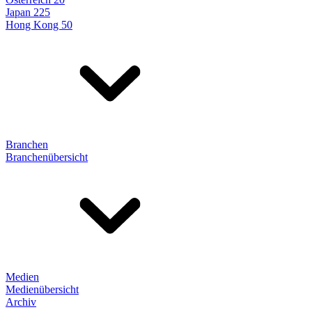
Japan 225
Hong Kong 50
Branchen
Branchenübersicht
Medien
Medienübersicht
Archiv