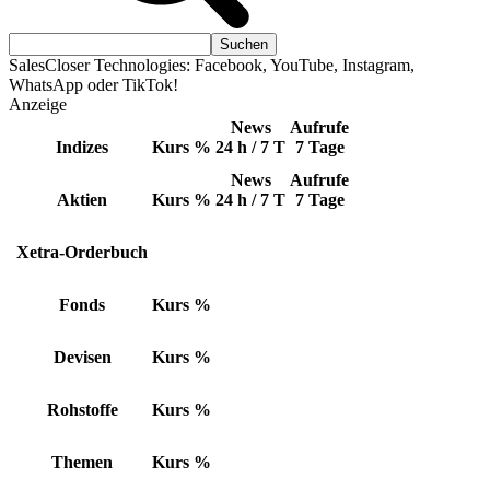
SalesCloser Technologies: Facebook, YouTube, Instagram,
WhatsApp oder TikTok!
Anzeige
News
Aufrufe
Indizes
Kurs
%
24 h / 7 T
7 Tage
News
Aufrufe
Aktien
Kurs
%
24 h / 7 T
7 Tage
Xetra-Orderbuch
Fonds
Kurs
%
Devisen
Kurs
%
Rohstoffe
Kurs
%
Themen
Kurs
%