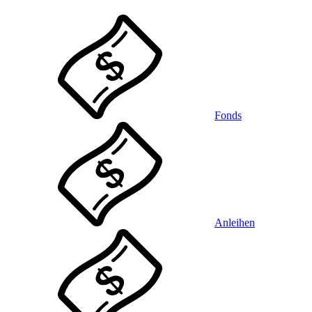
Fonds
Anleihen