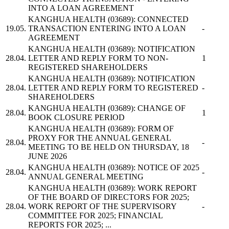
INTO A LOAN AGREEMENT
KANGHUA HEALTH
(03689): CONNECTED
19.05.
TRANSACTION ENTERING INTO A LOAN
-
AGREEMENT
KANGHUA HEALTH
(03689): NOTIFICATION
28.04.
LETTER AND REPLY FORM TO NON-
1
REGISTERED SHAREHOLDERS
KANGHUA HEALTH
(03689): NOTIFICATION
28.04.
LETTER AND REPLY FORM TO REGISTERED
-
SHAREHOLDERS
KANGHUA HEALTH
(03689): CHANGE OF
28.04.
1
BOOK CLOSURE PERIOD
KANGHUA HEALTH
(03689): FORM OF
PROXY FOR THE ANNUAL GENERAL
28.04.
-
MEETING TO BE HELD ON THURSDAY, 18
JUNE 2026
KANGHUA HEALTH
(03689): NOTICE OF 2025
28.04.
-
ANNUAL GENERAL MEETING
KANGHUA HEALTH
(03689): WORK REPORT
OF THE BOARD OF DIRECTORS FOR 2025;
28.04.
WORK REPORT OF THE SUPERVISORY
-
COMMITTEE FOR 2025; FINANCIAL
REPORTS FOR 2025; ...