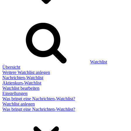
Watchlist
Übersicht
Weitere Watchlist anlegen
Nachrichten-Watchlist
Aktienkurs-Watchlist
Watchlist bearbeiten
Einstellungen
Was bringt eine Nachrichten-Watchlist?
Watchlist anlegen
Was bringt eine Nachrichten-Watchlist?