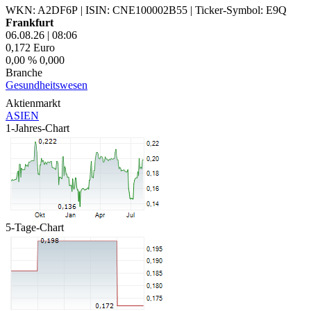
WKN: A2DF6P
|
ISIN: CNE100002B55
|
Ticker-Symbol: E9Q
Frankfurt
06.08.26
|
08:06
0,172
Euro
0,00 %
0,000
Branche
Gesundheitswesen
Aktienmarkt
ASIEN
1-Jahres-Chart
5-Tage-Chart