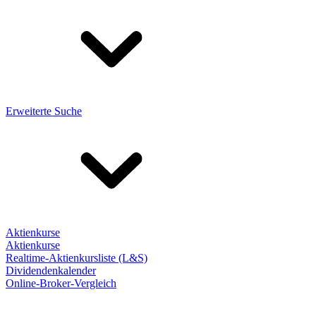
Erweiterte Suche
Aktienkurse
Aktienkurse
Realtime-Aktienkursliste (L&S)
Dividendenkalender
Online-Broker-Vergleich