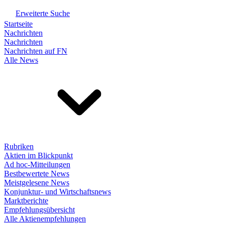
Erweiterte Suche
Startseite
Nachrichten
Nachrichten
Nachrichten auf FN
Alle News
Rubriken
Aktien im Blickpunkt
Ad hoc-Mitteilungen
Bestbewertete News
Meistgelesene News
Konjunktur- und Wirtschaftsnews
Marktberichte
Empfehlungsübersicht
Alle Aktienempfehlungen