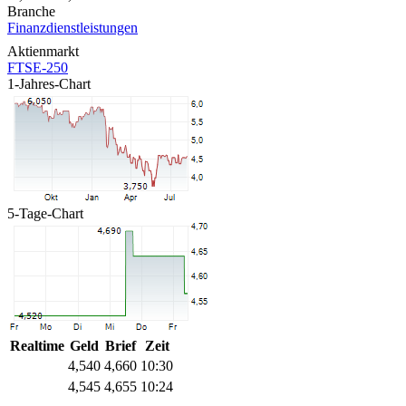
Branche
Finanzdienstleistungen
Aktienmarkt
FTSE-250
1-Jahres-Chart
5-Tage-Chart
Realtime
Geld
Brief
Zeit
4,540
4,660
10:30
4,545
4,655
10:24