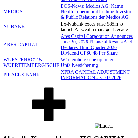
EQS-News: Medios AG: Katrin
MEDIOS
Neuffer übernimmt Leitung Investor
& Public Relations der Medios AG
Ex-Nubank execs raise $85m to
NUBANK
launch AI wealth manager Decade
Ares Capital Corporation Announces
June 30, 2026 Financial Results And
ARES CAPITAL
Declares Third Quarter 2026
Dividend Of $0.48 Per Share
WUESTENROT &
Württembergische optimiert
WUERTTEMBERGISCHE
Unfallversicherung
XFRA CAPITAL ADJUSTMENT
PIRAEUS BANK
INFORMATION - 31.07.2026