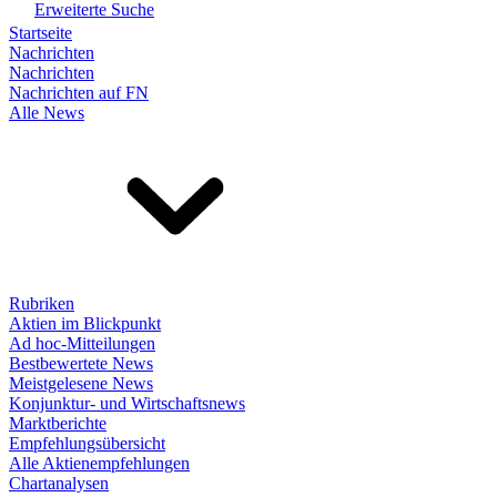
Erweiterte Suche
Startseite
Nachrichten
Nachrichten
Nachrichten auf FN
Alle News
Rubriken
Aktien im Blickpunkt
Ad hoc-Mitteilungen
Bestbewertete News
Meistgelesene News
Konjunktur- und Wirtschaftsnews
Marktberichte
Empfehlungsübersicht
Alle Aktienempfehlungen
Chartanalysen