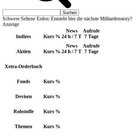
Schwere Seltene Erden: Entsteht hier die nächste Milliardenstory?
Anzeige
News
Aufrufe
Indizes
Kurs
%
24 h / 7 T
7 Tage
News
Aufrufe
Aktien
Kurs
%
24 h / 7 T
7 Tage
Xetra-Orderbuch
Fonds
Kurs
%
Devisen
Kurs
%
Rohstoffe
Kurs
%
Themen
Kurs
%