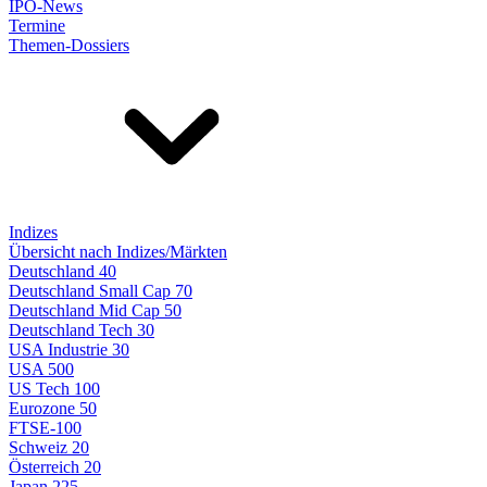
IPO-News
Termine
Themen-Dossiers
Indizes
Übersicht nach Indizes/Märkten
Deutschland 40
Deutschland Small Cap 70
Deutschland Mid Cap 50
Deutschland Tech 30
USA Industrie 30
USA 500
US Tech 100
Eurozone 50
FTSE-100
Schweiz 20
Österreich 20
Japan 225