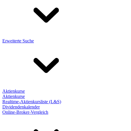
Erweiterte Suche
Aktienkurse
Aktienkurse
Realtime-Aktienkursliste (L&S)
Dividendenkalender
Online-Broker-Vergleich