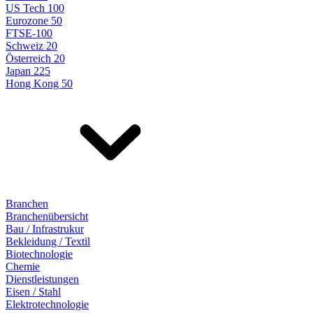
US Tech 100
Eurozone 50
FTSE-100
Schweiz 20
Österreich 20
Japan 225
Hong Kong 50
Branchen
Branchenübersicht
Bau / Infrastrukur
Bekleidung / Textil
Biotechnologie
Chemie
Dienstleistungen
Eisen / Stahl
Elektrotechnologie