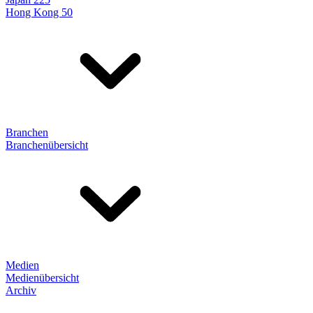
Hong Kong 50
Branchen
Branchenübersicht
Medien
Medienübersicht
Archiv