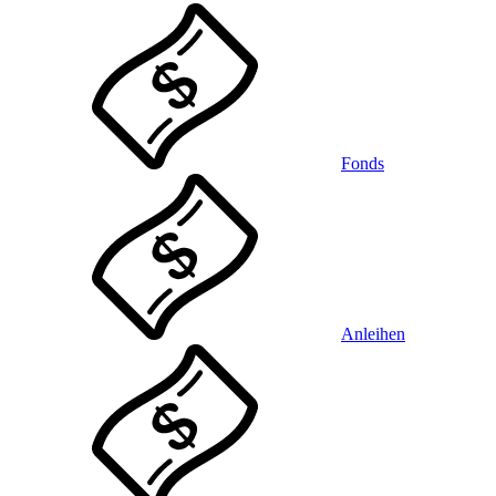
Fonds
Anleihen