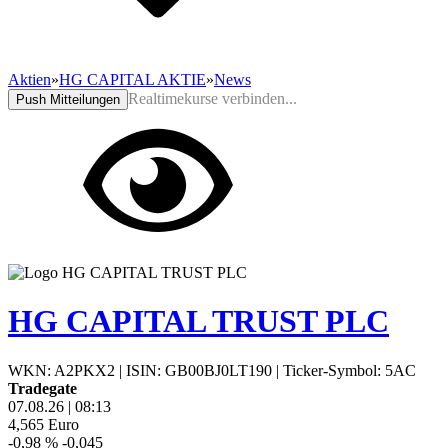
Aktien
»
HG CAPITAL AKTIE
»
News
Realtimekurse verbinden...
Push Mitteilungen
HG CAPITAL TRUST PLC
WKN: A2PKX2
|
ISIN: GB00BJ0LT190
|
Ticker-Symbol: 5AC
Tradegate
07.08.26
|
08:13
4,565
Euro
-0,98 %
-0,045