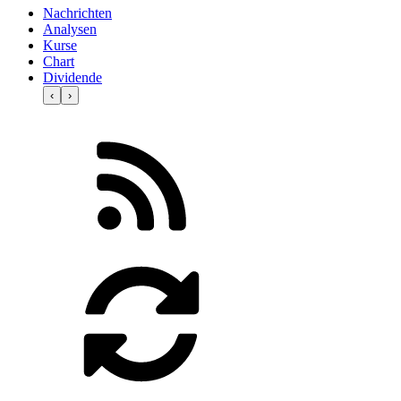
Nachrichten
Analysen
Kurse
Chart
Dividende
‹
›