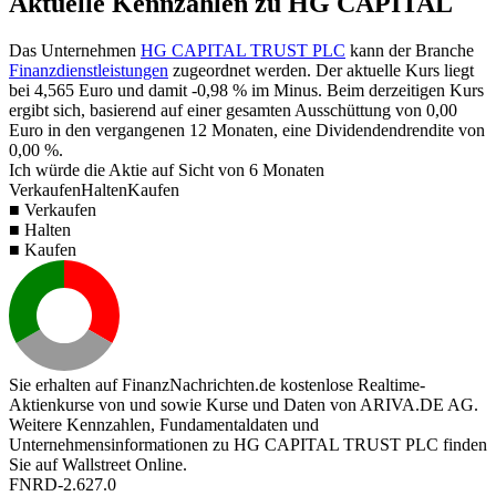
Aktuelle Kennzahlen zu HG CAPITAL
Das Unternehmen
HG CAPITAL TRUST PLC
kann der Branche
Finanzdienstleistungen
zugeordnet werden. Der aktuelle Kurs liegt
bei
4,565
Euro und damit
-0,98 %
im Minus. Beim derzeitigen Kurs
ergibt sich, basierend auf einer gesamten Ausschüttung von
0,00
Euro in den vergangenen 12 Monaten, eine Dividendendrendite von
0,00 %
.
Ich würde die Aktie auf Sicht von 6 Monaten
Verkaufen
Halten
Kaufen
■ Verkaufen
■ Halten
■ Kaufen
Sie erhalten auf FinanzNachrichten.de kostenlose Realtime-
Aktienkurse von
und
sowie Kurse und Daten von
ARIVA.DE AG
.
Weitere Kennzahlen, Fundamentaldaten und
Unternehmensinformationen zu HG CAPITAL TRUST PLC finden
Sie auf
Wallstreet Online
.
FNRD-2.627.0