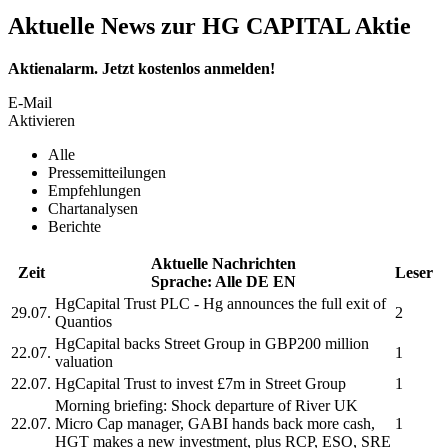
Aktuelle News zur HG CAPITAL Aktie
Aktienalarm. Jetzt kostenlos anmelden!
E-Mail
Aktivieren
Alle
Pressemitteilungen
Empfehlungen
Chartanalysen
Berichte
Aktuelle Nachrichten
Zeit
Leser
Sprache:
Alle
DE
EN
HgCapital Trust PLC
- Hg announces the full exit of
29.07.
2
Quantios
HgCapital
backs Street Group in GBP200 million
22.07.
1
valuation
22.07.
HgCapital Trust
to invest £7m in Street Group
1
Morning briefing: Shock departure of River UK
22.07.
Micro Cap manager, GABI hands back more cash,
1
HGT
makes a new investment, plus RCP, ESO, SRE