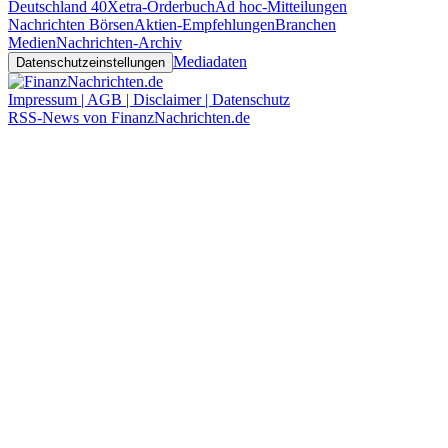
Deutschland 40
Xetra-Orderbuch
Ad hoc-Mitteilungen
Nachrichten Börsen
Aktien-Empfehlungen
Branchen
Medien
Nachrichten-Archiv
Mediadaten
Datenschutzeinstellungen
Impressum | AGB | Disclaimer | Datenschutz
RSS-News von FinanzNachrichten.de