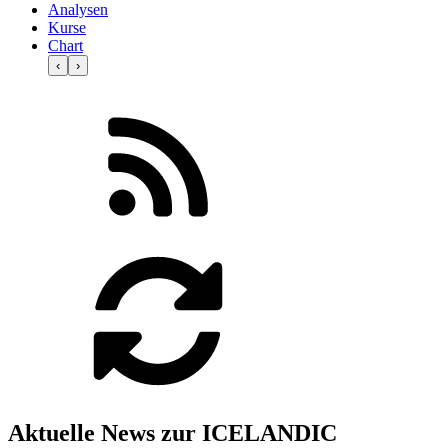
Analysen
Kurse
Chart
‹
›
Aktuelle News zur ICELANDIC