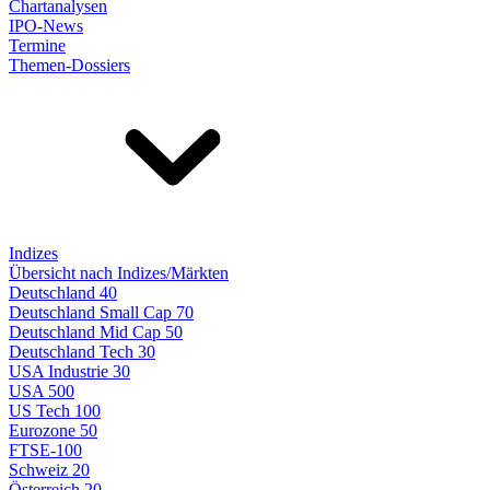
Chartanalysen
IPO-News
Termine
Themen-Dossiers
Indizes
Übersicht nach Indizes/Märkten
Deutschland 40
Deutschland Small Cap 70
Deutschland Mid Cap 50
Deutschland Tech 30
USA Industrie 30
USA 500
US Tech 100
Eurozone 50
FTSE-100
Schweiz 20
Österreich 20