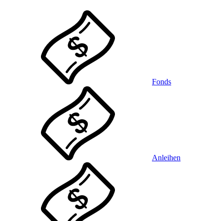
Fonds
Anleihen