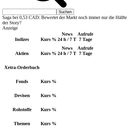
Saga bei 0,53 CAD: Bewertet der Markt noch immer nur die Hälfte
der Story?
Anzeige
News
Aufrufe
Indizes
Kurs
%
24 h / 7 T
7 Tage
News
Aufrufe
Aktien
Kurs
%
24 h / 7 T
7 Tage
Xetra-Orderbuch
Fonds
Kurs
%
Devisen
Kurs
%
Rohstoffe
Kurs
%
Themen
Kurs
%