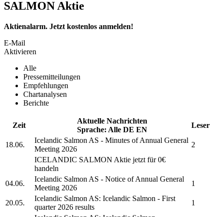
SALMON Aktie
Aktienalarm. Jetzt kostenlos anmelden!
E-Mail
Aktivieren
Alle
Pressemitteilungen
Empfehlungen
Chartanalysen
Berichte
Aktuelle Nachrichten
Zeit
Leser
Sprache:
Alle
DE
EN
Icelandic Salmon AS
- Minutes of Annual General
18.06.
2
Meeting 2026
ICELANDIC SALMON
Aktie jetzt für 0€
handeln
Icelandic Salmon AS
- Notice of Annual General
04.06.
1
Meeting 2026
Icelandic Salmon AS:
Icelandic Salmon
- First
20.05.
1
quarter 2026 results