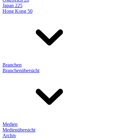
Japan 225
Hong Kong 50
Branchen
Branchenübersicht
Medien
Medienübersicht
Archiv