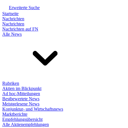
Erweiterte Suche
Startseite
Nachrichten
Nachrichten
Nachrichten auf FN
Alle News
Rubriken
Aktien im Blickpunkt
Ad hoc-Mitteilungen
Bestbewertete News
Meistgelesene News
Konjunktur- und Wirtschaftsnews
Marktberichte
Empfehlungsübersicht
Alle Aktienempfehlungen