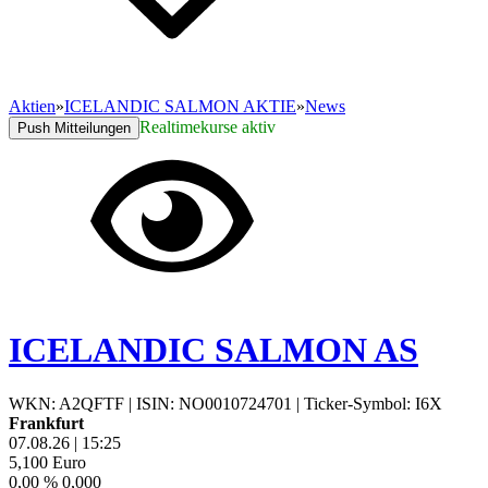
Aktien
»
ICELANDIC SALMON AKTIE
»
News
Realtimekurse aktiv
Push Mitteilungen
ICELANDIC SALMON AS
WKN: A2QFTF
|
ISIN: NO0010724701
|
Ticker-Symbol: I6X
Frankfurt
07.08.26
|
15:25
5,100
Euro
0,00 %
0,000