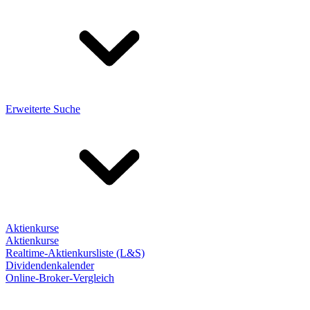
Erweiterte Suche
Aktienkurse
Aktienkurse
Realtime-Aktienkursliste (L&S)
Dividendenkalender
Online-Broker-Vergleich