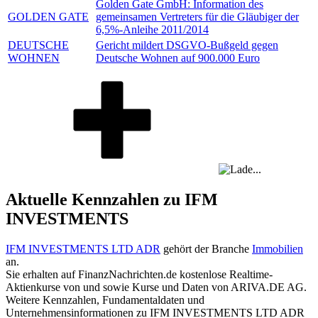
Golden Gate GmbH: Information des
GOLDEN GATE
gemeinsamen Vertreters für die Gläubiger der
6,5%-Anleihe 2011/2014
DEUTSCHE
Gericht mildert DSGVO-Bußgeld gegen
WOHNEN
Deutsche Wohnen auf 900.000 Euro
Aktuelle Kennzahlen zu IFM
INVESTMENTS
IFM INVESTMENTS LTD ADR
gehört der Branche
Immobilien
an.
Sie erhalten auf FinanzNachrichten.de kostenlose Realtime-
Aktienkurse von
und
sowie Kurse und Daten von
ARIVA.DE AG
.
Weitere Kennzahlen, Fundamentaldaten und
Unternehmensinformationen zu IFM INVESTMENTS LTD ADR