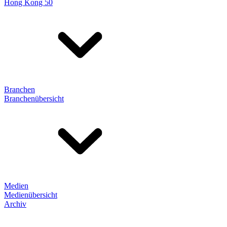
Hong Kong 50
Branchen
Branchenübersicht
Medien
Medienübersicht
Archiv