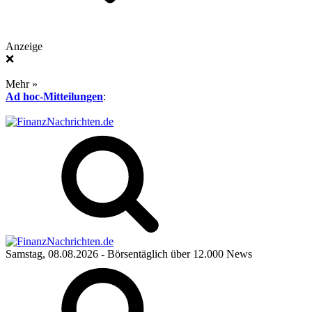
Anzeige
❌
Mehr »
Ad hoc-Mitteilungen
:
Samstag, 08.08.2026
- Börsentäglich über 12.000 News