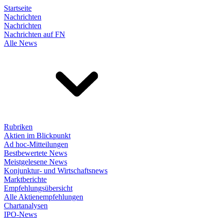
Startseite
Nachrichten
Nachrichten
Nachrichten auf FN
Alle News
Rubriken
Aktien im Blickpunkt
Ad hoc-Mitteilungen
Bestbewertete News
Meistgelesene News
Konjunktur- und Wirtschaftsnews
Marktberichte
Empfehlungsübersicht
Alle Aktienempfehlungen
Chartanalysen
IPO-News