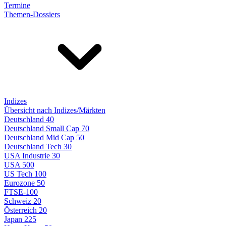
Termine
Themen-Dossiers
Indizes
Übersicht nach Indizes/Märkten
Deutschland 40
Deutschland Small Cap 70
Deutschland Mid Cap 50
Deutschland Tech 30
USA Industrie 30
USA 500
US Tech 100
Eurozone 50
FTSE-100
Schweiz 20
Österreich 20
Japan 225