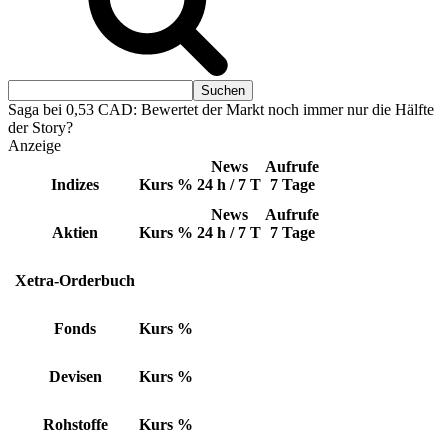
Saga bei 0,53 CAD: Bewertet der Markt noch immer nur die Hälfte
der Story?
Anzeige
News
Aufrufe
Indizes
Kurs
%
24 h / 7 T
7 Tage
News
Aufrufe
Aktien
Kurs
%
24 h / 7 T
7 Tage
Xetra-Orderbuch
Fonds
Kurs
%
Devisen
Kurs
%
Rohstoffe
Kurs
%