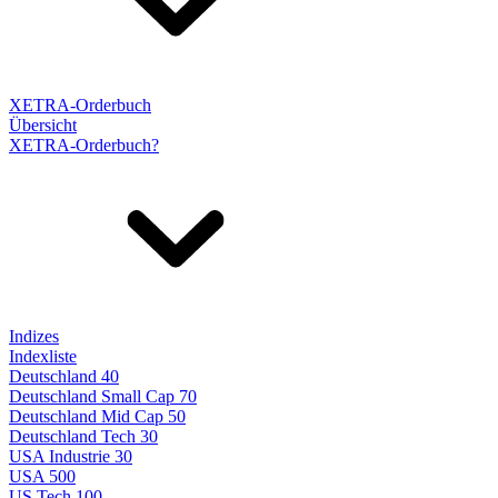
XETRA-Orderbuch
Übersicht
XETRA-Orderbuch?
Indizes
Indexliste
Deutschland 40
Deutschland Small Cap 70
Deutschland Mid Cap 50
Deutschland Tech 30
USA Industrie 30
USA 500
US Tech 100