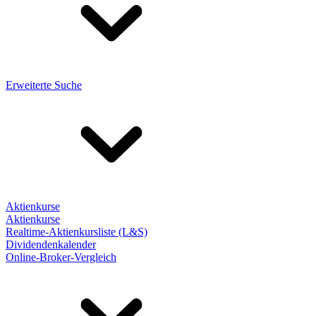
Erweiterte Suche
Aktienkurse
Aktienkurse
Realtime-Aktienkursliste (L&S)
Dividendenkalender
Online-Broker-Vergleich