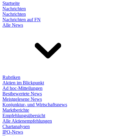
Startseite
Nachrichten
Nachrichten
Nachrichten auf FN
Alle News
Rubriken
Aktien im Blickpunkt
Ad hoc-Mitteilungen
Bestbewertete News
Meistgelesene News
Konjunktur- und Wirtschaftsnews
Marktberichte
Empfehlungsübersicht
Alle Aktienempfehlungen
Chartanalysen
IPO-News