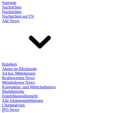
Startseite
Nachrichten
Nachrichten
Nachrichten auf FN
Alle News
Rubriken
Aktien im Blickpunkt
Ad hoc-Mitteilungen
Bestbewertete News
Meistgelesene News
Konjunktur- und Wirtschaftsnews
Marktberichte
Empfehlungsübersicht
Alle Aktienempfehlungen
Chartanalysen
IPO-News