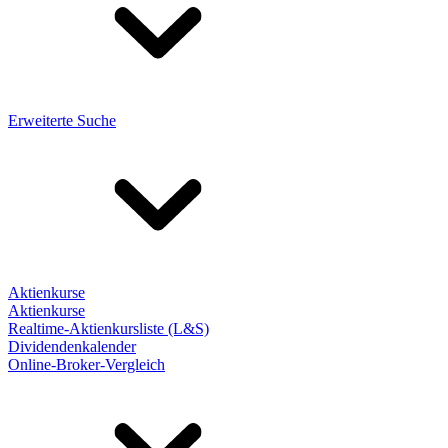
Erweiterte Suche
Aktienkurse
Aktienkurse
Realtime-Aktienkursliste (L&S)
Dividendenkalender
Online-Broker-Vergleich