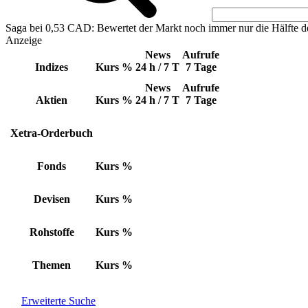
Saga bei 0,53 CAD: Bewertet der Markt noch immer nur die Hälfte d
Anzeige
News
Aufrufe
Indizes
Kurs
%
24 h / 7 T
7 Tage
News
Aufrufe
Aktien
Kurs
%
24 h / 7 T
7 Tage
Xetra-Orderbuch
Fonds
Kurs
%
Devisen
Kurs
%
Rohstoffe
Kurs
%
Themen
Kurs
%
Erweiterte Suche