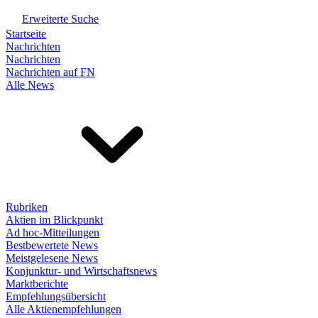
Erweiterte Suche
Startseite
Nachrichten
Nachrichten
Nachrichten auf FN
Alle News
Rubriken
Aktien im Blickpunkt
Ad hoc-Mitteilungen
Bestbewertete News
Meistgelesene News
Konjunktur- und Wirtschaftsnews
Marktberichte
Empfehlungsübersicht
Alle Aktienempfehlungen