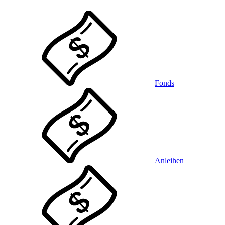
Fonds
Anleihen