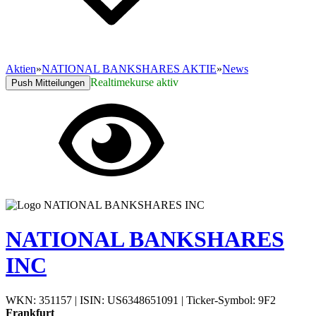
Aktien
»
NATIONAL BANKSHARES AKTIE
»
News
Realtimekurse aktiv
Push Mitteilungen
NATIONAL BANKSHARES
INC
WKN: 351157
|
ISIN: US6348651091
|
Ticker-Symbol: 9F2
Frankfurt