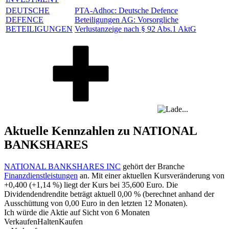
DEUTSCHE
PTA-Adhoc:
Deutsche Defence
DEFENCE
Beteiligungen AG: Vorsorgliche
BETEILIGUNGEN
Verlustanzeige nach § 92 Abs.1 AktG
Aktuelle Kennzahlen zu NATIONAL
BANKSHARES
NATIONAL BANKSHARES INC
gehört der Branche
Finanzdienstleistungen
an. Mit einer aktuellen Kursveränderung von
+0,400
(
+1,14 %
) liegt der Kurs bei
35,600
Euro. Die
Dividendendrendite beträgt aktuell
0,00 %
(berechnet anhand der
Ausschüttung von
0,00
Euro in den letzten 12 Monaten).
Ich würde die Aktie auf Sicht von 6 Monaten
Verkaufen
Halten
Kaufen