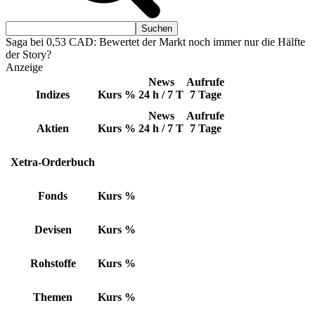
Saga bei 0,53 CAD: Bewertet der Markt noch immer nur die Hälfte
der Story?
Anzeige
News
Aufrufe
Indizes
Kurs
%
24 h / 7 T
7 Tage
News
Aufrufe
Aktien
Kurs
%
24 h / 7 T
7 Tage
Xetra-Orderbuch
Fonds
Kurs
%
Devisen
Kurs
%
Rohstoffe
Kurs
%
Themen
Kurs
%