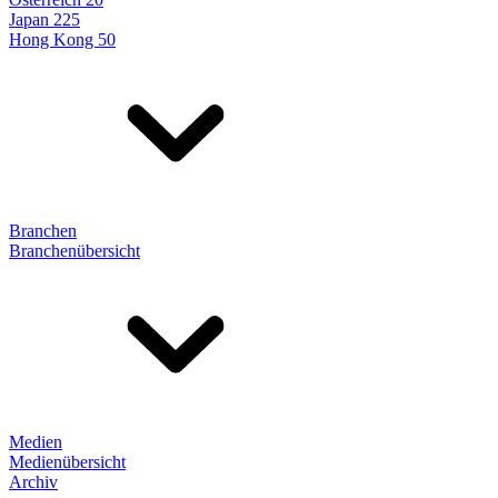
Japan 225
Hong Kong 50
Branchen
Branchenübersicht
Medien
Medienübersicht
Archiv