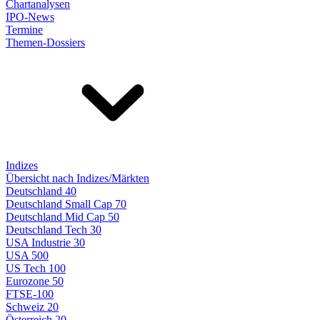
Chartanalysen
IPO-News
Termine
Themen-Dossiers
Indizes
Übersicht nach Indizes/Märkten
Deutschland 40
Deutschland Small Cap 70
Deutschland Mid Cap 50
Deutschland Tech 30
USA Industrie 30
USA 500
US Tech 100
Eurozone 50
FTSE-100
Schweiz 20
Österreich 20