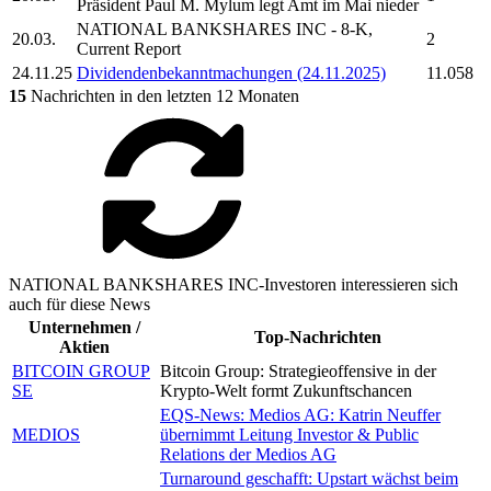
Präsident Paul M. Mylum legt Amt im Mai nieder
NATIONAL BANKSHARES INC
- 8-K,
20.03.
2
Current Report
24.11.25
Dividendenbekanntmachungen (24.11.2025)
11.058
15
Nachrichten in den letzten 12 Monaten
NATIONAL BANKSHARES INC-Investoren interessieren sich
auch für diese News
Unternehmen /
Top-Nachrichten
Aktien
BITCOIN GROUP
Bitcoin Group: Strategieoffensive in der
SE
Krypto-Welt formt Zukunftschancen
EQS-News: Medios AG: Katrin Neuffer
MEDIOS
übernimmt Leitung Investor & Public
Relations der Medios AG
Turnaround geschafft: Upstart wächst beim