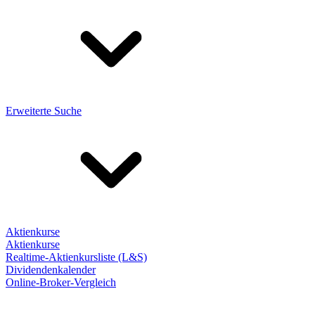
Erweiterte Suche
Aktienkurse
Aktienkurse
Realtime-Aktienkursliste (L&S)
Dividendenkalender
Online-Broker-Vergleich