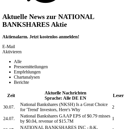
Aktuelle News zur NATIONAL
BANKSHARES Aktie
Aktienalarm. Jetzt kostenlos anmelden!
E-Mail
Aktivieren
Alle
Pressemitteilungen
Empfehlungen
Chartanalysen
Berichte
Aktuelle Nachrichten
Zeit
Leser
Sprache:
Alle
DE
EN
National Bankshares
(NKSH) Is a Great Choice
30.07.
2
for 'Trend' Investors, Here's Why
National Bankshares
GAAP EPS of $0.79 misses
24.07.
1
by $0.04, revenue of $15.7M
NATIONAL BANKSHARES INC
- 8-K,