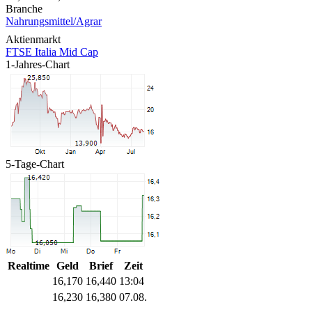
Branche
Nahrungsmittel/Agrar
Aktienmarkt
FTSE Italia Mid Cap
1-Jahres-Chart
5-Tage-Chart
Realtime
Geld
Brief
Zeit
16,170
16,440
13:04
16,230
16,380
07.08.