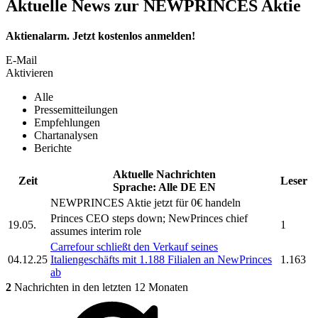
Aktuelle News zur NEWPRINCES Aktie
Aktienalarm. Jetzt kostenlos anmelden!
E-Mail
Aktivieren
Alle
Pressemitteilungen
Empfehlungen
Chartanalysen
Berichte
Aktuelle Nachrichten
Zeit
Leser
Sprache:
Alle
DE
EN
NEWPRINCES
Aktie jetzt für 0€ handeln
Princes CEO steps down;
NewPrinces
chief
19.05.
1
assumes interim role
Carrefour schließt den Verkauf seines
04.12.25
Italiengeschäfts mit 1.188 Filialen an
NewPrinces
1.163
ab
2
Nachrichten in den letzten 12 Monaten