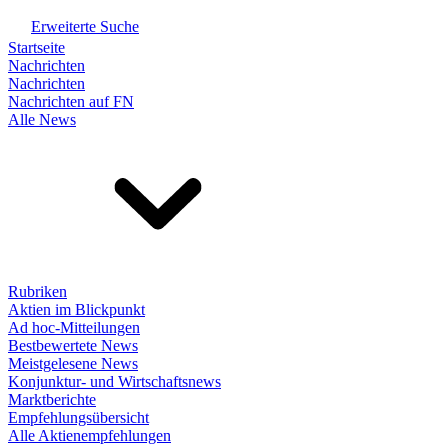
Erweiterte Suche
Startseite
Nachrichten
Nachrichten
Nachrichten auf FN
Alle News
Rubriken
Aktien im Blickpunkt
Ad hoc-Mitteilungen
Bestbewertete News
Meistgelesene News
Konjunktur- und Wirtschaftsnews
Marktberichte
Empfehlungsübersicht
Alle Aktienempfehlungen