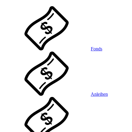
Fonds
Anleihen