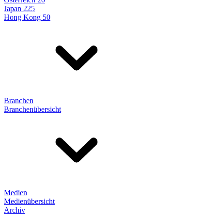
Japan 225
Hong Kong 50
Branchen
Branchenübersicht
Medien
Medienübersicht
Archiv