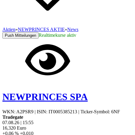
Aktien
»
NEWPRINCES AKTIE
»
News
Realtimekurse aktiv
Push Mitteilungen
NEWPRINCES SPA
WKN: A2PSR9
|
ISIN: IT0005385213
|
Ticker-Symbol: 6NF
Tradegate
07.08.26
|
15:55
16,320
Euro
+0,06 %
+0,010