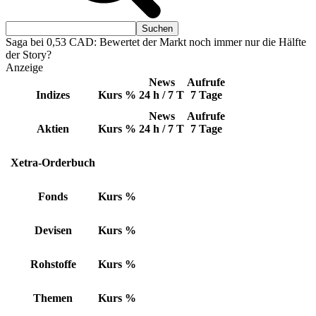
Saga bei 0,53 CAD: Bewertet der Markt noch immer nur die Hälfte
der Story?
Anzeige
News
Aufrufe
Indizes
Kurs
%
24 h / 7 T
7 Tage
News
Aufrufe
Aktien
Kurs
%
24 h / 7 T
7 Tage
Xetra-Orderbuch
Fonds
Kurs
%
Devisen
Kurs
%
Rohstoffe
Kurs
%
Themen
Kurs
%