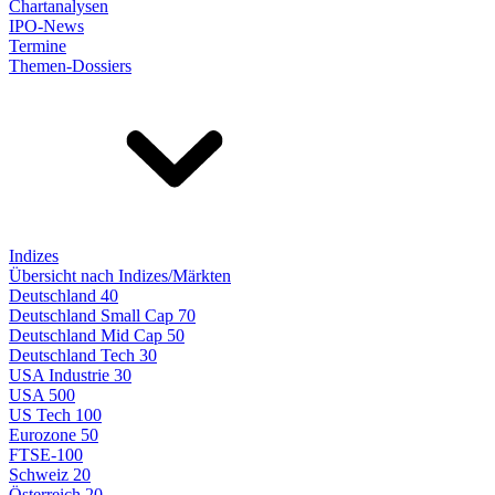
Chartanalysen
IPO-News
Termine
Themen-Dossiers
Indizes
Übersicht nach Indizes/Märkten
Deutschland 40
Deutschland Small Cap 70
Deutschland Mid Cap 50
Deutschland Tech 30
USA Industrie 30
USA 500
US Tech 100
Eurozone 50
FTSE-100
Schweiz 20
Österreich 20