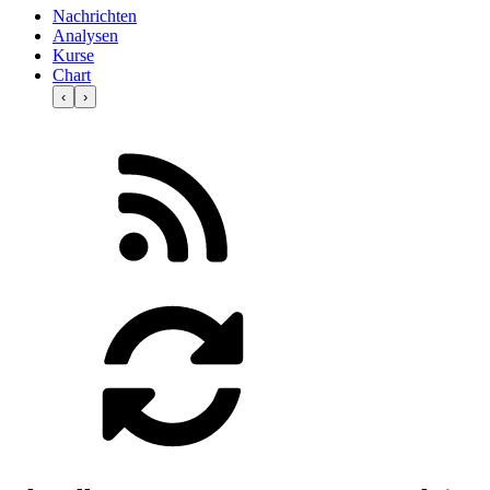
Nachrichten
Analysen
Kurse
Chart
‹
›