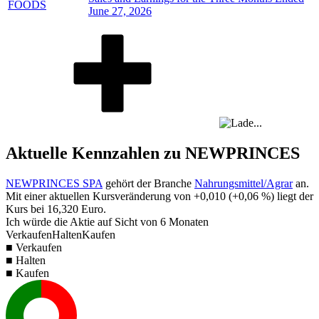
FOODS
June 27, 2026
Aktuelle Kennzahlen zu NEWPRINCES
NEWPRINCES SPA
gehört der Branche
Nahrungsmittel/Agrar
an.
Mit einer aktuellen Kursveränderung von
+0,010
(
+0,06 %
) liegt der
Kurs bei
16,320
Euro.
Ich würde die Aktie auf Sicht von 6 Monaten
Verkaufen
Halten
Kaufen
■ Verkaufen
■ Halten
■ Kaufen