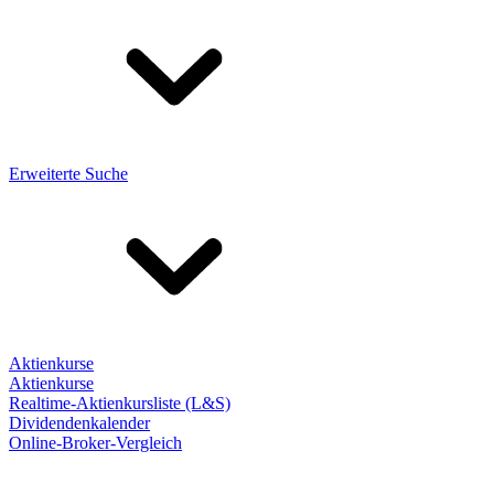
Erweiterte Suche
Aktienkurse
Aktienkurse
Realtime-Aktienkursliste (L&S)
Dividendenkalender
Online-Broker-Vergleich