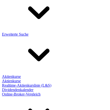
Erweiterte Suche
Aktienkurse
Aktienkurse
Realtime-Aktienkursliste (L&S)
Dividendenkalender
Online-Broker-Vergleich