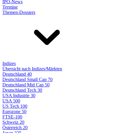
IPO-News
Termine
Themen-Dossiers
Indizes
Übersicht nach Indizes/Märkten
Deutschland 40
Deutschland Small Cap 70
Deutschland Mid Cap 50
Deutschland Tech 30
USA Industrie 30
USA 500
US Tech 100
Eurozone 50
FTSE-100
Schweiz 20
Österreich 20
Japan 225