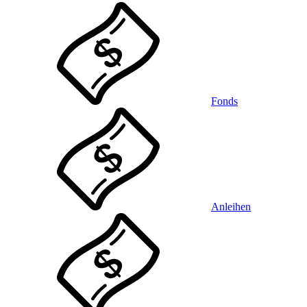
Fonds
Anleihen