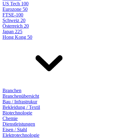
US Tech 100
Eurozone 50
FTSE-100
Schweiz 20
Österreich 20
Japan 225
Hong Kong 50
Branchen
Branchenübersicht
Bau / Infrastrukur
Bekleidung / Textil
Biotechnologie
Chemie
Dienstleistungen
Eisen / Stahl
Elektrotechnologie