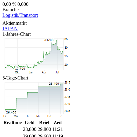
0,00 %
0,000
Branche
Logistik/Transport
Aktienmarkt
JAPAN
1-Jahres-Chart
5-Tage-Chart
Realtime
Geld
Brief
Zeit
28,800
29,800
11:21
29,000
29,600
11:19