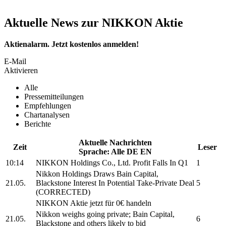
Aktuelle News zur NIKKON Aktie
Aktienalarm. Jetzt kostenlos anmelden!
E-Mail
Aktivieren
Alle
Pressemitteilungen
Empfehlungen
Chartanalysen
Berichte
Aktuelle Nachrichten
Zeit
Leser
Sprache:
Alle
DE
EN
10:14
NIKKON Holdings Co., Ltd.
Profit Falls In Q1
1
Nikkon Holdings
Draws Bain Capital,
21.05.
Blackstone Interest In Potential Take-Private Deal
5
(CORRECTED)
NIKKON
Aktie jetzt für 0€ handeln
Nikkon
weighs going private; Bain Capital,
21.05.
6
Blackstone and others likely to bid