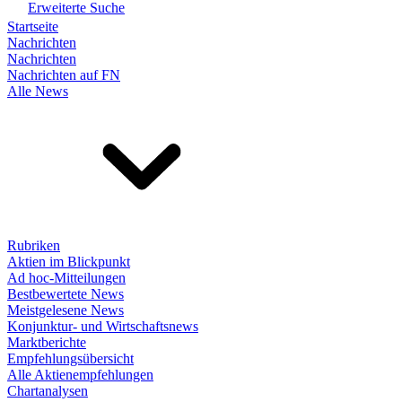
Erweiterte Suche
Startseite
Nachrichten
Nachrichten
Nachrichten auf FN
Alle News
Rubriken
Aktien im Blickpunkt
Ad hoc-Mitteilungen
Bestbewertete News
Meistgelesene News
Konjunktur- und Wirtschaftsnews
Marktberichte
Empfehlungsübersicht
Alle Aktienempfehlungen
Chartanalysen