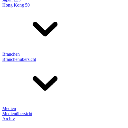
Hong Kong 50
Branchen
Branchenübersicht
Medien
Medienübersicht
Archiv