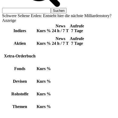
Schwere Seltene Erden: Entsteht hier die nächste Milliardenstory?
Anzeige
News
Aufrufe
Indizes
Kurs
%
24 h / 7 T
7 Tage
News
Aufrufe
Aktien
Kurs
%
24 h / 7 T
7 Tage
Xetra-Orderbuch
Fonds
Kurs
%
Devisen
Kurs
%
Rohstoffe
Kurs
%
Themen
Kurs
%