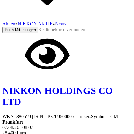
Aktien
»
NIKKON AKTIE
»
News
Realtimekurse verbinden...
Push Mitteilungen
NIKKON HOLDINGS CO
LTD
WKN: 880559
|
ISIN: JP3709600005
|
Ticker-Symbol: 1CM
Frankfurt
07.08.26
|
08:07
28,400
Euro