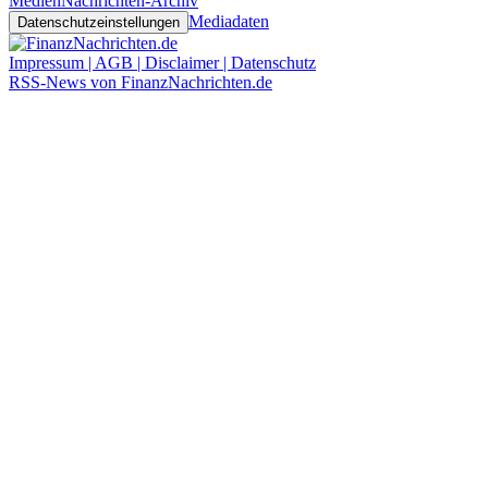
Medien
Nachrichten-Archiv
Mediadaten
Datenschutzeinstellungen
Impressum | AGB | Disclaimer | Datenschutz
RSS-News von FinanzNachrichten.de