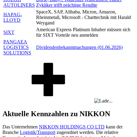
AUTOLINERS
Zykliker trifft prächtige Rendite
SpaceX, SAP, Alibaba, Micron, Amazon,
HAPAG-
Rheinmetall, Microsoft - Charttechnik mit Harald
LLOYD
Weygand
American Express Platinum Inhaber müssen sich
SIXT
für SIXT Vorteile neu anmelden
PANGAEA
LOGISTICS
Dividendenbekanntmachungen (01.06.2026)
SOLUTIONS
Aktuelle Kennzahlen zu NIKKON
Das Unternehmen
NIKKON HOLDINGS CO LTD
kann der
Branche
Logistik/Transport
zugeordnet werden. Die relative