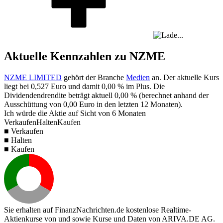
Aktuelle Kennzahlen zu NZME
NZME LIMITED
gehört der Branche
Medien
an. Der aktuelle Kurs
liegt bei
0,527
Euro und damit
0,00 %
im Plus. Die
Dividendendrendite beträgt aktuell
0,00 %
(berechnet anhand der
Ausschüttung von
0,00
Euro in den letzten 12 Monaten).
Ich würde die Aktie auf Sicht von 6 Monaten
Verkaufen
Halten
Kaufen
■ Verkaufen
■ Halten
■ Kaufen
Sie erhalten auf FinanzNachrichten.de kostenlose Realtime-
Aktienkurse von
und
sowie Kurse und Daten von
ARIVA.DE AG
.