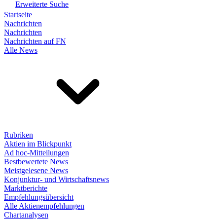
Erweiterte Suche
Startseite
Nachrichten
Nachrichten
Nachrichten auf FN
Alle News
Rubriken
Aktien im Blickpunkt
Ad hoc-Mitteilungen
Bestbewertete News
Meistgelesene News
Konjunktur- und Wirtschaftsnews
Marktberichte
Empfehlungsübersicht
Alle Aktienempfehlungen
Chartanalysen