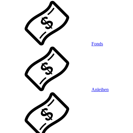
Fonds
Anleihen