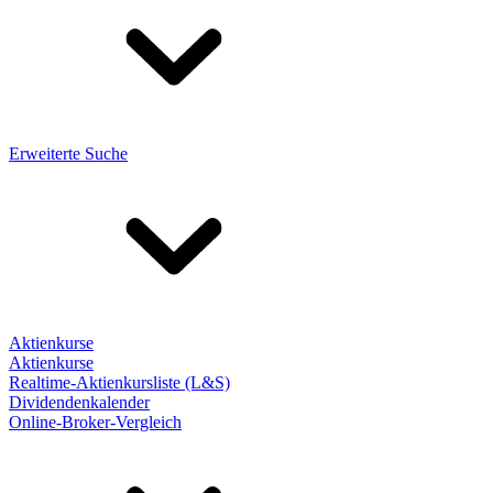
Erweiterte Suche
Aktienkurse
Aktienkurse
Realtime-Aktienkursliste (L&S)
Dividendenkalender
Online-Broker-Vergleich