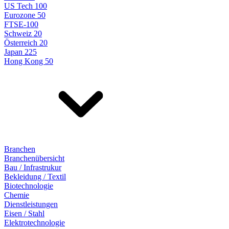
US Tech 100
Eurozone 50
FTSE-100
Schweiz 20
Österreich 20
Japan 225
Hong Kong 50
Branchen
Branchenübersicht
Bau / Infrastrukur
Bekleidung / Textil
Biotechnologie
Chemie
Dienstleistungen
Eisen / Stahl
Elektrotechnologie