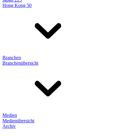
Hong Kong 50
Branchen
Branchenübersicht
Medien
Medienübersicht
Archiv