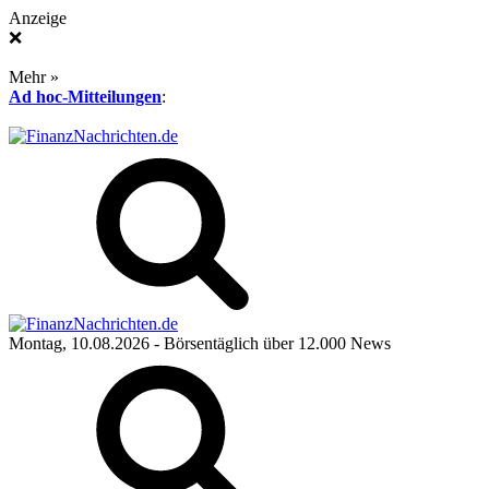
Anzeige
❌
Mehr »
Ad hoc-Mitteilungen
:
Montag, 10.08.2026
- Börsentäglich über 12.000 News