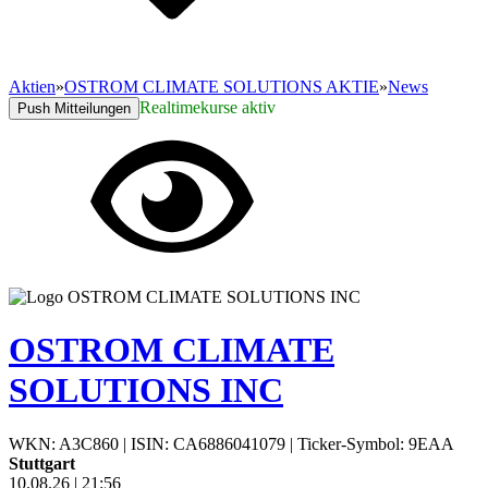
Aktien
»
OSTROM CLIMATE SOLUTIONS AKTIE
»
News
Realtimekurse aktiv
Push Mitteilungen
OSTROM CLIMATE
SOLUTIONS INC
WKN: A3C860
|
ISIN: CA6886041079
|
Ticker-Symbol: 9EAA
Stuttgart
10.08.26
|
21:56