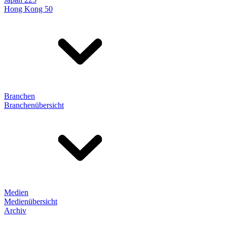
Hong Kong 50
Branchen
Branchenübersicht
Medien
Medienübersicht
Archiv