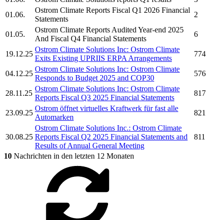
Ostrom Climate
Reports Fiscal Q1 2026 Financial
01.06.
2
Statements
Ostrom Climate
Reports Audited Year-end 2025
01.05.
6
And Fiscal Q4 Financial Statements
Ostrom Climate Solutions Inc:
Ostrom Climate
19.12.25
774
Exits Existing UPRIIS ERPA Arrangements
Ostrom Climate Solutions Inc:
Ostrom Climate
04.12.25
576
Responds to Budget 2025 and COP30
Ostrom Climate Solutions Inc:
Ostrom Climate
28.11.25
817
Reports Fiscal Q3 2025 Financial Statements
Ostrom
öffnet virtuelles Kraftwerk für fast alle
23.09.25
821
Automarken
Ostrom Climate Solutions Inc.
:
Ostrom Climate
30.08.25
Reports Fiscal Q2 2025 Financial Statements and
811
Results of Annual General Meeting
10
Nachrichten in den letzten 12 Monaten