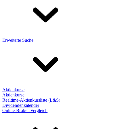
Erweiterte Suche
Aktienkurse
Aktienkurse
Realtime-Aktienkursliste (L&S)
Dividendenkalender
Online-Broker-Vergleich