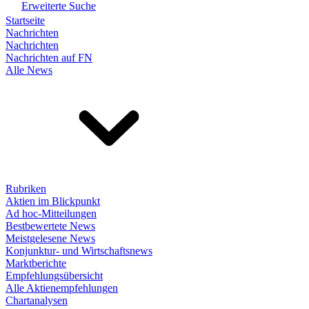
Erweiterte Suche
Startseite
Nachrichten
Nachrichten
Nachrichten auf FN
Alle News
Rubriken
Aktien im Blickpunkt
Ad hoc-Mitteilungen
Bestbewertete News
Meistgelesene News
Konjunktur- und Wirtschaftsnews
Marktberichte
Empfehlungsübersicht
Alle Aktienempfehlungen
Chartanalysen