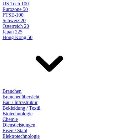
US Tech 100
Eurozone 50
FTSE-100
Schweiz 20
Österreich 20
Japan 225
Hong Kong 50
Branchen
Branchenübersicht
Bau / Infrastrukur
Bekleidung / Textil
Biotechnologie
Chemie
Dienstleistungen
Eisen / Stahl
Elektrotechnologie