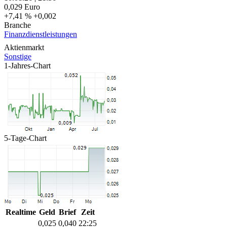
0,029
Euro
+7,41 %
+0,002
Branche
Finanzdienstleistungen
Aktienmarkt
Sonstige
1-Jahres-Chart
5-Tage-Chart
Realtime
Geld
Brief
Zeit
0,025
0,040
22:25