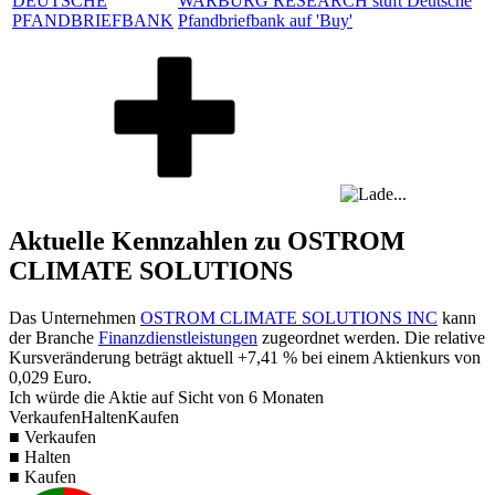
DEUTSCHE
WARBURG RESEARCH stuft Deutsche
PFANDBRIEFBANK
Pfandbriefbank auf 'Buy'
Aktuelle Kennzahlen zu OSTROM
CLIMATE SOLUTIONS
Das Unternehmen
OSTROM CLIMATE SOLUTIONS INC
kann
der Branche
Finanzdienstleistungen
zugeordnet werden. Die relative
Kursveränderung beträgt aktuell
+7,41 %
bei einem Aktienkurs von
0,029
Euro.
Ich würde die Aktie auf Sicht von 6 Monaten
Verkaufen
Halten
Kaufen
■ Verkaufen
■ Halten
■ Kaufen