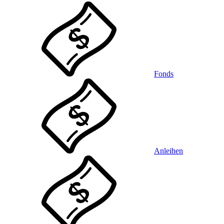
Fonds
Anleihen