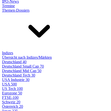
IPO-News
Termine
Themen-Dossiers
Indizes
Übersicht nach Indizes/Märkten
Deutschland 40
Deutschland Small Cap 70
Deutschland Mid Cap 50
Deutschland Tech 30
USA Industrie 30
USA 500
US Tech 100
Eurozone 50
FTSE-100
Schweiz 20
Österreich 20
Japan 225