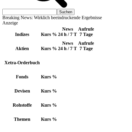
Breaking News: Wirklich beeindruckende Ergebnisse
Anzeige
News
Aufrufe
Indizes
Kurs
%
24 h / 7 T
7 Tage
News
Aufrufe
Aktien
Kurs
%
24 h / 7 T
7 Tage
Xetra-Orderbuch
Fonds
Kurs
%
Devisen
Kurs
%
Rohstoffe
Kurs
%
Themen
Kurs
%