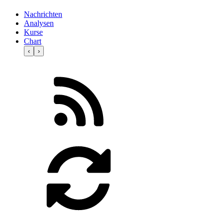
Nachrichten
Analysen
Kurse
Chart
‹
›