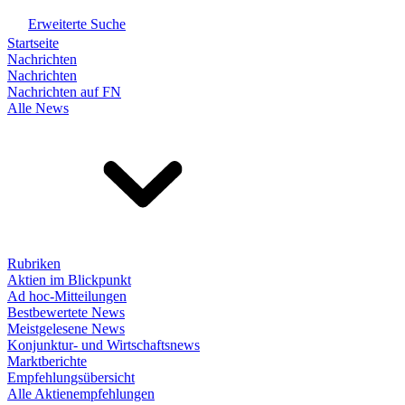
Erweiterte Suche
Startseite
Nachrichten
Nachrichten
Nachrichten auf FN
Alle News
Rubriken
Aktien im Blickpunkt
Ad hoc-Mitteilungen
Bestbewertete News
Meistgelesene News
Konjunktur- und Wirtschaftsnews
Marktberichte
Empfehlungsübersicht
Alle Aktienempfehlungen