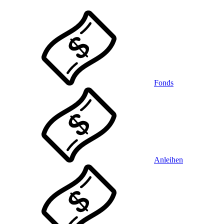
Fonds
Anleihen