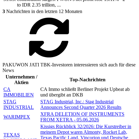
to IDR 2.35 trillion, ...
3
Nachrichten in den letzten 12 Monaten
PAKUWON JATI TBK-Investoren interessieren sich auch für diese
News
Unternehmen /
Top-Nachrichten
Aktien
CA
CA Immo schließt Berliner Projekt Upbeat ab
IMMOBILIEN
und übergibt an DKB
STAG
STAG Industrial, Inc.: Stag Industrial
INDUSTRIAL
Announces Second Quarter 2026 Results
XFRA DELETION OF INSTRUMENTS
WARIMPEX
FROM XETRA - 05.06.2026
Kissigs Rückblick 32/2026: Die Kurstreiber in
meinem Depot waren Almonty, Rocket Lab,
TEXAS
Texas Pacific Land, Vincorion und Deutsche