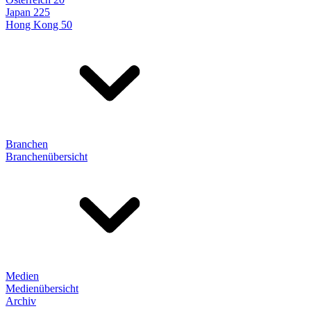
Japan 225
Hong Kong 50
Branchen
Branchenübersicht
Medien
Medienübersicht
Archiv