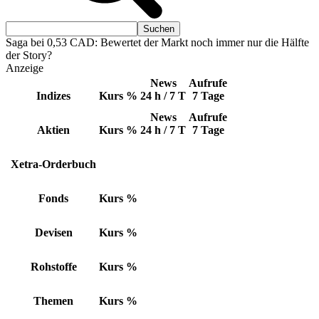
Saga bei 0,53 CAD: Bewertet der Markt noch immer nur die Hälfte
der Story?
Anzeige
News
Aufrufe
Indizes
Kurs
%
24 h / 7 T
7 Tage
News
Aufrufe
Aktien
Kurs
%
24 h / 7 T
7 Tage
Xetra-Orderbuch
Fonds
Kurs
%
Devisen
Kurs
%
Rohstoffe
Kurs
%
Themen
Kurs
%