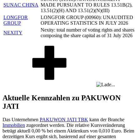
SUNAC CHINA
MADE PURSUANT TO RULES 13.51B(2),
13.51(2)(H) AND 13.51(2)(N)(III)
LONGFOR
LONGFOR GROUP (00960): UNAUDITED
GROUP
OPERATING STATISTICS IN JULY 2026
Nexity: total number of voting rights and shares
NEXITY
composing the share capital as of 31 July 2026
Aktuelle Kennzahlen zu PAKUWON
JATI
Das Unternehmen
PAKUWON JATI TBK
kann der Branche
Immobilien
zugeordnet werden. Die relative Kursveränderung
beträgt aktuell
0,00 %
bei einem Aktienkurs von
0,010
Euro. Beim
derzeitigen Kurs ergibt sich, basierend auf einer gesamten