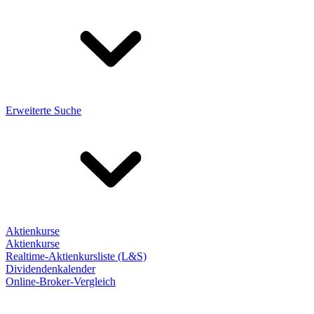
Erweiterte Suche
Aktienkurse
Aktienkurse
Realtime-Aktienkursliste (L&S)
Dividendenkalender
Online-Broker-Vergleich