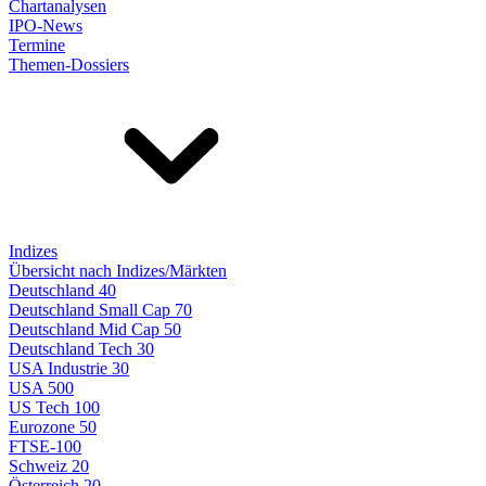
Chartanalysen
IPO-News
Termine
Themen-Dossiers
Indizes
Übersicht nach Indizes/Märkten
Deutschland 40
Deutschland Small Cap 70
Deutschland Mid Cap 50
Deutschland Tech 30
USA Industrie 30
USA 500
US Tech 100
Eurozone 50
FTSE-100
Schweiz 20
Österreich 20