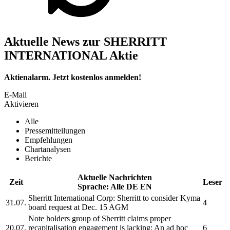
Aktuelle News zur SHERRITT
INTERNATIONAL Aktie
Aktienalarm. Jetzt kostenlos anmelden!
E-Mail
Aktivieren
Alle
Pressemitteilungen
Empfehlungen
Chartanalysen
Berichte
Aktuelle Nachrichten
Zeit
Leser
Sprache:
Alle
DE
EN
Sherritt International Corp:
Sherritt
to consider Kyma
31.07.
4
board request at Dec. 15 AGM
Note holders group of
Sherritt
claims proper
20.07.
recapitalisation engagement is lacking: An ad hoc
6