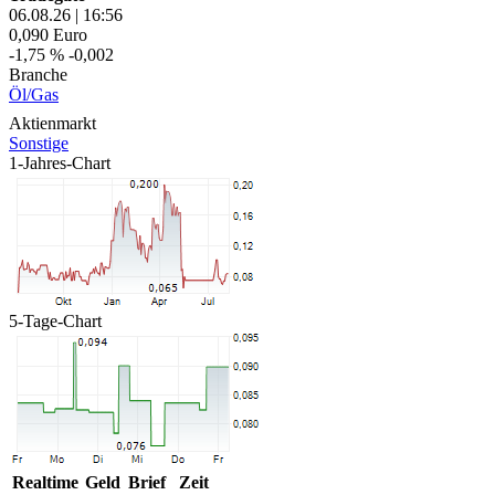
06.08.26
|
16:56
0,090
Euro
-1,75 %
-0,002
Branche
Öl/Gas
Aktienmarkt
Sonstige
1-Jahres-Chart
5-Tage-Chart
Realtime
Geld
Brief
Zeit