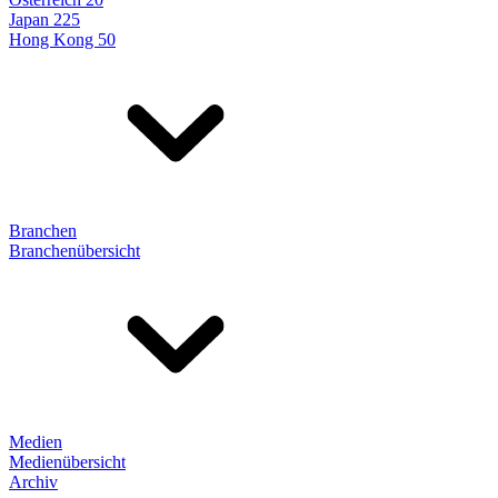
Japan 225
Hong Kong 50
Branchen
Branchenübersicht
Medien
Medienübersicht
Archiv