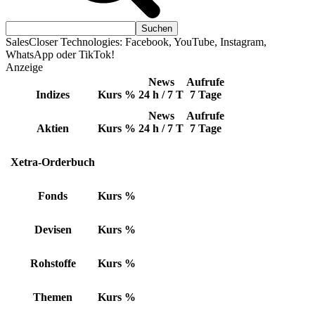
SalesCloser Technologies: Facebook, YouTube, Instagram,
WhatsApp oder TikTok!
Anzeige
News
Aufrufe
Indizes
Kurs
%
24 h / 7 T
7 Tage
News
Aufrufe
Aktien
Kurs
%
24 h / 7 T
7 Tage
Xetra-Orderbuch
Fonds
Kurs
%
Devisen
Kurs
%
Rohstoffe
Kurs
%
Themen
Kurs
%