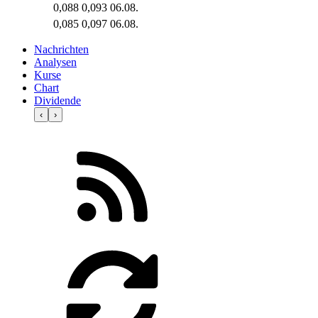
0,088
0,093
06.08.
0,085
0,097
06.08.
Nachrichten
Analysen
Kurse
Chart
Dividende
‹
›