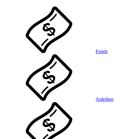
Fonds
Anleihen