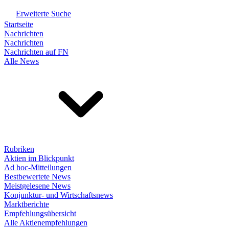
Erweiterte Suche
Startseite
Nachrichten
Nachrichten
Nachrichten auf FN
Alle News
Rubriken
Aktien im Blickpunkt
Ad hoc-Mitteilungen
Bestbewertete News
Meistgelesene News
Konjunktur- und Wirtschaftsnews
Marktberichte
Empfehlungsübersicht
Alle Aktienempfehlungen