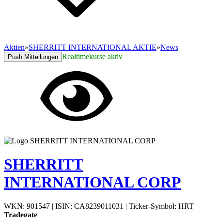
Aktien
»
SHERRITT INTERNATIONAL AKTIE
»
News
Realtimekurse aktiv
Push Mitteilungen
SHERRITT
INTERNATIONAL CORP
WKN: 901547
|
ISIN: CA8239011031
|
Ticker-Symbol: HRT
Tradegate