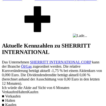
Aktuelle Kennzahlen zu SHERRITT
INTERNATIONAL
Das Unternehmen
SHERRITT INTERNATIONAL CORP
kann
der Branche
Öl/Gas
zugeordnet werden. Die relative
Kursveränderung beträgt aktuell
-1,75 %
bei einem Aktienkurs von
0,090
Euro. Die Dividendendrendite beträgt aktuell
0,00 %
(berechnet anhand der Ausschüttung von
0,00
Euro in den letzten
12 Monaten).
Ich würde die Aktie auf Sicht von 6 Monaten
Verkaufen
Halten
Kaufen
■ Verkaufen
■ Halten
■ Kaufen