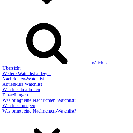
Watchlist
Übersicht
Weitere Watchlist anlegen
Nachrichten-Watchlist
Aktienkurs-Watchlist
Watchlist bearbeiten
Einstellungen
Was bringt eine Nachrichten-Watchlist?
Watchlist anlegen
Was bringt eine Nachrichten-Watchlist?