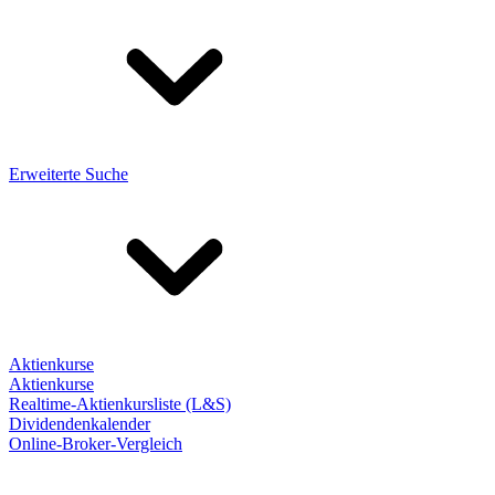
Erweiterte Suche
Aktienkurse
Aktienkurse
Realtime-Aktienkursliste (L&S)
Dividendenkalender
Online-Broker-Vergleich