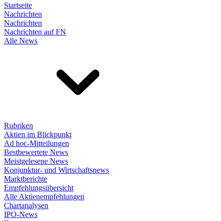
Startseite
Nachrichten
Nachrichten
Nachrichten auf FN
Alle News
Rubriken
Aktien im Blickpunkt
Ad hoc-Mitteilungen
Bestbewertete News
Meistgelesene News
Konjunktur- und Wirtschaftsnews
Marktberichte
Empfehlungsübersicht
Alle Aktienempfehlungen
Chartanalysen
IPO-News