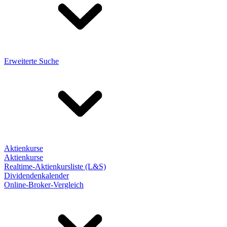
Erweiterte Suche
Aktienkurse
Aktienkurse
Realtime-Aktienkursliste (L&S)
Dividendenkalender
Online-Broker-Vergleich