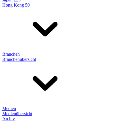
Hong Kong 50
Branchen
Branchenübersicht
Medien
Medienübersicht
Archiv