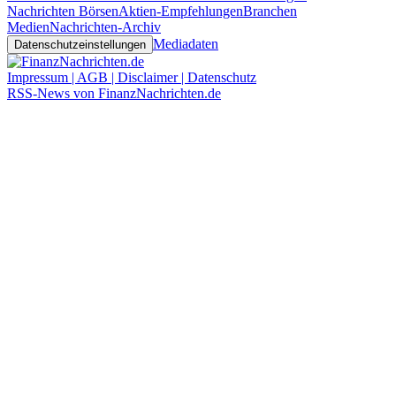
Nachrichten Börsen
Aktien-Empfehlungen
Branchen
Medien
Nachrichten-Archiv
Mediadaten
Datenschutzeinstellungen
Impressum | AGB | Disclaimer | Datenschutz
RSS-News von FinanzNachrichten.de