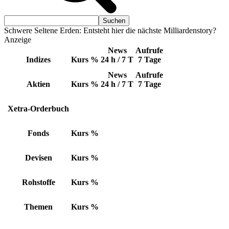
Schwere Seltene Erden: Entsteht hier die nächste Milliardenstory?
Anzeige
News
Aufrufe
Indizes
Kurs
%
24 h / 7 T
7 Tage
News
Aufrufe
Aktien
Kurs
%
24 h / 7 T
7 Tage
Xetra-Orderbuch
Fonds
Kurs
%
Devisen
Kurs
%
Rohstoffe
Kurs
%
Themen
Kurs
%