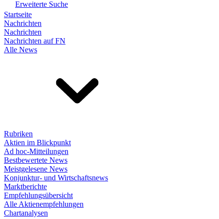
Erweiterte Suche
Startseite
Nachrichten
Nachrichten
Nachrichten auf FN
Alle News
Rubriken
Aktien im Blickpunkt
Ad hoc-Mitteilungen
Bestbewertete News
Meistgelesene News
Konjunktur- und Wirtschaftsnews
Marktberichte
Empfehlungsübersicht
Alle Aktienempfehlungen
Chartanalysen