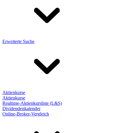
Erweiterte Suche
Aktienkurse
Aktienkurse
Realtime-Aktienkursliste (L&S)
Dividendenkalender
Online-Broker-Vergleich