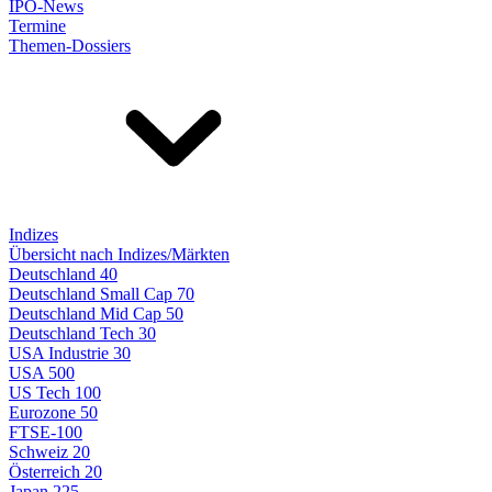
IPO-News
Termine
Themen-Dossiers
Indizes
Übersicht nach Indizes/Märkten
Deutschland 40
Deutschland Small Cap 70
Deutschland Mid Cap 50
Deutschland Tech 30
USA Industrie 30
USA 500
US Tech 100
Eurozone 50
FTSE-100
Schweiz 20
Österreich 20
Japan 225