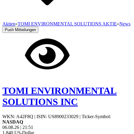
Aktien
»
TOMI ENVIRONMENTAL SOLUTIONS AKTIE
»
News
Push Mitteilungen
TOMI ENVIRONMENTAL
SOLUTIONS INC
WKN: A42F8Q
|
ISIN: US8900233029
|
Ticker-Symbol:
NASDAQ
06.08.26
|
21:51
1,840
US-Dollar