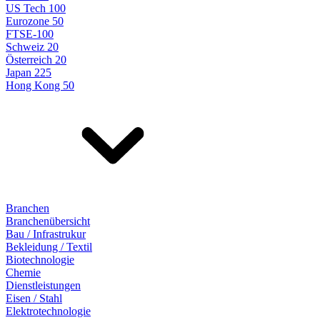
US Tech 100
Eurozone 50
FTSE-100
Schweiz 20
Österreich 20
Japan 225
Hong Kong 50
Branchen
Branchenübersicht
Bau / Infrastrukur
Bekleidung / Textil
Biotechnologie
Chemie
Dienstleistungen
Eisen / Stahl
Elektrotechnologie