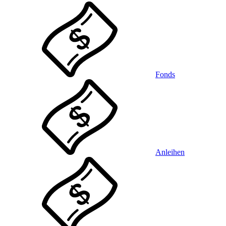
Fonds
Anleihen