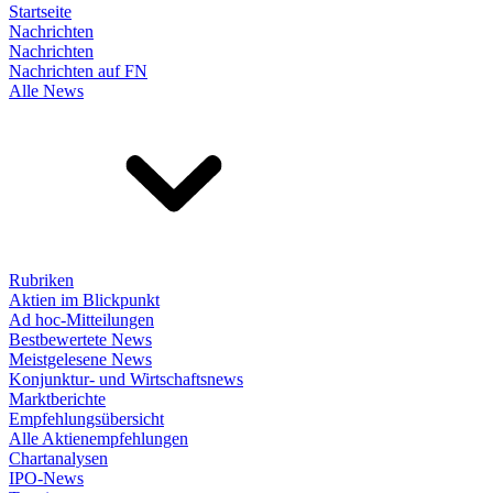
Startseite
Nachrichten
Nachrichten
Nachrichten auf FN
Alle News
Rubriken
Aktien im Blickpunkt
Ad hoc-Mitteilungen
Bestbewertete News
Meistgelesene News
Konjunktur- und Wirtschaftsnews
Marktberichte
Empfehlungsübersicht
Alle Aktienempfehlungen
Chartanalysen
IPO-News