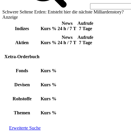
Schwere Seltene Erden: Entsteht hier die nächste Milliardenstory?
Anzeige
News
Aufrufe
Indizes
Kurs
%
24 h / 7 T
7 Tage
News
Aufrufe
Aktien
Kurs
%
24 h / 7 T
7 Tage
Xetra-Orderbuch
Fonds
Kurs
%
Devisen
Kurs
%
Rohstoffe
Kurs
%
Themen
Kurs
%
Erweiterte Suche