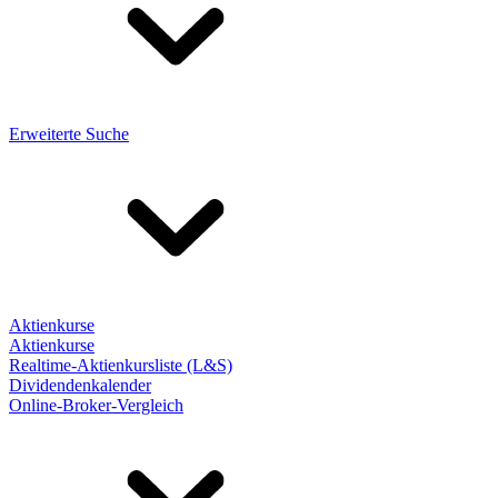
Erweiterte Suche
Aktienkurse
Aktienkurse
Realtime-Aktienkursliste (L&S)
Dividendenkalender
Online-Broker-Vergleich