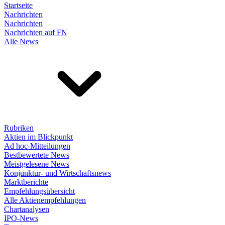
Startseite
Nachrichten
Nachrichten
Nachrichten auf FN
Alle News
Rubriken
Aktien im Blickpunkt
Ad hoc-Mitteilungen
Bestbewertete News
Meistgelesene News
Konjunktur- und Wirtschaftsnews
Marktberichte
Empfehlungsübersicht
Alle Aktienempfehlungen
Chartanalysen
IPO-News