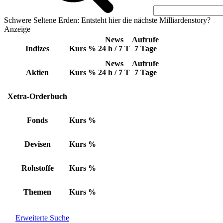
Schwere Seltene Erden: Entsteht hier die nächste Milliardenstory?
Anzeige
News
Aufrufe
Indizes
Kurs
%
24 h / 7 T
7 Tage
News
Aufrufe
Aktien
Kurs
%
24 h / 7 T
7 Tage
Xetra-Orderbuch
Fonds
Kurs
%
Devisen
Kurs
%
Rohstoffe
Kurs
%
Themen
Kurs
%
Erweiterte Suche