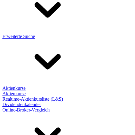
Erweiterte Suche
Aktienkurse
Aktienkurse
Realtime-Aktienkursliste (L&S)
Dividendenkalender
Online-Broker-Vergleich