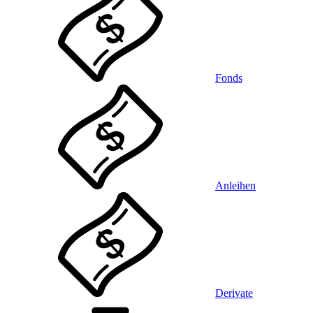
Fonds
Anleihen
Derivate