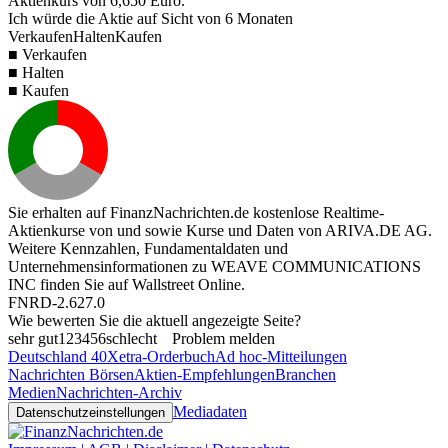
Aktienkurs von
6,650
Euro.
Ich würde die Aktie auf Sicht von 6 Monaten
Verkaufen
Halten
Kaufen
■ Verkaufen
■ Halten
■ Kaufen
Sie erhalten auf FinanzNachrichten.de kostenlose Realtime-
Aktienkurse von
und
sowie Kurse und Daten von
ARIVA.DE AG
.
Weitere Kennzahlen, Fundamentaldaten und
Unternehmensinformationen zu WEAVE COMMUNICATIONS
INC finden Sie auf
Wallstreet Online
.
FNRD-2.627.0
Wie bewerten Sie die aktuell angezeigte Seite?
sehr gut
1
2
3
4
5
6
schlecht
Problem melden
Deutschland 40
Xetra-Orderbuch
Ad hoc-Mitteilungen
Nachrichten Börsen
Aktien-Empfehlungen
Branchen
Medien
Nachrichten-Archiv
Mediadaten
Datenschutzeinstellungen