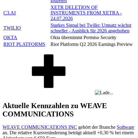
lostreten
XETR DELETION OF
C3.AI
INSTRUMENTS FROM XETRA -
24.07.2026
Starkes Signal bei Twilio: Umsatz wächst
TWILIO
schneller - Ausblick für 2026 angehoben
OKTA
Okta übernimmt Permiso Security
RIOT PLATFORMS
Riot Platforms Q2 2026 Earnings Preview
Aktuelle Kennzahlen zu WEAVE
COMMUNICATIONS
WEAVE COMMUNICATIONS INC
gehört der Branche
Software
an. Die relative Kursveränderung beträgt aktuell
+0,30 %
bei einem