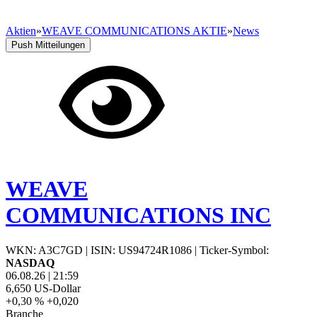
Aktien
»
WEAVE COMMUNICATIONS AKTIE
»
News
Push Mitteilungen
WEAVE
COMMUNICATIONS INC
WKN: A3C7GD
|
ISIN: US94724R1086
|
Ticker-Symbol:
NASDAQ
06.08.26
|
21:59
6,650
US-Dollar
+0,30 %
+0,020
Branche