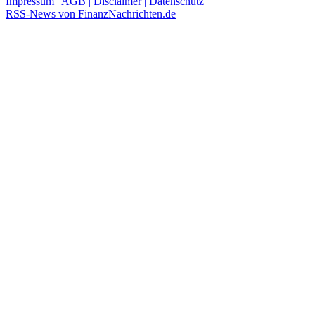
Impressum | AGB | Disclaimer | Datenschutz
RSS-News von FinanzNachrichten.de