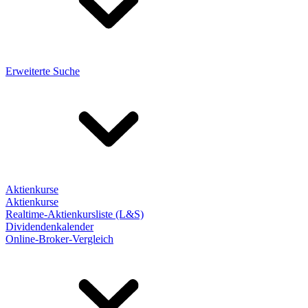
Erweiterte Suche
Aktienkurse
Aktienkurse
Realtime-Aktienkursliste (L&S)
Dividendenkalender
Online-Broker-Vergleich