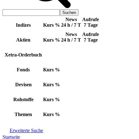
News
Aufrufe
Indizes
Kurs
%
24 h / 7 T
7 Tage
News
Aufrufe
Aktien
Kurs
%
24 h / 7 T
7 Tage
Xetra-Orderbuch
Fonds
Kurs
%
Devisen
Kurs
%
Rohstoffe
Kurs
%
Themen
Kurs
%
Erweiterte Suche
Startseite