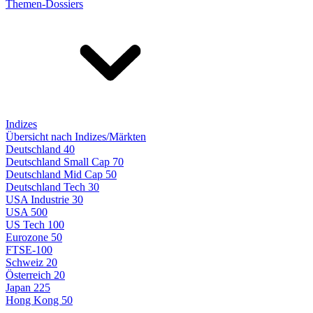
Themen-Dossiers
Indizes
Übersicht nach Indizes/Märkten
Deutschland 40
Deutschland Small Cap 70
Deutschland Mid Cap 50
Deutschland Tech 30
USA Industrie 30
USA 500
US Tech 100
Eurozone 50
FTSE-100
Schweiz 20
Österreich 20
Japan 225
Hong Kong 50