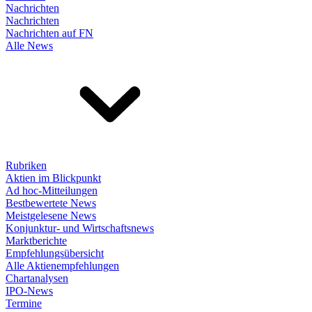
Nachrichten
Nachrichten
Nachrichten auf FN
Alle News
Rubriken
Aktien im Blickpunkt
Ad hoc-Mitteilungen
Bestbewertete News
Meistgelesene News
Konjunktur- und Wirtschaftsnews
Marktberichte
Empfehlungsübersicht
Alle Aktienempfehlungen
Chartanalysen
IPO-News
Termine