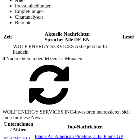
Alle
Pressemitteilungen
Empfehlungen
Chartanalysen
Berichte
Aktuelle Nachrichten
Zeit
Leser
Sprache:
Alle
DE
EN
WOLF ENERGY SERVICES
Aktie jetzt für 0€
handeln
0
Nachrichten in den letzten 12 Monaten
WOLF ENERGY SERVICES INC-Investoren interessieren sich
auch für diese News
Unternehmen
Top-Nachrichten
/ Aktien
Plains All American Pipeline, L.P.; Plains GP