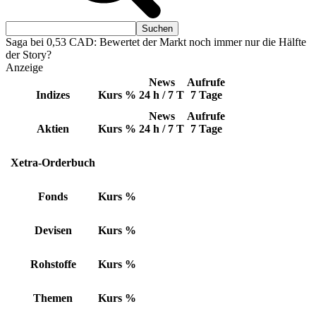
Saga bei 0,53 CAD: Bewertet der Markt noch immer nur die Hälfte
der Story?
Anzeige
News
Aufrufe
Indizes
Kurs
%
24 h / 7 T
7 Tage
News
Aufrufe
Aktien
Kurs
%
24 h / 7 T
7 Tage
Xetra-Orderbuch
Fonds
Kurs
%
Devisen
Kurs
%
Rohstoffe
Kurs
%
Themen
Kurs
%