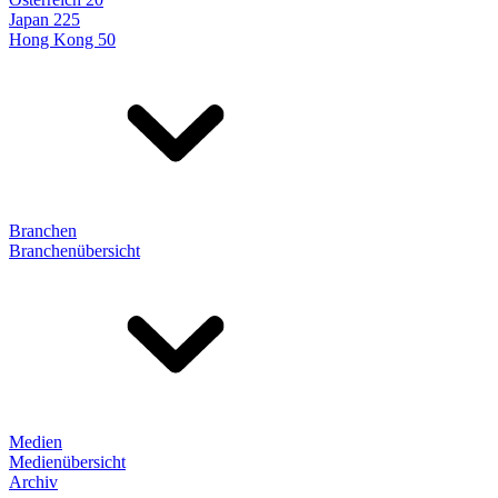
Japan 225
Hong Kong 50
Branchen
Branchenübersicht
Medien
Medienübersicht
Archiv