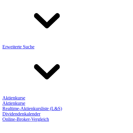
Erweiterte Suche
Aktienkurse
Aktienkurse
Realtime-Aktienkursliste (L&S)
Dividendenkalender
Online-Broker-Vergleich