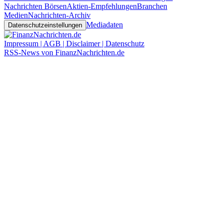
Nachrichten Börsen
Aktien-Empfehlungen
Branchen
Medien
Nachrichten-Archiv
Mediadaten
Datenschutzeinstellungen
Impressum | AGB | Disclaimer | Datenschutz
RSS-News von FinanzNachrichten.de