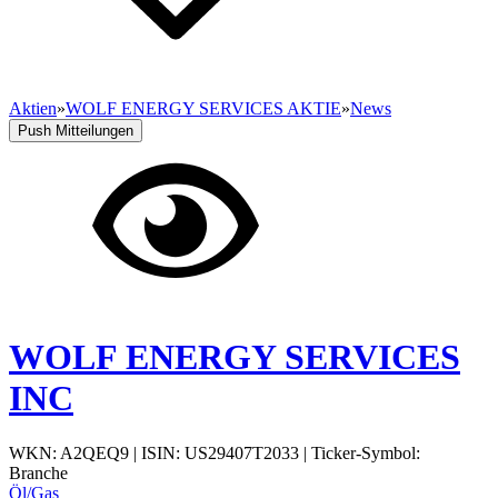
Aktien
»
WOLF ENERGY SERVICES AKTIE
»
News
Push Mitteilungen
WOLF ENERGY SERVICES
INC
WKN: A2QEQ9
|
ISIN: US29407T2033
|
Ticker-Symbol:
Branche
Öl/Gas