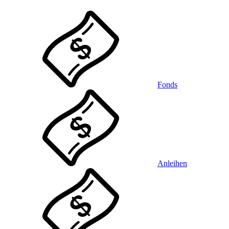
Fonds
Anleihen