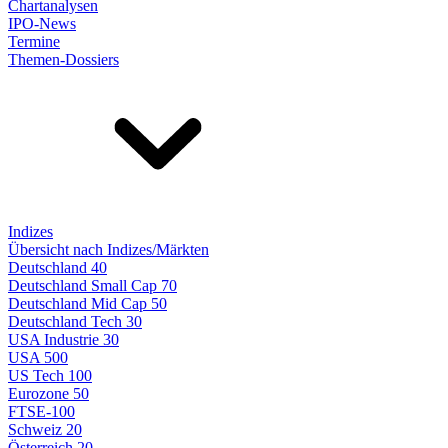
Chartanalysen
IPO-News
Termine
Themen-Dossiers
Indizes
Übersicht nach Indizes/Märkten
Deutschland 40
Deutschland Small Cap 70
Deutschland Mid Cap 50
Deutschland Tech 30
USA Industrie 30
USA 500
US Tech 100
Eurozone 50
FTSE-100
Schweiz 20
Österreich 20