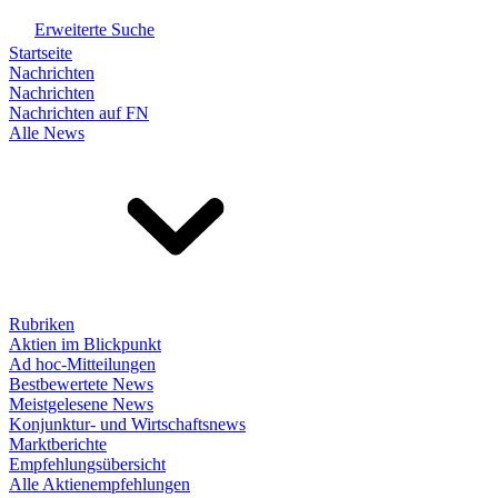
Erweiterte Suche
Startseite
Nachrichten
Nachrichten
Nachrichten auf FN
Alle News
Rubriken
Aktien im Blickpunkt
Ad hoc-Mitteilungen
Bestbewertete News
Meistgelesene News
Konjunktur- und Wirtschaftsnews
Marktberichte
Empfehlungsübersicht
Alle Aktienempfehlungen