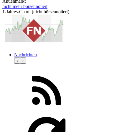
Aktienmarkt
nicht mehr börsennotiert
1-Jahres-Chart (nicht börsennotiert)
Nachrichten
‹
›