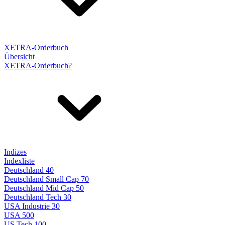
XETRA-Orderbuch
Übersicht
XETRA-Orderbuch?
Indizes
Indexliste
Deutschland 40
Deutschland Small Cap 70
Deutschland Mid Cap 50
Deutschland Tech 30
USA Industrie 30
USA 500
US Tech 100