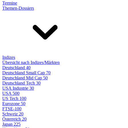
Termine
Themen-Dossiers
Indizes
Übersicht nach Indizes/Märkten
Deutschland 40
Deutschland Small Cap 70
Deutschland Mid Cap 50
Deutschland Tech 30
USA Industrie 30
USA 500
US Tech 100
Eurozone 50
FTSE-100
Schweiz 20
Österreich 20
Japan 225