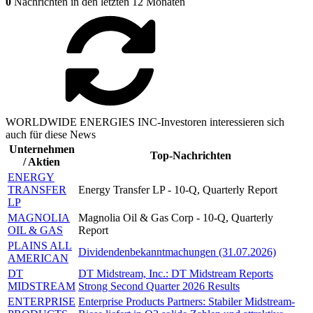
0
Nachrichten in den letzten 12 Monaten
WORLDWIDE ENERGIES INC-Investoren interessieren sich
auch für diese News
Unternehmen
Top-Nachrichten
/ Aktien
ENERGY
TRANSFER
Energy Transfer LP - 10-Q, Quarterly Report
LP
MAGNOLIA
Magnolia Oil & Gas Corp - 10-Q, Quarterly
OIL & GAS
Report
PLAINS ALL
Dividendenbekanntmachungen (31.07.2026)
AMERICAN
DT
DT Midstream, Inc.: DT Midstream Reports
MIDSTREAM
Strong Second Quarter 2026 Results
ENTERPRISE
Enterprise Products Partners: Stabiler Midstream-