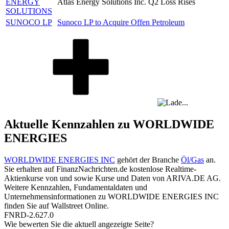
ENERGY
Atlas Energy Solutions Inc. Q2 Loss Rises
SOLUTIONS
SUNOCO LP
Sunoco LP to Acquire Offen Petroleum
Aktuelle Kennzahlen zu WORLDWIDE
ENERGIES
WORLDWIDE ENERGIES INC
gehört der Branche
Öl/Gas
an.
Sie erhalten auf FinanzNachrichten.de kostenlose Realtime-
Aktienkurse von
und
sowie Kurse und Daten von
ARIVA.DE AG
.
Weitere Kennzahlen, Fundamentaldaten und
Unternehmensinformationen zu WORLDWIDE ENERGIES INC
finden Sie auf
Wallstreet Online
.
FNRD-2.627.0
Wie bewerten Sie die aktuell angezeigte Seite?