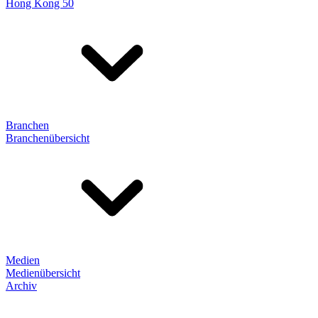
Hong Kong 50
Branchen
Branchenübersicht
Medien
Medienübersicht
Archiv