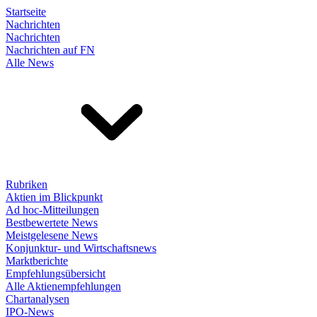
Startseite
Nachrichten
Nachrichten
Nachrichten auf FN
Alle News
Rubriken
Aktien im Blickpunkt
Ad hoc-Mitteilungen
Bestbewertete News
Meistgelesene News
Konjunktur- und Wirtschaftsnews
Marktberichte
Empfehlungsübersicht
Alle Aktienempfehlungen
Chartanalysen
IPO-News