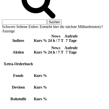
Schwere Seltene Erden: Entsteht hier die nächste Milliardenstory?
Anzeige
News
Aufrufe
Indizes
Kurs
%
24 h / 7 T
7 Tage
News
Aufrufe
Aktien
Kurs
%
24 h / 7 T
7 Tage
Xetra-Orderbuch
Fonds
Kurs
%
Devisen
Kurs
%
Rohstoffe
Kurs
%