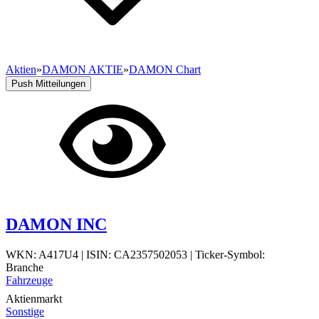
Aktien
»
DAMON AKTIE
»
DAMON Chart
Push Mitteilungen
DAMON INC
WKN: A417U4
|
ISIN: CA2357502053
|
Ticker-Symbol:
Branche
Fahrzeuge
Aktienmarkt
Sonstige