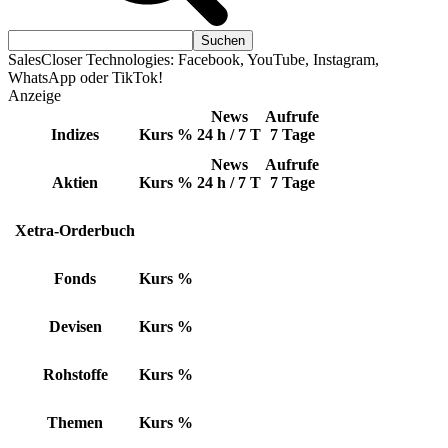
SalesCloser Technologies: Facebook, YouTube, Instagram,
WhatsApp oder TikTok!
Anzeige
News
Aufrufe
Indizes
Kurs
%
24 h / 7 T
7 Tage
News
Aufrufe
Aktien
Kurs
%
24 h / 7 T
7 Tage
Xetra-Orderbuch
Fonds
Kurs
%
Devisen
Kurs
%
Rohstoffe
Kurs
%
Themen
Kurs
%