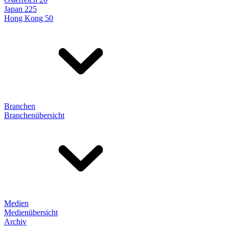
Japan 225
Hong Kong 50
Branchen
Branchenübersicht
Medien
Medienübersicht
Archiv