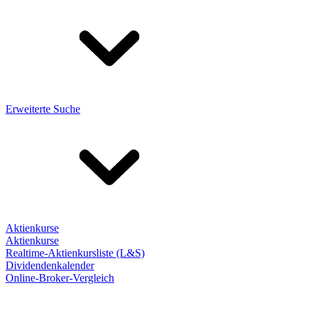
Erweiterte Suche
Aktienkurse
Aktienkurse
Realtime-Aktienkursliste (L&S)
Dividendenkalender
Online-Broker-Vergleich