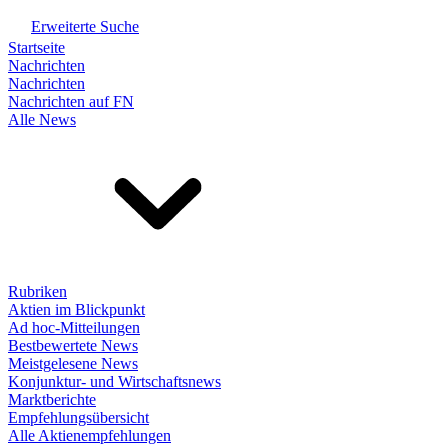
Erweiterte Suche
Startseite
Nachrichten
Nachrichten
Nachrichten auf FN
Alle News
Rubriken
Aktien im Blickpunkt
Ad hoc-Mitteilungen
Bestbewertete News
Meistgelesene News
Konjunktur- und Wirtschaftsnews
Marktberichte
Empfehlungsübersicht
Alle Aktienempfehlungen