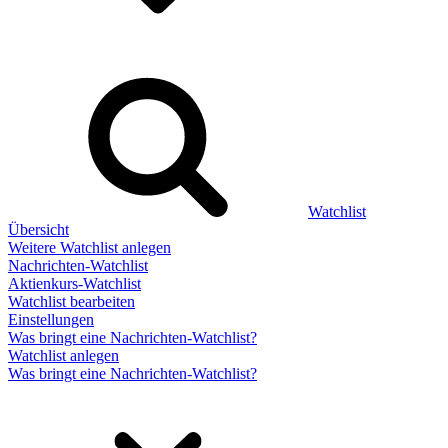
Watchlist
Übersicht
Weitere Watchlist anlegen
Nachrichten-Watchlist
Aktienkurs-Watchlist
Watchlist bearbeiten
Einstellungen
Was bringt eine Nachrichten-Watchlist?
Watchlist anlegen
Was bringt eine Nachrichten-Watchlist?