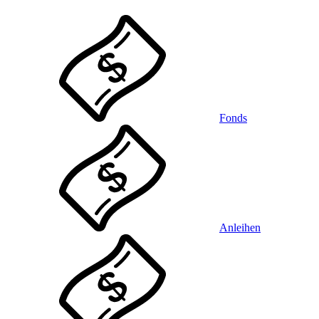
Fonds
Anleihen