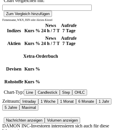
Chart vergleichen mit:
Firmenname, WKN, ISIN oder Aktien-Kürzel
News
Aufrufe
Indizes
Kurs
%
24 h / 7 T
7 Tage
News
Aufrufe
Aktien
Kurs
%
24 h / 7 T
7 Tage
Xetra-Orderbuch
Devisen
Kurs
%
Rohstoffe
Kurs
%
Chart-Typ:
Zeitraum:
DAMON INC-Investoren interessieren sich auch für diese