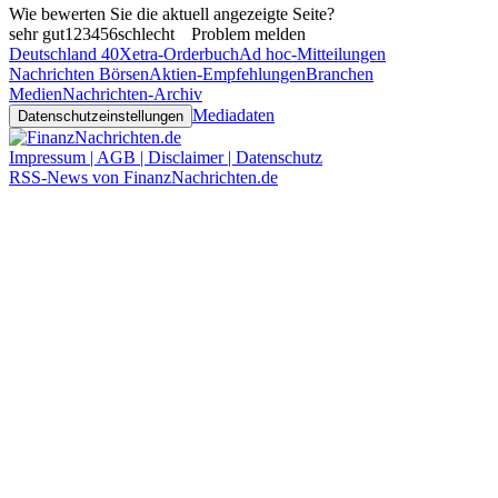
Wie bewerten Sie die aktuell angezeigte Seite?
sehr gut
1
2
3
4
5
6
schlecht
Problem melden
Deutschland 40
Xetra-Orderbuch
Ad hoc-Mitteilungen
Nachrichten Börsen
Aktien-Empfehlungen
Branchen
Medien
Nachrichten-Archiv
Mediadaten
Datenschutzeinstellungen
Impressum | AGB | Disclaimer | Datenschutz
RSS-News von FinanzNachrichten.de