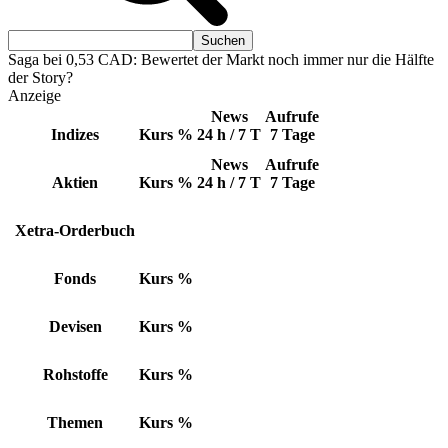
Saga bei 0,53 CAD: Bewertet der Markt noch immer nur die Hälfte
der Story?
Anzeige
News
Aufrufe
Indizes
Kurs
%
24 h / 7 T
7 Tage
News
Aufrufe
Aktien
Kurs
%
24 h / 7 T
7 Tage
Xetra-Orderbuch
Fonds
Kurs
%
Devisen
Kurs
%
Rohstoffe
Kurs
%
Themen
Kurs
%