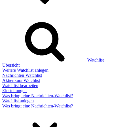
Watchlist
Übersicht
Weitere Watchlist anlegen
Nachrichten-Watchlist
Aktienkurs-Watchlist
Watchlist bearbeiten
Einstellungen
Was bringt eine Nachrichten-Watchlist?
Watchlist anlegen
Was bringt eine Nachrichten-Watchlist?