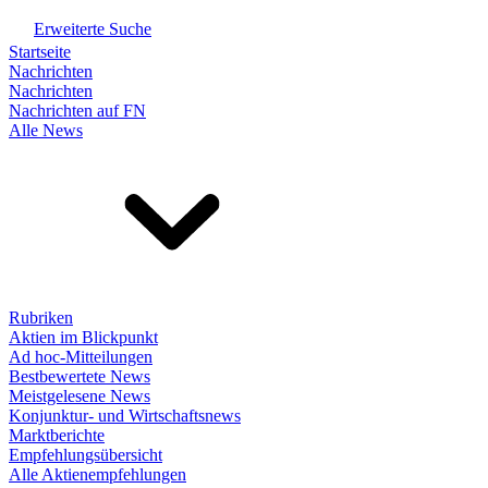
Erweiterte Suche
Startseite
Nachrichten
Nachrichten
Nachrichten auf FN
Alle News
Rubriken
Aktien im Blickpunkt
Ad hoc-Mitteilungen
Bestbewertete News
Meistgelesene News
Konjunktur- und Wirtschaftsnews
Marktberichte
Empfehlungsübersicht
Alle Aktienempfehlungen