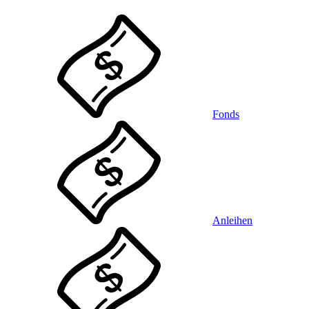
Fonds
Anleihen