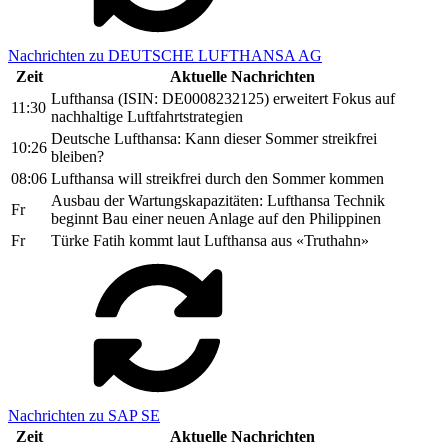
Nachrichten zu DEUTSCHE LUFTHANSA AG
Zeit
Aktuelle Nachrichten
Lufthansa (ISIN: DE0008232125) erweitert Fokus auf
11:30
nachhaltige Luftfahrtstrategien
Deutsche Lufthansa: Kann dieser Sommer streikfrei
10:26
bleiben?
08:06
Lufthansa will streikfrei durch den Sommer kommen
Ausbau der Wartungskapazitäten: Lufthansa Technik
Fr
beginnt Bau einer neuen Anlage auf den Philippinen
Fr
Türke Fatih kommt laut Lufthansa aus «Truthahn»
Nachrichten zu SAP SE
Zeit
Aktuelle Nachrichten