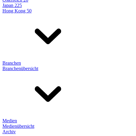
Japan 225
Hong Kong 50
Branchen
Branchenübersicht
Medien
Medienübersicht
Archiv