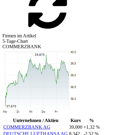
Firmen im Artikel
5-Tage-Chart
COMMERZBANK
Unternehmen / Aktien
Kurs
%
COMMERZBANK AG
39,000
+1,32 %
DEUTSCHE LUFTHANSA AG
8,342
-2,52 %