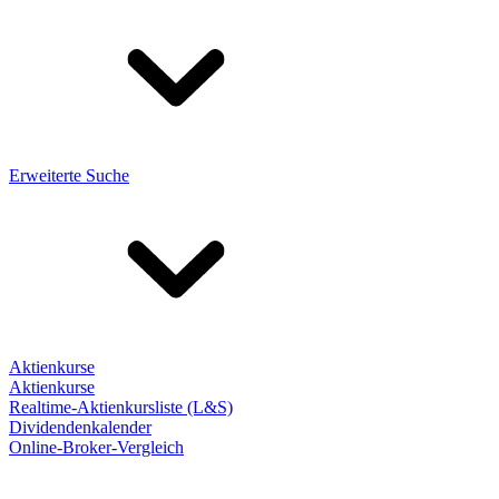
Erweiterte Suche
Aktienkurse
Aktienkurse
Realtime-Aktienkursliste (L&S)
Dividendenkalender
Online-Broker-Vergleich