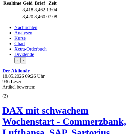
Realtime
Geld
Brief
Zeit
8,418
8,462
13:04
8,420
8,460
07.08.
Nachrichten
Analysen
Kurse
Chart
Xetra-Orderbuch
Dividende
‹
›
Der Aktionär
18.05.2026 09:26 Uhr
936 Leser
Artikel bewerten:
(
2
)
DAX mit schwachem
Wochenstart - Commerzbank,
Lufthansa, SAP, Sartorius,