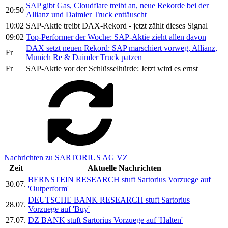
SAP gibt Gas, Cloudflare treibt an, neue Rekorde bei der
20:50
Allianz und Daimler Truck enttäuscht
10:02
SAP-Aktie treibt DAX-Rekord - jetzt zählt dieses Signal
09:02
Top-Performer der Woche: SAP-Aktie zieht allen davon
DAX setzt neuen Rekord: SAP marschiert vorweg, Allianz,
Fr
Munich Re & Daimler Truck patzen
Fr
SAP-Aktie vor der Schlüsselhürde: Jetzt wird es ernst
Nachrichten zu SARTORIUS AG VZ
Zeit
Aktuelle Nachrichten
BERNSTEIN RESEARCH stuft Sartorius Vorzuege auf
30.07.
'Outperform'
DEUTSCHE BANK RESEARCH stuft Sartorius
28.07.
Vorzuege auf 'Buy'
27.07.
DZ BANK stuft Sartorius Vorzuege auf 'Halten'