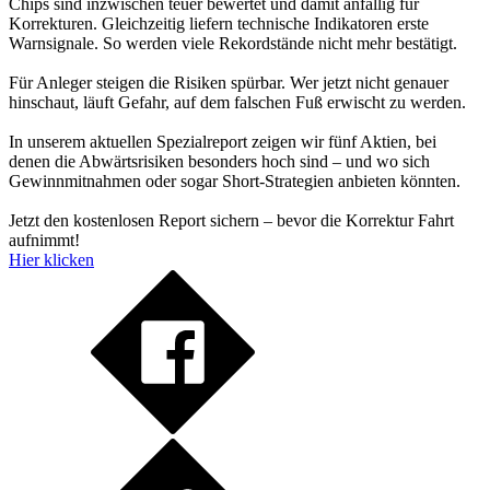
Chips sind inzwischen teuer bewertet und damit anfällig für
Korrekturen. Gleichzeitig liefern technische Indikatoren erste
Warnsignale. So werden viele Rekordstände nicht mehr bestätigt.
Für Anleger steigen die Risiken spürbar. Wer jetzt nicht genauer
hinschaut, läuft Gefahr, auf dem falschen Fuß erwischt zu werden.
In unserem aktuellen Spezialreport zeigen wir fünf Aktien, bei
denen die Abwärtsrisiken besonders hoch sind – und wo sich
Gewinnmitnahmen oder sogar Short-Strategien anbieten könnten.
Jetzt den kostenlosen Report sichern – bevor die Korrektur Fahrt
aufnimmt!
Hier klicken