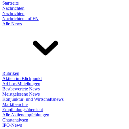
Startseite
Nachrichten
Nachrichten
Nachrichten auf FN
Alle News
Rubriken
Aktien im Blickpunkt
Ad hoc-Mitteilungen
Bestbewertete News
Meistgelesene News
Konjunktur- und Wirtschaftsnews
Marktberichte
Empfehlungsübersicht
Alle Aktienempfehlungen
Chartanalysen
IPO-News