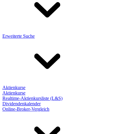
Erweiterte Suche
Aktienkurse
Aktienkurse
Realtime-Aktienkursliste (L&S)
Dividendenkalender
Online-Broker-Vergleich