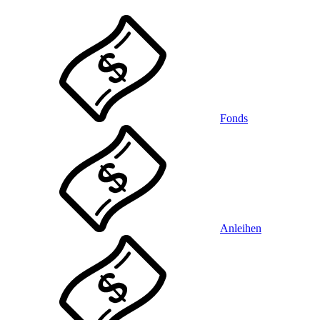
Fonds
Anleihen