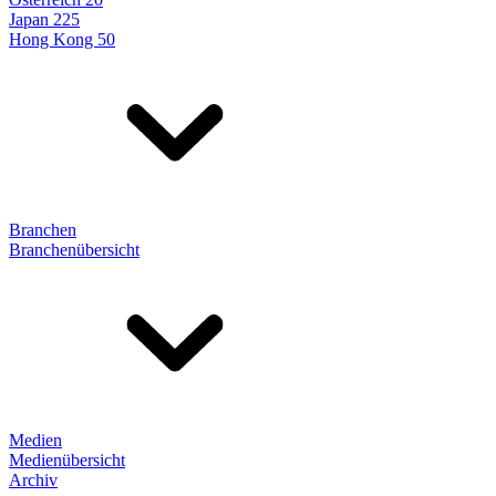
Japan 225
Hong Kong 50
Branchen
Branchenübersicht
Medien
Medienübersicht
Archiv