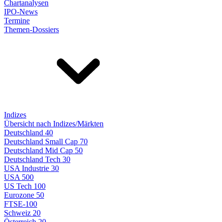
Chartanalysen
IPO-News
Termine
Themen-Dossiers
Indizes
Übersicht nach Indizes/Märkten
Deutschland 40
Deutschland Small Cap 70
Deutschland Mid Cap 50
Deutschland Tech 30
USA Industrie 30
USA 500
US Tech 100
Eurozone 50
FTSE-100
Schweiz 20
Österreich 20