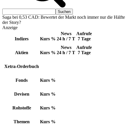
Saga bei 0,53 CAD: Bewertet der Markt noch immer nur die Hälfte
der Story?
Anzeige
News
Aufrufe
Indizes
Kurs
%
24 h / 7 T
7 Tage
News
Aufrufe
Aktien
Kurs
%
24 h / 7 T
7 Tage
Xetra-Orderbuch
Fonds
Kurs
%
Devisen
Kurs
%
Rohstoffe
Kurs
%
Themen
Kurs
%