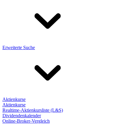
Erweiterte Suche
Aktienkurse
Aktienkurse
Realtime-Aktienkursliste (L&S)
Dividendenkalender
Online-Broker-Vergleich