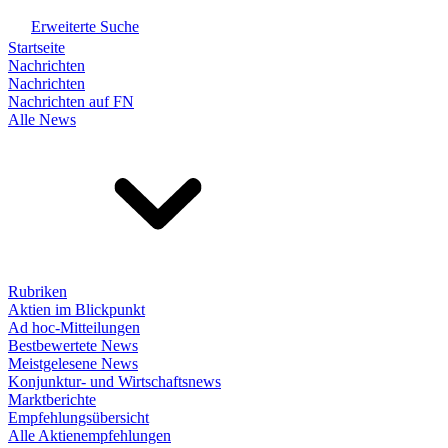
Erweiterte Suche
Startseite
Nachrichten
Nachrichten
Nachrichten auf FN
Alle News
Rubriken
Aktien im Blickpunkt
Ad hoc-Mitteilungen
Bestbewertete News
Meistgelesene News
Konjunktur- und Wirtschaftsnews
Marktberichte
Empfehlungsübersicht
Alle Aktienempfehlungen