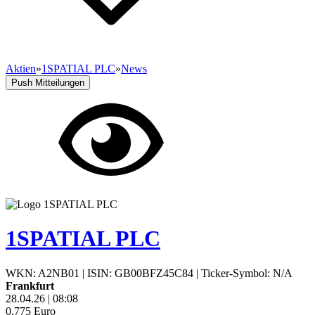
Aktien
»
1SPATIAL PLC
»
News
Push Mitteilungen
1SPATIAL PLC
WKN: A2NB01
|
ISIN: GB00BFZ45C84
|
Ticker-Symbol: N/A
Frankfurt
28.04.26
|
08:08
0,775
Euro