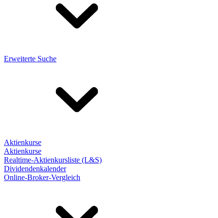
Erweiterte Suche
Aktienkurse
Aktienkurse
Realtime-Aktienkursliste (L&S)
Dividendenkalender
Online-Broker-Vergleich