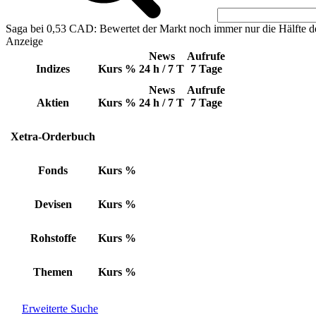
Saga bei 0,53 CAD: Bewertet der Markt noch immer nur die Hälfte d
Anzeige
News
Aufrufe
Indizes
Kurs
%
24 h / 7 T
7 Tage
News
Aufrufe
Aktien
Kurs
%
24 h / 7 T
7 Tage
Xetra-Orderbuch
Fonds
Kurs
%
Devisen
Kurs
%
Rohstoffe
Kurs
%
Themen
Kurs
%
Erweiterte Suche