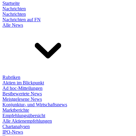
Startseite
Nachrichten
Nachrichten
Nachrichten auf FN
Alle News
Rubriken
Aktien im Blickpunkt
Ad hoc-Mitteilungen
Bestbewertete News
Meistgelesene News
Konjunktur- und Wirtschaftsnews
Marktberichte
Empfehlungsübersicht
Alle Aktienempfehlungen
Chartanalysen
IPO-News