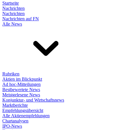
Startseite
Nachrichten
Nachrichten
Nachrichten auf FN
Alle News
Rubriken
Aktien im Blickpunkt
Ad hoc-Mitteilungen
Bestbewertete News
Meistgelesene News
Konjunktur- und Wirtschaftsnews
Marktberichte
Empfehlungsübersicht
Alle Aktienempfehlungen
Chartanalysen
IPO-News