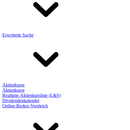
Erweiterte Suche
Aktienkurse
Aktienkurse
Realtime-Aktienkursliste (L&S)
Dividendenkalender
Online-Broker-Vergleich